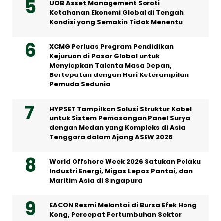
UOB Asset Management Soroti
Ketahanan Ekonomi Global di Tengah
Kondisi yang Semakin Tidak Menentu
XCMG Perluas Program Pendidikan
Kejuruan di Pasar Global untuk
Menyiapkan Talenta Masa Depan,
Bertepatan dengan Hari Keterampilan
Pemuda Sedunia
HYPSET Tampilkan Solusi Struktur Kabel
untuk Sistem Pemasangan Panel Surya
dengan Medan yang Kompleks di Asia
Tenggara dalam Ajang ASEW 2026
World Offshore Week 2026 Satukan Pelaku
Industri Energi, Migas Lepas Pantai, dan
Maritim Asia di Singapura
EACON Resmi Melantai di Bursa Efek Hong
Kong, Percepat Pertumbuhan Sektor