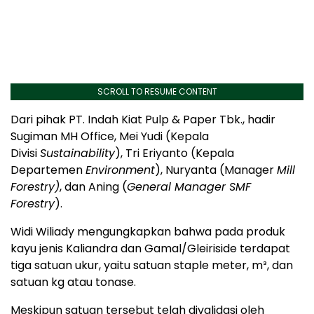
SCROLL TO RESUME CONTENT
Dari pihak PT. Indah Kiat Pulp & Paper Tbk., hadir
Sugiman MH Office, Mei Yudi (Kepala
Divisi
Sustainability
), Tri Eriyanto (Kepala
Departemen
Environment
), Nuryanta (Manager
Mill
Forestry)
, dan Aning (
General Manager SMF
Forestry
).
Widi Wiliady mengungkapkan bahwa pada produk
kayu jenis Kaliandra dan Gamal/Gleiriside terdapat
tiga satuan ukur, yaitu satuan staple meter, m³, dan
satuan kg atau tonase.
Meskipun satuan tersebut telah divalidasi oleh