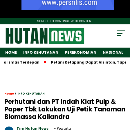
SCROLL TO CONTINUE WITH CONTENT
HOME
INFO KEHUTANAN
PEREKONOMIAN
NASIONAL
 Emas Terdepan
Petani Ketapang Dapat Alsintan, Tapi Wamen
/
Home
INFO KEHUTANAN
Perhutani dan PT Indah Kiat Pulp &
Paper Tbk Lakukan Uji Petik Tanaman
Biomassa Kaliandra
Tim Hutan News
- Pewarta