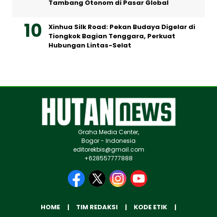
Tambang Otonom di Pasar Global
Xinhua Silk Road: Pekan Budaya Digelar di
Tiongkok Bagian Tenggara, Perkuat
Hubungan Lintas-Selat
Graha Media Center,
Bogor - Indonesia
editorekbis@gmail.com
+628557777888
HOME
TIM REDAKSI
KODE ETIK