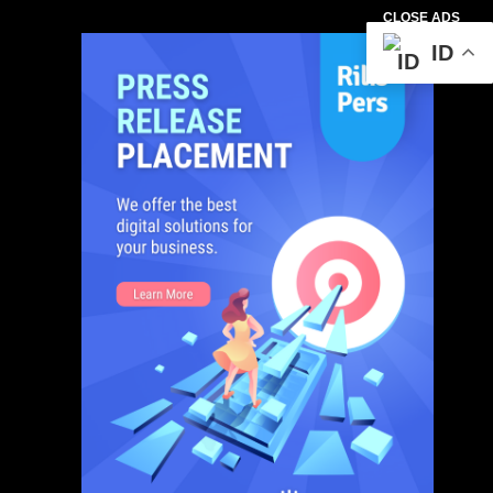
CLOSE ADS
ID