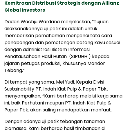
Kemitraan Distribusi Strategis dengan Allianz
Global Investors
Dadan Wachju Wardana menjelaskan, “Tujuan
dilaksanakannya uji petik ini adalah untuk
memberikan pemahaman mengenai tata cara
penebangan dan pemotongan batang kayu sesuai
dengan administrasi Sistem Informasi
Penatausahaan Hasil Hutan (SIPUHH ) kepada
jajaran petugas produksi, khususnya Mandor
Tebang.”
Di tempat yang sama, Mei Yudi, Kepala Divisi
Sustainability PT. Indah Kiat Pulp & Paper Tbk.,
menyampaikan, “Kami berharap melalui kerja sama
ini, baik Perhutani maupun PT. Indah Kiat Pulp &
Paper Tbk. akan saling mendapatkan manfaat.
Dengan adanya uji petik tebangan tanaman
biomassa, kami berharap hasil timbangan di