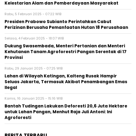
Kelestarian Alam dan Pemberdayaan Masyarakat
Rabu, 5 Februari 2025 - 07:22 WIB
Presiden Prabowo Subianto Perintahkan Cabut
Perizinan Berusaha Pemanfaatan Hutan 18 Perusahaan
Selasa, 4 Februari 2025 - 18:07 WIB
Dukung Swasembada, Menteri Pertanian dan Menteri
Kehutanan Tanam Agroforestri Pangan Serentak di 17
Provinsi
Rabu, 29 Januari 2025 - 07:25 WIB
Lahan di Wilayah Katingan, Kalteng Rusak Hampir
Seluas Jakarta, Termasuk Akibat Penambangan Emas
Ilegal
Kamis, 16 Januari 2025 - 15:16 WIB
Bantah Tudingan Lakukan Deforesti 20,6 Juta Hektare
untuk Lahan Pangan, Menhut Raja Juli Antoni: Ini
Agroforesti
BERITA TERBARU