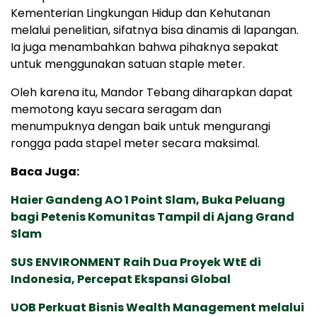
Kementerian Lingkungan Hidup dan Kehutanan
melalui penelitian, sifatnya bisa dinamis di lapangan.
Ia juga menambahkan bahwa pihaknya sepakat
untuk menggunakan satuan staple meter.
Oleh karena itu, Mandor Tebang diharapkan dapat
memotong kayu secara seragam dan
menumpuknya dengan baik untuk mengurangi
rongga pada stapel meter secara maksimal.
Baca Juga:
Haier Gandeng AO 1 Point Slam, Buka Peluang
bagi Petenis Komunitas Tampil di Ajang Grand
Slam
SUS ENVIRONMENT Raih Dua Proyek WtE di
Indonesia, Percepat Ekspansi Global
UOB Perkuat Bisnis Wealth Management melalui