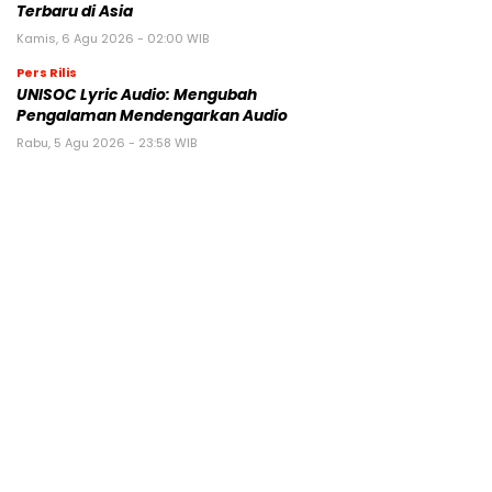
Terbaru di Asia
Kamis, 6 Agu 2026 - 02:00 WIB
Pers Rilis
UNISOC Lyric Audio: Mengubah
Pengalaman Mendengarkan Audio
Rabu, 5 Agu 2026 - 23:58 WIB