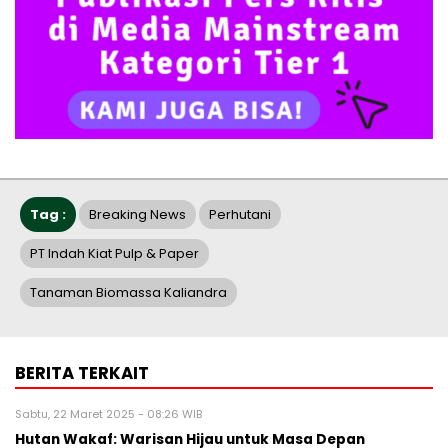
Tag :
Breaking News
Perhutani
PT Indah Kiat Pulp & Paper
Tanaman Biomassa Kaliandra
BERITA TERKAIT
Sabtu, 22 Maret 2025 - 08:26 WIB
Hutan Wakaf: Warisan Hijau untuk Masa Depan