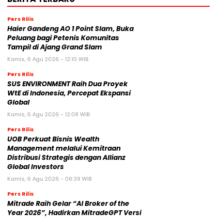
Pers Rilis
Haier Gandeng AO 1 Point Slam, Buka
Peluang bagi Petenis Komunitas
Tampil di Ajang Grand Slam
Kamis, 6 Agu 2026 - 12:10 WIB
Pers Rilis
SUS ENVIRONMENT Raih Dua Proyek
WtE di Indonesia, Percepat Ekspansi
Global
Kamis, 6 Agu 2026 - 12:08 WIB
Pers Rilis
UOB Perkuat Bisnis Wealth
Management melalui Kemitraan
Distribusi Strategis dengan Allianz
Global Investors
Kamis, 6 Agu 2026 - 06:39 WIB
Pers Rilis
Mitrade Raih Gelar “AI Broker of the
Year 2026”, Hadirkan MitradeGPT Versi