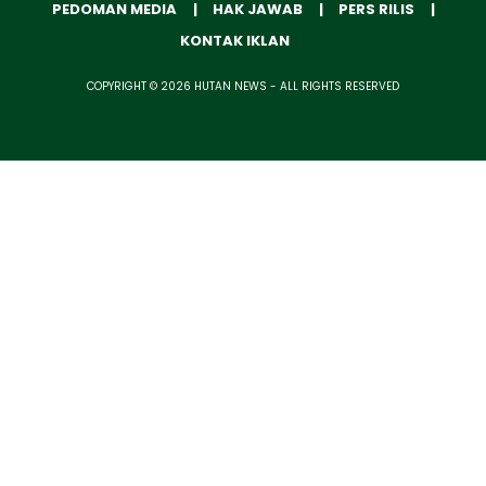
PEDOMAN MEDIA
HAK JAWAB
PERS RILIS
KONTAK IKLAN
COPYRIGHT © 2026 HUTAN NEWS - ALL RIGHTS RESERVED