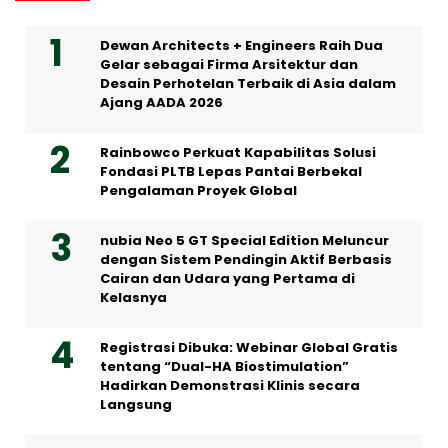
Dewan Architects + Engineers Raih Dua
Gelar sebagai Firma Arsitektur dan
Desain Perhotelan Terbaik di Asia dalam
Ajang AADA 2026
Rainbowco Perkuat Kapabilitas Solusi
Fondasi PLTB Lepas Pantai Berbekal
Pengalaman Proyek Global
nubia Neo 5 GT Special Edition Meluncur
dengan Sistem Pendingin Aktif Berbasis
Cairan dan Udara yang Pertama di
Kelasnya
Registrasi Dibuka: Webinar Global Gratis
tentang “Dual-HA Biostimulation”
Hadirkan Demonstrasi Klinis secara
Langsung