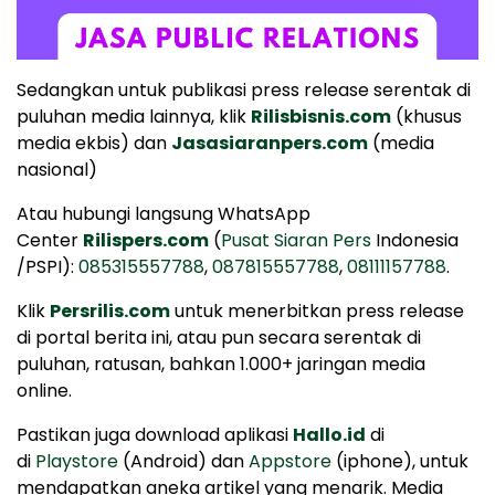
Sedangkan untuk publikasi press release serentak di
puluhan media lainnya, klik
Rilisbisnis.com
(khusus
media ekbis) dan
Jasasiaranpers.com
(media
nasional)
Atau hubungi langsung WhatsApp
Center
Rilispers.com
(
Pusat Siaran Pers
Indonesia
/PSPI):
085315557788
,
087815557788
,
08111157788
.
Klik
Persrilis.com
untuk menerbitkan press release
di portal berita ini, atau pun secara serentak di
puluhan, ratusan, bahkan 1.000+ jaringan media
online.
Pastikan juga download aplikasi
Hallo.id
di
di
Playstore
(Android) dan
Appstore
(iphone), untuk
mendapatkan aneka artikel yang menarik. Media