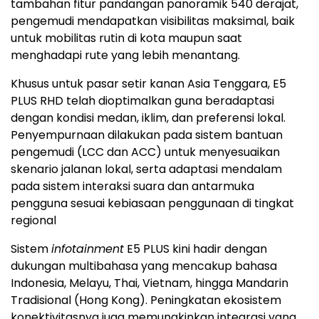
tambahan fitur pandangan panoramik 540 derajat,
pengemudi mendapatkan visibilitas maksimal, baik
untuk mobilitas rutin di kota maupun saat
menghadapi rute yang lebih menantang.
Khusus untuk pasar setir kanan Asia Tenggara, E5
PLUS RHD telah dioptimalkan guna beradaptasi
dengan kondisi medan, iklim, dan preferensi lokal.
Penyempurnaan dilakukan pada sistem bantuan
pengemudi (LCC dan ACC) untuk menyesuaikan
skenario jalanan lokal, serta adaptasi mendalam
pada sistem interaksi suara dan antarmuka
pengguna sesuai kebiasaan penggunaan di tingkat
regional
Sistem
infotainment
E5 PLUS kini hadir dengan
dukungan multibahasa yang mencakup bahasa
Indonesia, Melayu, Thai, Vietnam, hingga Mandarin
Tradisional (Hong Kong). Peningkatan ekosistem
konektivitasnya juga memungkinkan integrasi yang