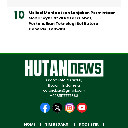
Molicel Manfaatkan Lonjakan Permintaan
Mobil “Hybrid” di Pasar Global,
Perkenalkan Teknologi Sel Baterai
Generasi Terbaru
Graha Media Center,
Bogor - Indonesia
editorekbis@gmail.com
+628557777888
HOME
TIM REDAKSI
KODE ETIK