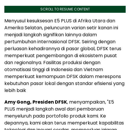
SCROLL TO RESUME CONTENT
Menyusul kesuksesan E5 PLUS di Afrika Utara dan
Amerika Selatan, peluncuran varian setir kanan ini
menjadi langkah signifikan lainnya dalam
pertumbuhan internasional DFSK. Seiring dengan
perluasan kehadirannya di pasar global, DFSK terus
memperkuat pengembangan di ekosistem pusat
dan regionalnya. Fasilitas produksi dengan
otomatisasi tinggi di Indonesia dan Vietnam
memperkuat kemampuan DFSK dalam merespons
kebutuhan pasar lokal dengan standar efisiensi yang
lebih baik
Amy Gong, Presiden DFSK
, menyampaikan, "E5
PLUS menjadi langkah awal dari pembaruan
menyeluruh pada portofolio produk kami. Ke
depannya, kami akan terus memperkuat kapabilitas
teknologi dan inovasi cerdas, memperluas jajaran