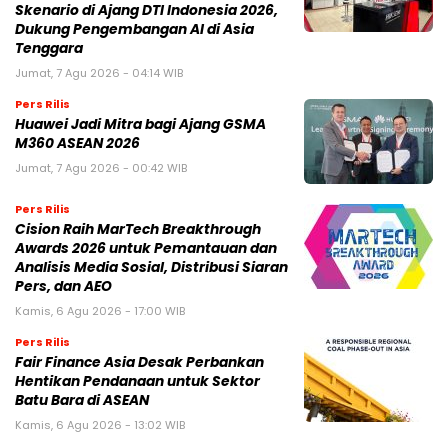
Skenario di Ajang DTI Indonesia 2026,
Dukung Pengembangan AI di Asia
Tenggara
Jumat, 7 Agu 2026 - 04:14 WIB
Pers Rilis
Huawei Jadi Mitra bagi Ajang GSMA
M360 ASEAN 2026
Jumat, 7 Agu 2026 - 00:42 WIB
Pers Rilis
Cision Raih MarTech Breakthrough
Awards 2026 untuk Pemantauan dan
Analisis Media Sosial, Distribusi Siaran
Pers, dan AEO
Kamis, 6 Agu 2026 - 17:00 WIB
Pers Rilis
Fair Finance Asia Desak Perbankan
Hentikan Pendanaan untuk Sektor
Batu Bara di ASEAN
Kamis, 6 Agu 2026 - 13:02 WIB