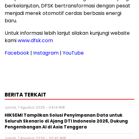
berkelanjutan, DFSK bertransformasi dengan pesat
menjadi merek otomotif cerdas berbasis energi
baru.
Untuk informasi lebih lanjut silakan kunjungi website
kami
www.dfsk.com
Facebook
|
Instagram
|
YouTube
BERITA TERKAIT
Jumat, 7 Agustus 2026 - 04:14 WIB
HIKSEMI Tampilkan Solusi Penyimpanan Data untuk
Seluruh Skenario di Ajang DTI Indonesia 2026, Dukung
Pengembangan AI di Asia Tenggara
Jumat, 7 Agustus 2026 - 00:42 WIB