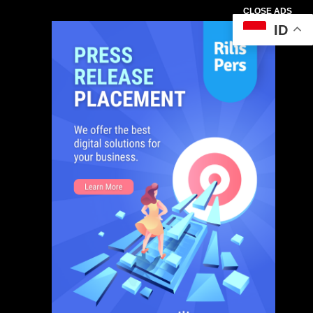
CLOSE ADS
ID