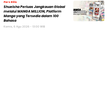
Pers Rilis
Shueisha Perluas Jangkauan Global
melalui MANGA MILLION, Platform
Manga yang Tersedia dalam 100
Bahasa
Kamis, 6 Agu 2026 - 13:00 WIB