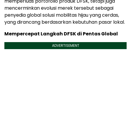
memperluas portofolio produk DFSK, tetapi juga
mencerminkan evolusi merek tersebut sebagai
penyedia global solusi mobilitas hijau yang cerdas,
yang dirancang berdasarkan kebutuhan pasar lokal.
Mempercepat Langkah DFSK di Pentas Global
ADVERTISEMENT