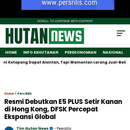
SCROLL TO CONTINUE WITH CONTENT
HOME
INFO KEHUTANAN
PEREKONOMIAN
NASIONAL
etapang Dapat Alsintan, Tapi Wamentan Larang Jual-Beli Alat
/
Home
Pers Rilis
Resmi Debutkan E5 PLUS Setir Kanan
di Hong Kong, DFSK Percepat
Ekspansi Global
Tim Hutan News
- Pewarta