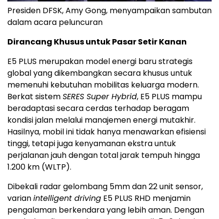
Presiden DFSK, Amy Gong, menyampaikan sambutan
dalam acara peluncuran
Dirancang Khusus untuk Pasar Setir Kanan
E5 PLUS merupakan model energi baru strategis
global yang dikembangkan secara khusus untuk
memenuhi kebutuhan mobilitas keluarga modern.
Berkat sistem
SERES Super Hybrid
, E5 PLUS mampu
beradaptasi secara cerdas terhadap beragam
kondisi jalan melalui manajemen energi mutakhir.
Hasilnya, mobil ini tidak hanya menawarkan efisiensi
tinggi, tetapi juga kenyamanan ekstra untuk
perjalanan jauh dengan total jarak tempuh hingga
1.200 km (WLTP).
Dibekali radar gelombang 5mm dan 22 unit sensor,
varian
intelligent driving
E5 PLUS RHD menjamin
pengalaman berkendara yang lebih aman. Dengan