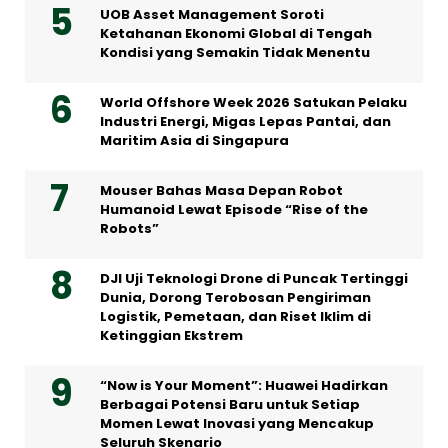
UOB Asset Management Soroti
Ketahanan Ekonomi Global di Tengah
Kondisi yang Semakin Tidak Menentu
World Offshore Week 2026 Satukan Pelaku
Industri Energi, Migas Lepas Pantai, dan
Maritim Asia di Singapura
Mouser Bahas Masa Depan Robot
Humanoid Lewat Episode “Rise of the
Robots”
DJI Uji Teknologi Drone di Puncak Tertinggi
Dunia, Dorong Terobosan Pengiriman
Logistik, Pemetaan, dan Riset Iklim di
Ketinggian Ekstrem
“Now is Your Moment”: Huawei Hadirkan
Berbagai Potensi Baru untuk Setiap
Momen Lewat Inovasi yang Mencakup
Seluruh Skenario