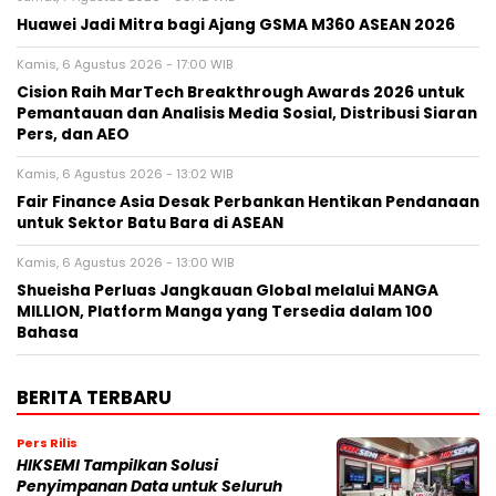
Huawei Jadi Mitra bagi Ajang GSMA M360 ASEAN 2026
Kamis, 6 Agustus 2026 - 17:00 WIB
Cision Raih MarTech Breakthrough Awards 2026 untuk
Pemantauan dan Analisis Media Sosial, Distribusi Siaran
Pers, dan AEO
Kamis, 6 Agustus 2026 - 13:02 WIB
Fair Finance Asia Desak Perbankan Hentikan Pendanaan
untuk Sektor Batu Bara di ASEAN
Kamis, 6 Agustus 2026 - 13:00 WIB
Shueisha Perluas Jangkauan Global melalui MANGA
MILLION, Platform Manga yang Tersedia dalam 100
Bahasa
BERITA TERBARU
Pers Rilis
HIKSEMI Tampilkan Solusi
Penyimpanan Data untuk Seluruh