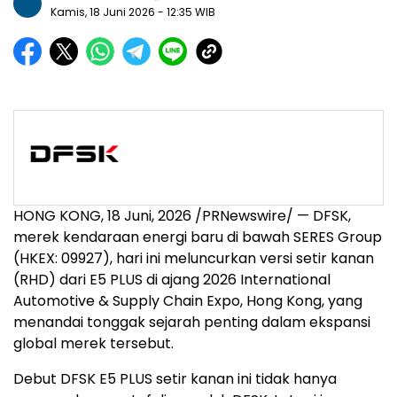
Kamis, 18 Juni 2026
- 12:35 WIB
HONG KONG
,
18 Juni, 2026
/PRNewswire/ — DFSK,
merek kendaraan energi baru di bawah SERES Group
(HKEX: 09927), hari ini meluncurkan versi setir kanan
(RHD) dari E5 PLUS di ajang 2026 International
Automotive & Supply Chain Expo, Hong Kong, yang
menandai tonggak sejarah penting dalam ekspansi
global merek tersebut.
Debut DFSK E5 PLUS setir kanan ini tidak hanya