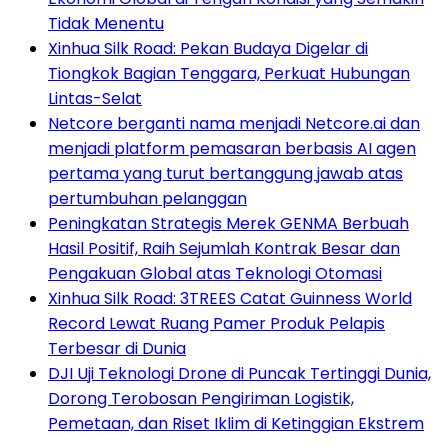
Tidak Menentu
Xinhua Silk Road: Pekan Budaya Digelar di
Tiongkok Bagian Tenggara, Perkuat Hubungan
Lintas-Selat
Netcore berganti nama menjadi Netcore.ai dan
menjadi platform pemasaran berbasis AI agen
pertama yang turut bertanggung jawab atas
pertumbuhan pelanggan
Peningkatan Strategis Merek GENMA Berbuah
Hasil Positif, Raih Sejumlah Kontrak Besar dan
Pengakuan Global atas Teknologi Otomasi
Xinhua Silk Road: 3TREES Catat Guinness World
Record Lewat Ruang Pamer Produk Pelapis
Terbesar di Dunia
DJI Uji Teknologi Drone di Puncak Tertinggi Dunia,
Dorong Terobosan Pengiriman Logistik,
Pemetaan, dan Riset Iklim di Ketinggian Ekstrem