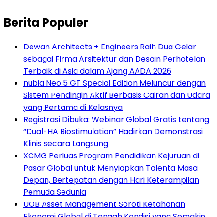
Berita Populer
Dewan Architects + Engineers Raih Dua Gelar
sebagai Firma Arsitektur dan Desain Perhotelan
Terbaik di Asia dalam Ajang AADA 2026
nubia Neo 5 GT Special Edition Meluncur dengan
Sistem Pendingin Aktif Berbasis Cairan dan Udara
yang Pertama di Kelasnya
Registrasi Dibuka: Webinar Global Gratis tentang
“Dual-HA Biostimulation” Hadirkan Demonstrasi
Klinis secara Langsung
XCMG Perluas Program Pendidikan Kejuruan di
Pasar Global untuk Menyiapkan Talenta Masa
Depan, Bertepatan dengan Hari Keterampilan
Pemuda Sedunia
UOB Asset Management Soroti Ketahanan
Ekonomi Global di Tengah Kondisi yang Semakin