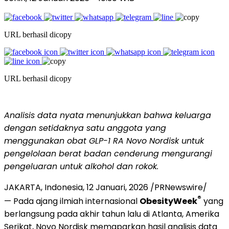
URL berhasil dicopy
URL berhasil dicopy
Analisis data nyata menunjukkan bahwa keluarga
dengan setidaknya satu anggota yang
menggunakan obat GLP-1 RA Novo Nordisk untuk
pengelolaan berat badan cenderung mengurangi
pengeluaran untuk alkohol dan rokok
.
JAKARTA, Indonesia
,
12 Januari, 2026
/PRNewswire/
®
— Pada ajang ilmiah internasional
ObesityWeek
yang
berlangsung pada akhir tahun lalu di Atlanta, Amerika
Serikat, Novo Nordisk memaparkan hasil analisis data