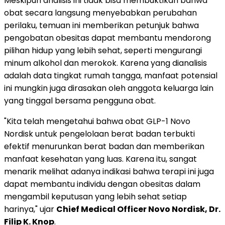
Meskipun analisis ini tidak bisa membuktikan bahwa
obat secara langsung menyebabkan perubahan
perilaku, temuan ini memberikan petunjuk bahwa
pengobatan obesitas dapat membantu mendorong
pilihan hidup yang lebih sehat, seperti mengurangi
minum alkohol dan merokok. Karena yang dianalisis
adalah data tingkat rumah tangga, manfaat potensial
ini mungkin juga dirasakan oleh anggota keluarga lain
yang tinggal bersama pengguna obat.
"Kita telah mengetahui bahwa obat GLP-1 Novo
Nordisk untuk pengelolaan berat badan terbukti
efektif menurunkan berat badan dan memberikan
manfaat kesehatan yang luas. Karena itu, sangat
menarik melihat adanya indikasi bahwa terapi ini juga
dapat membantu individu dengan obesitas dalam
mengambil keputusan yang lebih sehat setiap
harinya," ujar
Chief Medical Officer Novo Nordisk, Dr.
Filip K. Knop
.