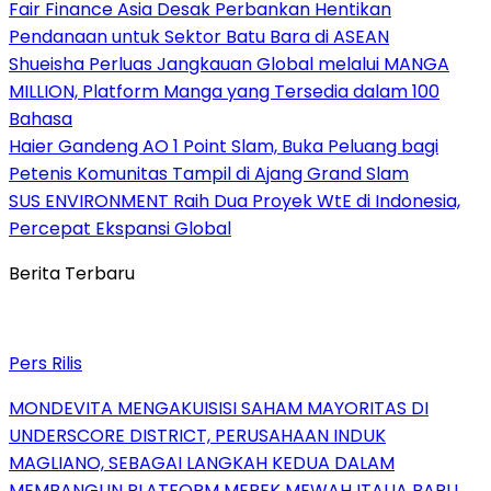
Fair Finance Asia Desak Perbankan Hentikan
Pendanaan untuk Sektor Batu Bara di ASEAN
Shueisha Perluas Jangkauan Global melalui MANGA
MILLION, Platform Manga yang Tersedia dalam 100
Bahasa
Haier Gandeng AO 1 Point Slam, Buka Peluang bagi
Petenis Komunitas Tampil di Ajang Grand Slam
SUS ENVIRONMENT Raih Dua Proyek WtE di Indonesia,
Percepat Ekspansi Global
Berita Terbaru
Pers Rilis
MONDEVITA MENGAKUISISI SAHAM MAYORITAS DI
UNDERSCORE DISTRICT, PERUSAHAAN INDUK
MAGLIANO, SEBAGAI LANGKAH KEDUA DALAM
MEMBANGUN PLATFORM MEREK MEWAH ITALIA BARU