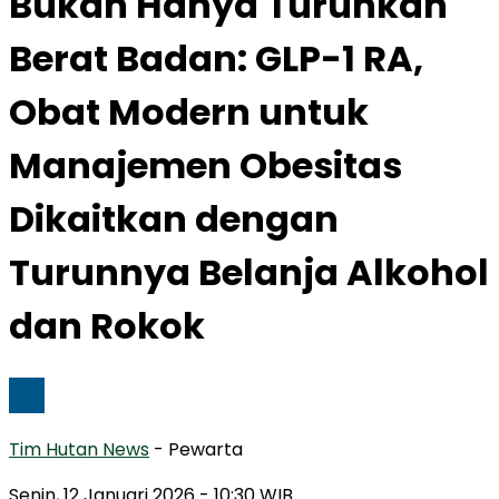
Bukan Hanya Turunkan
Berat Badan: GLP-1 RA,
Obat Modern untuk
Manajemen Obesitas
Dikaitkan dengan
Turunnya Belanja Alkohol
dan Rokok
Tim Hutan News
- Pewarta
Senin, 12 Januari 2026
- 10:30 WIB