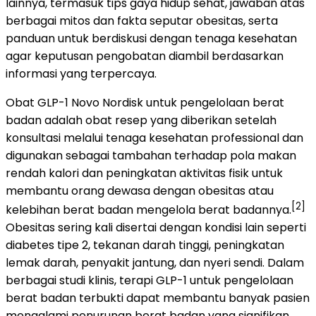
lainnya, termasuk tips gaya hidup sehat, jawaban atas
berbagai mitos dan fakta seputar obesitas, serta
panduan untuk berdiskusi dengan tenaga kesehatan
agar keputusan pengobatan diambil berdasarkan
informasi yang terpercaya.
Obat GLP-1 Novo Nordisk untuk pengelolaan berat
badan adalah obat resep yang diberikan setelah
konsultasi melalui tenaga kesehatan professional dan
digunakan sebagai tambahan terhadap pola makan
rendah kalori dan peningkatan aktivitas fisik untuk
membantu orang dewasa dengan obesitas atau
[2]
kelebihan berat badan mengelola berat badannya.
Obesitas sering kali disertai dengan kondisi lain seperti
diabetes tipe 2, tekanan darah tinggi, peningkatan
lemak darah, penyakit jantung, dan nyeri sendi. Dalam
berbagai studi klinis, terapi GLP-1 untuk pengelolaan
berat badan terbukti dapat membantu banyak pasien
mengalami penurunan berat badan yang signifikan