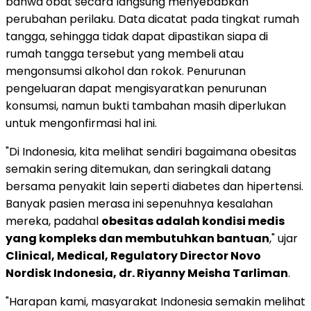
bahwa obat secara langsung menyebabkan
perubahan perilaku. Data dicatat pada tingkat rumah
tangga, sehingga tidak dapat dipastikan siapa di
rumah tangga tersebut yang membeli atau
mengonsumsi alkohol dan rokok. Penurunan
pengeluaran dapat mengisyaratkan penurunan
konsumsi, namun bukti tambahan masih diperlukan
untuk mengonfirmasi hal ini.
"Di Indonesia, kita melihat sendiri bagaimana obesitas
semakin sering ditemukan, dan seringkali datang
bersama penyakit lain seperti diabetes dan hipertensi.
Banyak pasien merasa ini sepenuhnya kesalahan
mereka, padahal
obesitas adalah kondisi medis
yang kompleks dan membutuhkan bantuan
," ujar
Clinical, Medical, Regulatory Director Novo
Nordisk Indonesia, dr. Riyanny Meisha Tarliman
.
"Harapan kami, masyarakat Indonesia semakin melihat