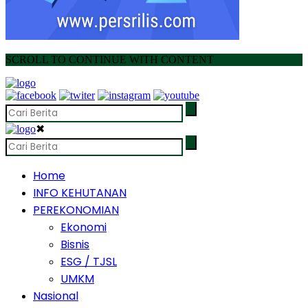
SCROLL TO CONTINUE WITH CONTENT
✖
Home
INFO KEHUTANAN
PEREKONOMIAN
Ekonomi
Bisnis
ESG / TJSL
UMKM
Nasional