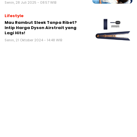
Senin, 28 Juli 2025 - 08:57 WIB
Lifestyle
Mau Rambut Sleek Tanpa Ribet?
Intip Harga Dyson Airstrait yang
Lagi Hits!
Senin, 21 Oktober 2024 - 14:48 WIB