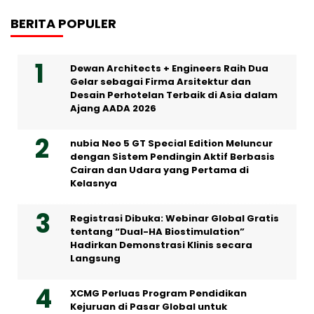
BERITA POPULER
Dewan Architects + Engineers Raih Dua
Gelar sebagai Firma Arsitektur dan
Desain Perhotelan Terbaik di Asia dalam
Ajang AADA 2026
nubia Neo 5 GT Special Edition Meluncur
dengan Sistem Pendingin Aktif Berbasis
Cairan dan Udara yang Pertama di
Kelasnya
Registrasi Dibuka: Webinar Global Gratis
tentang “Dual-HA Biostimulation”
Hadirkan Demonstrasi Klinis secara
Langsung
XCMG Perluas Program Pendidikan
Kejuruan di Pasar Global untuk