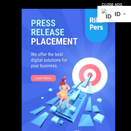
CLOSE ADS
ID