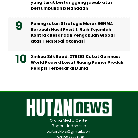
yang turut bertanggung jawab atas
pertumbuhan pelanggan
Peningkatan Strategis Merek GENMA
Berbuah Hasil Positif, Raih Sejumlah
Kontrak Besar dan Pengakuan Global
atas Teknologi Otomasi
Xinhua Silk Road: 3TREES Catat Guinness
World Record Lewat Ruang Pamer Produk
Pelapis Terbesar di Dunia
Graha Media Center,
Bogor - Indonesia
editorekbis@gmail.com
+628557777888