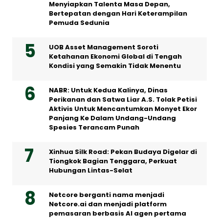
Menyiapkan Talenta Masa Depan,
Bertepatan dengan Hari Keterampilan
Pemuda Sedunia
UOB Asset Management Soroti
Ketahanan Ekonomi Global di Tengah
Kondisi yang Semakin Tidak Menentu
NABR: Untuk Kedua Kalinya, Dinas
Perikanan dan Satwa Liar A.S. Tolak Petisi
Aktivis Untuk Mencantumkan Monyet Ekor
Panjang Ke Dalam Undang-Undang
Spesies Terancam Punah
Xinhua Silk Road: Pekan Budaya Digelar di
Tiongkok Bagian Tenggara, Perkuat
Hubungan Lintas-Selat
Netcore berganti nama menjadi
Netcore.ai dan menjadi platform
pemasaran berbasis AI agen pertama