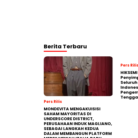
Berita Terbaru
Pers Rili
HIKSEMI
Penyim
Seluruh
Indones
Pengemb
Tengga
Pers Rilis
MONDEVITA MENGAKUISISI
SAHAM MAYORITAS DI
UNDERSCORE DISTRICT,
PERUSAHAAN INDUK MAGLIANO,
SEBAGAI LANGKAH KEDUA
DALAM MEMBANGUN PLATFORM