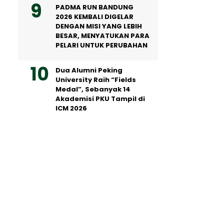
PADMA RUN BANDUNG
2026 KEMBALI DIGELAR
DENGAN MISI YANG LEBIH
BESAR, MENYATUKAN PARA
PELARI UNTUK PERUBAHAN
Dua Alumni Peking
University Raih “Fields
Medal”, Sebanyak 14
Akademisi PKU Tampil di
ICM 2026