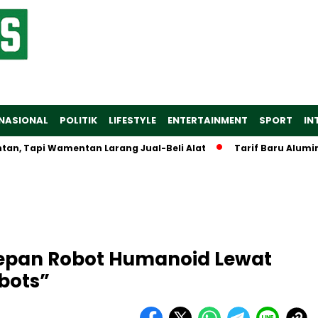
NASIONAL
POLITIK
LIFESTYLE
ENTERTAINMENT
SPORT
IN
Tapi Wamentan Larang Jual-Beli Alat
Tarif Baru Aluminium A
epan Robot Humanoid Lewat
obots”