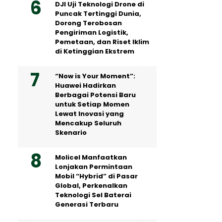
DJI Uji Teknologi Drone di
Puncak Tertinggi Dunia,
Dorong Terobosan
Pengiriman Logistik,
Pemetaan, dan Riset Iklim
di Ketinggian Ekstrem
“Now is Your Moment”:
Huawei Hadirkan
Berbagai Potensi Baru
untuk Setiap Momen
Lewat Inovasi yang
Mencakup Seluruh
Skenario
Molicel Manfaatkan
Lonjakan Permintaan
Mobil “Hybrid” di Pasar
Global, Perkenalkan
Teknologi Sel Baterai
Generasi Terbaru