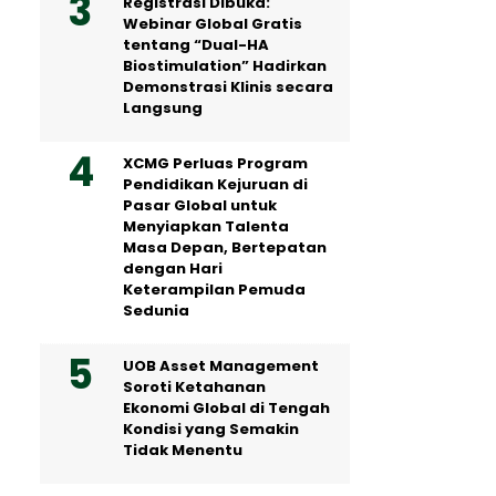
Registrasi Dibuka:
Webinar Global Gratis
tentang “Dual-HA
Biostimulation” Hadirkan
Demonstrasi Klinis secara
Langsung
XCMG Perluas Program
Pendidikan Kejuruan di
Pasar Global untuk
Menyiapkan Talenta
Masa Depan, Bertepatan
dengan Hari
Keterampilan Pemuda
Sedunia
UOB Asset Management
Soroti Ketahanan
Ekonomi Global di Tengah
Kondisi yang Semakin
Tidak Menentu