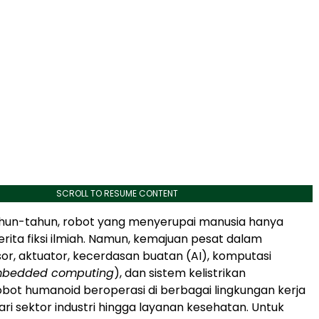
SCROLL TO RESUME CONTENT
hun-tahun, robot yang menyerupai manusia hanya
erita fiksi ilmiah. Namun, kemajuan pesat dalam
sor, aktuator, kecerdasan buatan (AI), komputasi
bedded computing
), dan sistem kelistrikan
ot humanoid beroperasi di berbagai lingkungan kerja
ari sektor industri hingga layanan kesehatan. Untuk