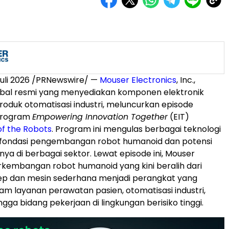
uli 2026 /PRNewswire/ —
Mouser Electronics
, Inc.,
lobal resmi yang menyediakan komponen elektronik
roduk otomatisasi industri, meluncurkan episode
 program
Empowering Innovation Together
(EIT)
of the Robots
. Program ini mengulas berbagai teknologi
 fondasi pengembangan robot humanoid dan potensi
a di berbagai sektor. Lewat episode ini, Mouser
kembangan robot humanoid yang kini beralih dari
ep dan mesin sederhana menjadi perangkat yang
am layanan perawatan pasien, otomatisasi industri,
ngga bidang pekerjaan di lingkungan berisiko tinggi.