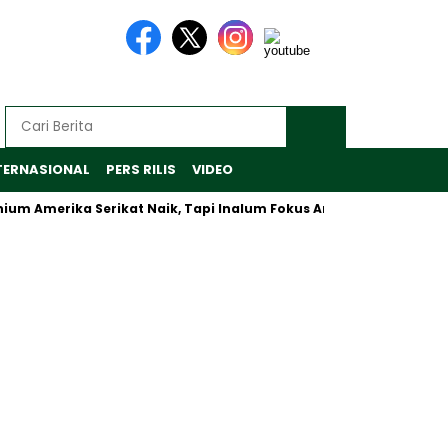
TERNASIONAL
PERS RILIS
VIDEO
merika Serikat Naik, Tapi Inalum Fokus Antisipasi Pasar Global 