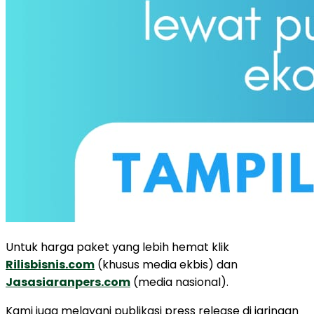
Untuk harga paket yang lebih hemat klik
Rilisbisnis.com
(khusus media ekbis) dan
Jasasiaranpers.com
(media nasional).
Kami juga melayani publikasi press release di jaringan