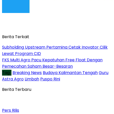
Berita Terkait
Subholding Upstream Pertamina Cetak Inovator Cilik
Lewat Program CID
FKS Multi Agro Pacu Kepatuhan Free Float Dengan
Pemecahan Saham Besar-Besaran
Tag :
Breaking News
Budaya Kalimantan Tengah
Guru
Astra Agro
Limbah
Puspo Rini
Berita Terbaru
Pers Rilis