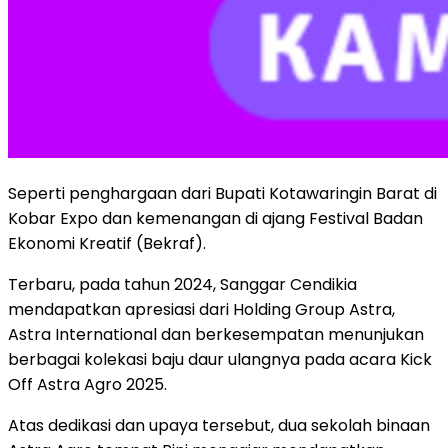
Seperti penghargaan dari Bupati Kotawaringin Barat di
Kobar Expo dan kemenangan di ajang Festival Badan
Ekonomi Kreatif (Bekraf).
Terbaru, pada tahun 2024, Sanggar Cendikia
mendapatkan apresiasi dari Holding Group Astra,
Astra International dan berkesempatan menunjukan
berbagai kolekasi baju daur ulangnya pada acara Kick
Off Astra Agro 2025.
Atas dedikasi dan upaya tersebut, dua sekolah binaan