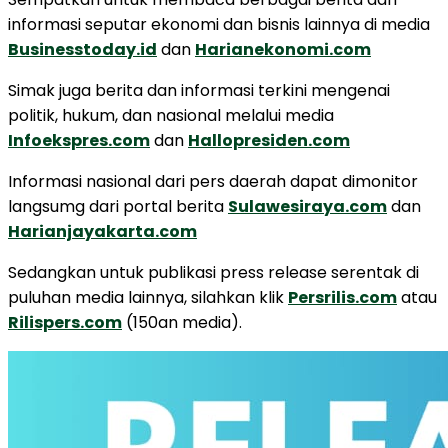
informasi seputar ekonomi dan bisnis lainnya di media
Businesstoday.id
dan
Harianekonomi.com
Simak juga berita dan informasi terkini mengenai
politik, hukum, dan nasional melalui media
Infoekspres.com
dan
Hallopresiden.com
Informasi nasional dari pers daerah dapat dimonitor
langsumg dari portal berita
Sulawesiraya.com
dan
Harianjayakarta.com
Sedangkan untuk publikasi press release serentak di
puluhan media lainnya, silahkan klik
Persrilis.com
atau
Rilispers.com
(150an media).