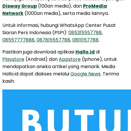
Disway Group
(100an media), dan
ProMedia
Network
(1000an media), serta media lainnya.
Untuk informasi, hubungi WhatsApp Center Pusat
Siaran Pers Indonesia (PSPI):
085315557788
,
08557777888
,
087815557788
,
08111157788
.
Pastikan juga download aplikasi
Hallo.id
di
Playstore
(Android) dan
Appstore
(iphone), untuk
mendapatkan aneka artikel yang menarik. Media
Hallo.id dapat diakses melalui
Google News
. Terima
kasih.