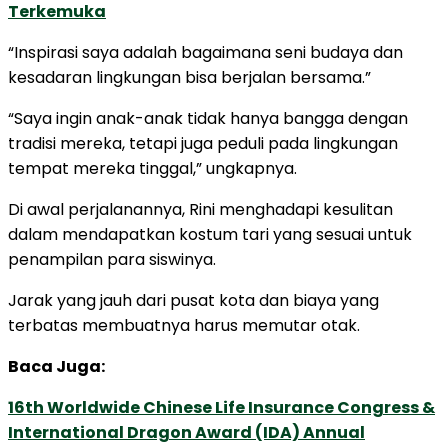
Terkemuka
“Inspirasi saya adalah bagaimana seni budaya dan
kesadaran lingkungan bisa berjalan bersama.”
“Saya ingin anak-anak tidak hanya bangga dengan
tradisi mereka, tetapi juga peduli pada lingkungan
tempat mereka tinggal,” ungkapnya.
Di awal perjalanannya, Rini menghadapi kesulitan
dalam mendapatkan kostum tari yang sesuai untuk
penampilan para siswinya.
Jarak yang jauh dari pusat kota dan biaya yang
terbatas membuatnya harus memutar otak.
Baca Juga:
16th Worldwide Chinese Life Insurance Congress &
International Dragon Award (IDA) Annual