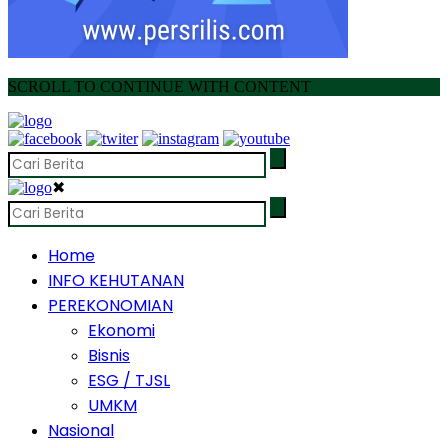
SCROLL TO CONTINUE WITH CONTENT
✖
Home
INFO KEHUTANAN
PEREKONOMIAN
Ekonomi
Bisnis
ESG / TJSL
UMKM
Nasional