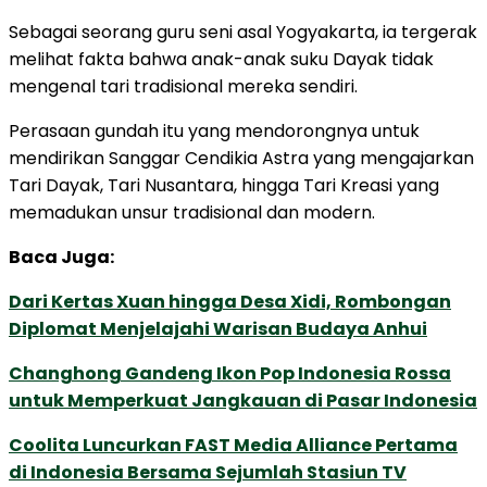
Sebagai seorang guru seni asal Yogyakarta, ia tergerak
melihat fakta bahwa anak-anak suku Dayak tidak
mengenal tari tradisional mereka sendiri.
Perasaan gundah itu yang mendorongnya untuk
mendirikan Sanggar Cendikia Astra yang mengajarkan
Tari Dayak, Tari Nusantara, hingga Tari Kreasi yang
memadukan unsur tradisional dan modern.
Baca Juga:
Dari Kertas Xuan hingga Desa Xidi, Rombongan
Diplomat Menjelajahi Warisan Budaya Anhui
Changhong Gandeng Ikon Pop Indonesia Rossa
untuk Memperkuat Jangkauan di Pasar Indonesia
Coolita Luncurkan FAST Media Alliance Pertama
di Indonesia Bersama Sejumlah Stasiun TV