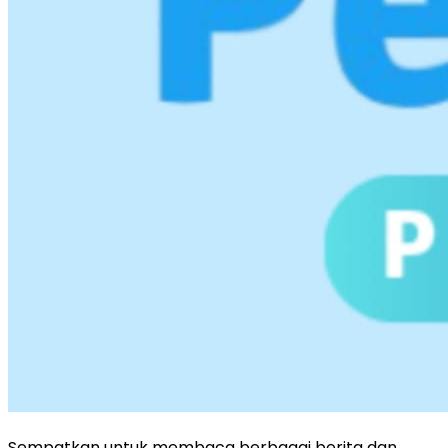
Sempatkan untuk membaca berbagai berita dan