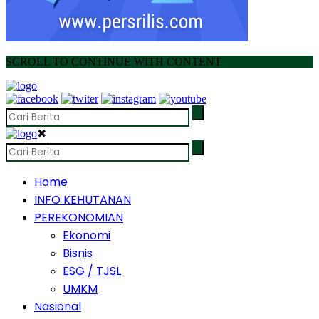
SCROLL TO CONTINUE WITH CONTENT
✖
Home
INFO KEHUTANAN
PEREKONOMIAN
Ekonomi
Bisnis
ESG / TJSL
UMKM
Nasional