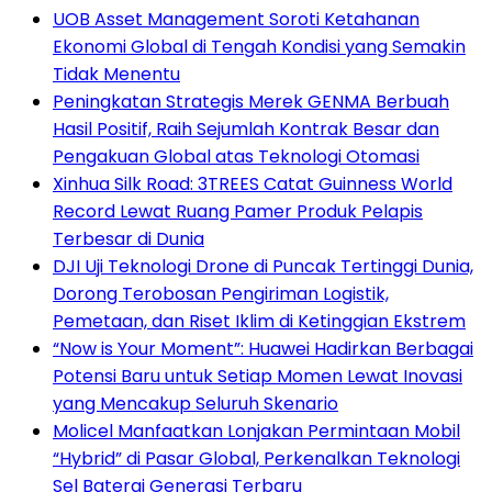
UOB Asset Management Soroti Ketahanan
Ekonomi Global di Tengah Kondisi yang Semakin
Tidak Menentu
Peningkatan Strategis Merek GENMA Berbuah
Hasil Positif, Raih Sejumlah Kontrak Besar dan
Pengakuan Global atas Teknologi Otomasi
Xinhua Silk Road: 3TREES Catat Guinness World
Record Lewat Ruang Pamer Produk Pelapis
Terbesar di Dunia
DJI Uji Teknologi Drone di Puncak Tertinggi Dunia,
Dorong Terobosan Pengiriman Logistik,
Pemetaan, dan Riset Iklim di Ketinggian Ekstrem
“Now is Your Moment”: Huawei Hadirkan Berbagai
Potensi Baru untuk Setiap Momen Lewat Inovasi
yang Mencakup Seluruh Skenario
Molicel Manfaatkan Lonjakan Permintaan Mobil
“Hybrid” di Pasar Global, Perkenalkan Teknologi
Sel Baterai Generasi Terbaru