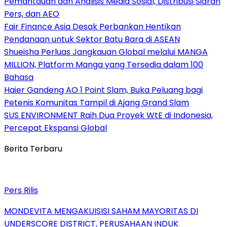
Pemantauan dan Analisis Media Sosial, Distribusi Siaran
Pers, dan AEO
Fair Finance Asia Desak Perbankan Hentikan
Pendanaan untuk Sektor Batu Bara di ASEAN
Shueisha Perluas Jangkauan Global melalui MANGA
MILLION, Platform Manga yang Tersedia dalam 100
Bahasa
Haier Gandeng AO 1 Point Slam, Buka Peluang bagi
Petenis Komunitas Tampil di Ajang Grand Slam
SUS ENVIRONMENT Raih Dua Proyek WtE di Indonesia,
Percepat Ekspansi Global
Berita Terbaru
Pers Rilis
MONDEVITA MENGAKUISISI SAHAM MAYORITAS DI
UNDERSCORE DISTRICT, PERUSAHAAN INDUK