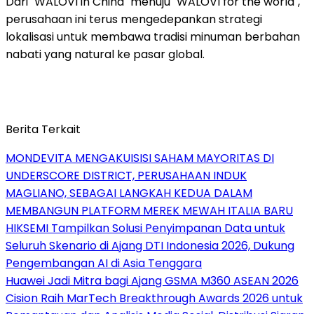
Dari "WALOVI in China" menuju "WALOVI for the world",
perusahaan ini terus mengedepankan strategi
lokalisasi untuk membawa tradisi minuman berbahan
nabati yang natural ke pasar global.
Berita Terkait
MONDEVITA MENGAKUISISI SAHAM MAYORITAS DI
UNDERSCORE DISTRICT, PERUSAHAAN INDUK
MAGLIANO, SEBAGAI LANGKAH KEDUA DALAM
MEMBANGUN PLATFORM MEREK MEWAH ITALIA BARU
HIKSEMI Tampilkan Solusi Penyimpanan Data untuk
Seluruh Skenario di Ajang DTI Indonesia 2026, Dukung
Pengembangan AI di Asia Tenggara
Huawei Jadi Mitra bagi Ajang GSMA M360 ASEAN 2026
Cision Raih MarTech Breakthrough Awards 2026 untuk