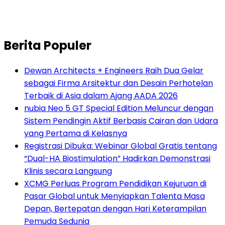
Berita Populer
Dewan Architects + Engineers Raih Dua Gelar
sebagai Firma Arsitektur dan Desain Perhotelan
Terbaik di Asia dalam Ajang AADA 2026
nubia Neo 5 GT Special Edition Meluncur dengan
Sistem Pendingin Aktif Berbasis Cairan dan Udara
yang Pertama di Kelasnya
Registrasi Dibuka: Webinar Global Gratis tentang
“Dual-HA Biostimulation” Hadirkan Demonstrasi
Klinis secara Langsung
XCMG Perluas Program Pendidikan Kejuruan di
Pasar Global untuk Menyiapkan Talenta Masa
Depan, Bertepatan dengan Hari Keterampilan
Pemuda Sedunia