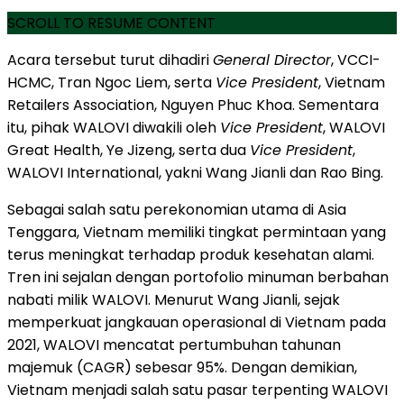
SCROLL TO RESUME CONTENT
Acara tersebut turut dihadiri
General Director
, VCCI-
HCMC, Tran Ngoc Liem, serta
Vice President
, Vietnam
Retailers Association, Nguyen Phuc Khoa. Sementara
itu, pihak WALOVI diwakili oleh
Vice President
, WALOVI
Great Health, Ye Jizeng, serta dua
Vice President
,
WALOVI International, yakni Wang Jianli dan Rao Bing.
Sebagai salah satu perekonomian utama di Asia
Tenggara, Vietnam memiliki tingkat permintaan yang
terus meningkat terhadap produk kesehatan alami.
Tren ini sejalan dengan portofolio minuman berbahan
nabati milik WALOVI. Menurut Wang Jianli, sejak
memperkuat jangkauan operasional di Vietnam pada
2021, WALOVI mencatat pertumbuhan tahunan
majemuk (CAGR) sebesar 95%. Dengan demikian,
Vietnam menjadi salah satu pasar terpenting WALOVI