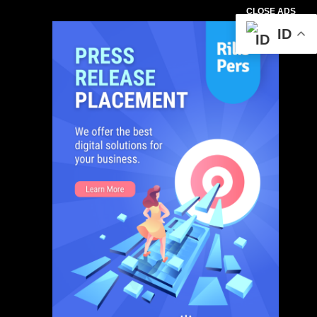
CLOSE ADS
ID