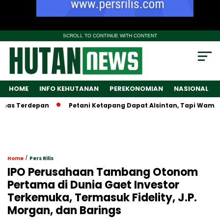
SCROLL TO CONTINUE WITH CONTENT
HOME
INFO KEHUTANAN
PEREKONOMIAN
NASIONAL
s Terdepan
Petani Ketapang Dapat Alsintan, Tapi Wamentan L
/
Home
Pers Rilis
IPO Perusahaan Tambang Otonom
Pertama di Dunia Gaet Investor
Terkemuka, Termasuk Fidelity, J.P.
Morgan, dan Barings