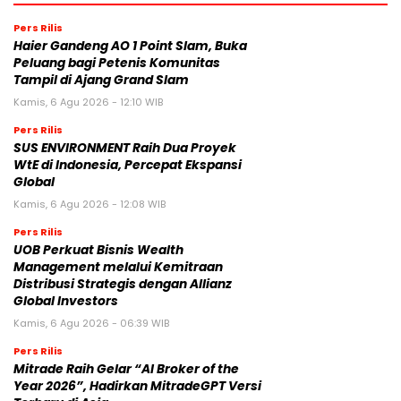
Pers Rilis
Haier Gandeng AO 1 Point Slam, Buka
Peluang bagi Petenis Komunitas
Tampil di Ajang Grand Slam
Kamis, 6 Agu 2026 - 12:10 WIB
Pers Rilis
SUS ENVIRONMENT Raih Dua Proyek
WtE di Indonesia, Percepat Ekspansi
Global
Kamis, 6 Agu 2026 - 12:08 WIB
Pers Rilis
UOB Perkuat Bisnis Wealth
Management melalui Kemitraan
Distribusi Strategis dengan Allianz
Global Investors
Kamis, 6 Agu 2026 - 06:39 WIB
Pers Rilis
Mitrade Raih Gelar “AI Broker of the
Year 2026”, Hadirkan MitradeGPT Versi