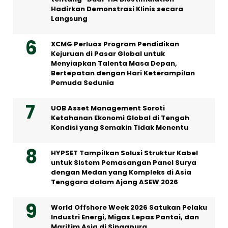
Hadirkan Demonstrasi Klinis secara
Langsung
XCMG Perluas Program Pendidikan
Kejuruan di Pasar Global untuk
Menyiapkan Talenta Masa Depan,
Bertepatan dengan Hari Keterampilan
Pemuda Sedunia
UOB Asset Management Soroti
Ketahanan Ekonomi Global di Tengah
Kondisi yang Semakin Tidak Menentu
HYPSET Tampilkan Solusi Struktur Kabel
untuk Sistem Pemasangan Panel Surya
dengan Medan yang Kompleks di Asia
Tenggara dalam Ajang ASEW 2026
World Offshore Week 2026 Satukan Pelaku
Industri Energi, Migas Lepas Pantai, dan
Maritim Asia di Singapura