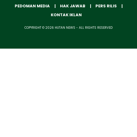
PEDOMAN MEDIA
HAK JAWAB
PERS RILIS
KONTAK IKLAN
COPYRIGHT © 2026 HUTAN NEWS - ALL RIGHTS RESERVED