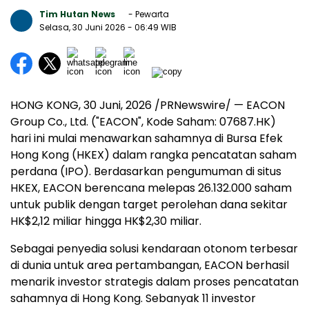
Tim Hutan News
- Pewarta
Selasa, 30 Juni 2026
- 06:49 WIB
HONG KONG
,
30 Juni, 2026
/PRNewswire/ — EACON
Group Co., Ltd. ("EACON", Kode Saham: 07687.HK)
hari ini mulai menawarkan sahamnya di Bursa Efek
Hong Kong (HKEX) dalam rangka pencatatan saham
perdana (IPO). Berdasarkan pengumuman di situs
HKEX, EACON berencana melepas 26.132.000 saham
untuk publik dengan target perolehan dana sekitar
HK$2,12 miliar hingga HK$2,30 miliar.
Sebagai penyedia solusi kendaraan otonom terbesar
di dunia untuk area pertambangan, EACON berhasil
menarik investor strategis dalam proses pencatatan
sahamnya di Hong Kong. Sebanyak 11 investor