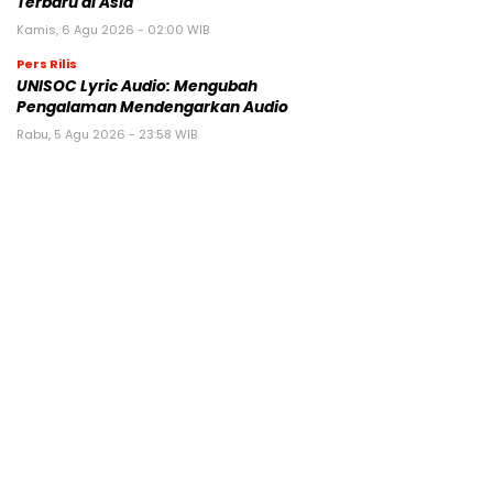
Terbaru di Asia
Kamis, 6 Agu 2026 - 02:00 WIB
Pers Rilis
UNISOC Lyric Audio: Mengubah
Pengalaman Mendengarkan Audio
Rabu, 5 Agu 2026 - 23:58 WIB