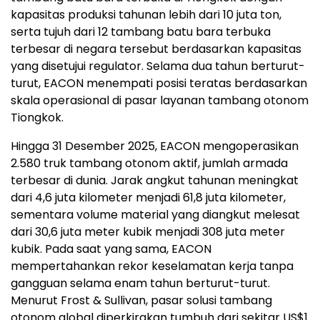
kapasitas produksi tahunan lebih dari 10 juta ton,
serta tujuh dari 12 tambang batu bara terbuka
terbesar di negara tersebut berdasarkan kapasitas
yang disetujui regulator. Selama dua tahun berturut-
turut, EACON menempati posisi teratas berdasarkan
skala operasional di pasar layanan tambang otonom
Tiongkok.
Hingga 31 Desember 2025, EACON mengoperasikan
2.580 truk tambang otonom aktif, jumlah armada
terbesar di dunia. Jarak angkut tahunan meningkat
dari 4,6 juta kilometer menjadi 61,8 juta kilometer,
sementara volume material yang diangkut melesat
dari 30,6 juta meter kubik menjadi 308 juta meter
kubik. Pada saat yang sama, EACON
mempertahankan rekor keselamatan kerja tanpa
gangguan selama enam tahun berturut-turut.
Menurut Frost & Sullivan, pasar solusi tambang
otonom global diperkirakan tumbuh dari sekitar US$1