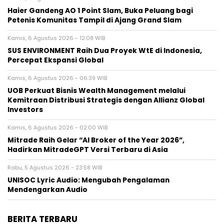
Haier Gandeng AO 1 Point Slam, Buka Peluang bagi
Petenis Komunitas Tampil di Ajang Grand Slam
Kamis, 6 Agustus 2026 - 12:08 WIB
SUS ENVIRONMENT Raih Dua Proyek WtE di Indonesia,
Percepat Ekspansi Global
Kamis, 6 Agustus 2026 - 06:39 WIB
UOB Perkuat Bisnis Wealth Management melalui
Kemitraan Distribusi Strategis dengan Allianz Global
Investors
Kamis, 6 Agustus 2026 - 02:00 WIB
Mitrade Raih Gelar “AI Broker of the Year 2026”,
Hadirkan MitradeGPT Versi Terbaru di Asia
Rabu, 5 Agustus 2026 - 23:58 WIB
UNISOC Lyric Audio: Mengubah Pengalaman
Mendengarkan Audio
BERITA TERBARU