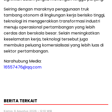
Seiring dengan maraknya penggunaan truk
tambang otonom di lingkungan kerja berisiko tinggi,
teknologi ini menggerakkan transformasi industri
menuju operasional pertambangan yang lebih
cerdas dan berskala besar. Selain meningkatkan
keselamatan kerja, teknologi tersebut juga
membuka peluang komersialisasi yang lebih luas di
sektor pertambangan.
Narahubung Media:
16557476@qq.com
BERITA TERKAIT
Kamis, 6 Agustus 2026 - 12:10 WIB