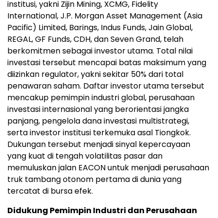
institusi, yakni Zijin Mining, XCMG, Fidelity
International, J.P. Morgan Asset Management (Asia
Pacific) Limited, Barings, Indus Funds, Jain Global,
REGAL, GF Funds, CDH, dan Seven Grand, telah
berkomitmen sebagai investor utama. Total nilai
investasi tersebut mencapai batas maksimum yang
diizinkan regulator, yakni sekitar 50% dari total
penawaran saham. Daftar investor utama tersebut
mencakup pemimpin industri global, perusahaan
investasi internasional yang berorientasi jangka
panjang, pengelola dana investasi multistrategi,
serta investor institusi terkemuka asal Tiongkok.
Dukungan tersebut menjadi sinyal kepercayaan
yang kuat di tengah volatilitas pasar dan
memuluskan jalan EACON untuk menjadi perusahaan
truk tambang otonom pertama di dunia yang
tercatat di bursa efek.
Didukung Pemimpin Industri dan Perusahaan