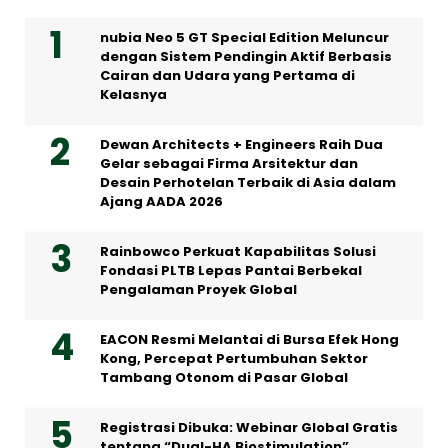
nubia Neo 5 GT Special Edition Meluncur
dengan Sistem Pendingin Aktif Berbasis
Cairan dan Udara yang Pertama di
Kelasnya
Dewan Architects + Engineers Raih Dua
Gelar sebagai Firma Arsitektur dan
Desain Perhotelan Terbaik di Asia dalam
Ajang AADA 2026
Rainbowco Perkuat Kapabilitas Solusi
Fondasi PLTB Lepas Pantai Berbekal
Pengalaman Proyek Global
EACON Resmi Melantai di Bursa Efek Hong
Kong, Percepat Pertumbuhan Sektor
Tambang Otonom di Pasar Global
Registrasi Dibuka: Webinar Global Gratis
tentang “Dual-HA Biostimulation”