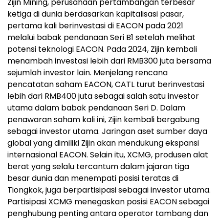
Zijin Mining, perusahaan pertambangan terbesar
ketiga di dunia berdasarkan kapitalisasi pasar,
pertama kali berinvestasi di EACON pada 2021
melalui babak pendanaan Seri B1 setelah melihat
potensi teknologi EACON. Pada 2024, Zijin kembali
menambah investasi lebih dari RMB300 juta bersama
sejumlah investor lain. Menjelang rencana
pencatatan saham EACON, CATL turut berinvestasi
lebih dari RMB400 juta sebagai salah satu investor
utama dalam babak pendanaan Seri D. Dalam
penawaran saham kali ini, Zijin kembali bergabung
sebagai investor utama. Jaringan aset sumber daya
global yang dimiliki Zijin akan mendukung ekspansi
internasional EACON. Selain itu, XCMG, produsen alat
berat yang selalu tercantum dalam jajaran tiga
besar dunia dan menempati posisi teratas di
Tiongkok, juga berpartisipasi sebagai investor utama.
Partisipasi XCMG menegaskan posisi EACON sebagai
penghubung penting antara operator tambang dan