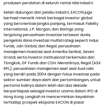
produsen peralatan di seluruh rantai nilai industri.
Selain dukungan dari pelaku industri, EACON juga
berhasil menarik minat berbagai investor global
yang berorientasi jangka panjang, termasuk Fidelity
International, J.P. Morgan, dan Barings yang
tergolong perusahaan investasi terbesar dunia;
pengelola dana investasi multistrategi seperti Indus
Funds, Jain Global, dan Regal; perusahaan
manajemen investasi asal Amerika Serikat, Seven
Grand; serta investor institusional terkemuka dari
Tiongkok, GF Funds dan CDH. Menariknya, Regal (ASX:
RPL), perusahaan manajemen aset asal Australia
yang berdiri pada 2004 dengan fokus investasi pada
sektor sumber daya alam dan pertambangan, untuk
pertama kalinya dalam lebih dari dua dekade
berpartisipasi sebagai investor utama dalam IPO di
Hong Kong. Langkah ini mencerminkan keyakinan
terhadap prospek ekspansi EACON di pasar