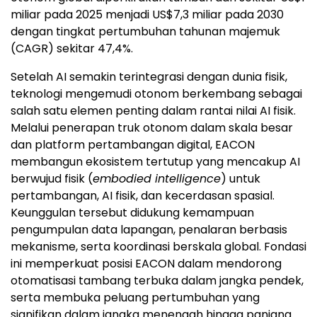
miliar pada 2025 menjadi US$7,3 miliar pada 2030
dengan tingkat pertumbuhan tahunan majemuk
(CAGR) sekitar 47,4%.
Setelah AI semakin terintegrasi dengan dunia fisik,
teknologi mengemudi otonom berkembang sebagai
salah satu elemen penting dalam rantai nilai AI fisik.
Melalui penerapan truk otonom dalam skala besar
dan platform pertambangan digital, EACON
membangun ekosistem tertutup yang mencakup AI
berwujud fisik (
embodied intelligence
) untuk
pertambangan, AI fisik, dan kecerdasan spasial.
Keunggulan tersebut didukung kemampuan
pengumpulan data lapangan, penalaran berbasis
mekanisme, serta koordinasi berskala global. Fondasi
ini memperkuat posisi EACON dalam mendorong
otomatisasi tambang terbuka dalam jangka pendek,
serta membuka peluang pertumbuhan yang
signifikan dalam jangka menengah hingga panjang.