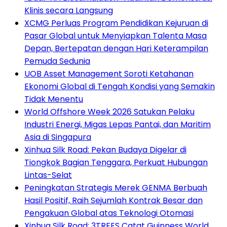
Klinis secara Langsung
XCMG Perluas Program Pendidikan Kejuruan di
Pasar Global untuk Menyiapkan Talenta Masa
Depan, Bertepatan dengan Hari Keterampilan
Pemuda Sedunia
UOB Asset Management Soroti Ketahanan
Ekonomi Global di Tengah Kondisi yang Semakin
Tidak Menentu
World Offshore Week 2026 Satukan Pelaku
Industri Energi, Migas Lepas Pantai, dan Maritim
Asia di Singapura
Xinhua Silk Road: Pekan Budaya Digelar di
Tiongkok Bagian Tenggara, Perkuat Hubungan
Lintas-Selat
Peningkatan Strategis Merek GENMA Berbuah
Hasil Positif, Raih Sejumlah Kontrak Besar dan
Pengakuan Global atas Teknologi Otomasi
Xinhua Silk Road: 3TREES Catat Guinness World