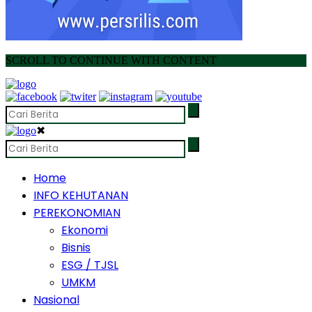
SCROLL TO CONTINUE WITH CONTENT
✖
Home
INFO KEHUTANAN
PEREKONOMIAN
Ekonomi
Bisnis
ESG / TJSL
UMKM
Nasional