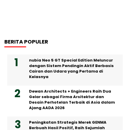
BERITA POPULER
nubia Neo 5 GT Special Edition Meluncur
dengan Sistem Pendingin Aktif Berbasis
Cairan dan Udara yang Pertama di
Kelasnya
Dewan Architects + Engineers Raih Dua
Gelar sebagai Firma Arsitektur dan
Desain Perhotelan Terbaik di Asia dalam
Ajang AADA 2026
Peningkatan Strategis Merek GENMA
Berbuah Hasil Positif, Raih Sejumlah