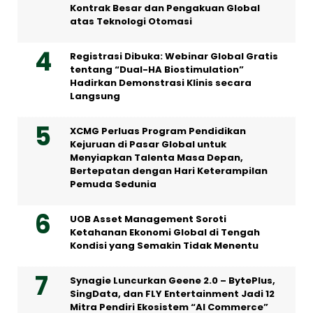
Kontrak Besar dan Pengakuan Global
atas Teknologi Otomasi
Registrasi Dibuka: Webinar Global Gratis
tentang “Dual-HA Biostimulation”
Hadirkan Demonstrasi Klinis secara
Langsung
XCMG Perluas Program Pendidikan
Kejuruan di Pasar Global untuk
Menyiapkan Talenta Masa Depan,
Bertepatan dengan Hari Keterampilan
Pemuda Sedunia
UOB Asset Management Soroti
Ketahanan Ekonomi Global di Tengah
Kondisi yang Semakin Tidak Menentu
Synagie Luncurkan Geene 2.0 – BytePlus,
SingData, dan FLY Entertainment Jadi 12
Mitra Pendiri Ekosistem “AI Commerce”