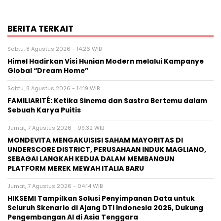
BERITA TERKAIT
Sabtu, 8 Agustus 2026 - 14:26 WIB
Himel Hadirkan Visi Hunian Modern melalui Kampanye
Global “Dream Home”
Sabtu, 8 Agustus 2026 - 14:19 WIB
FAMILIARITÉ: Ketika Sinema dan Sastra Bertemu dalam
Sebuah Karya Puitis
Jumat, 7 Agustus 2026 - 09:32 WIB
MONDEVITA MENGAKUISISI SAHAM MAYORITAS DI
UNDERSCORE DISTRICT, PERUSAHAAN INDUK MAGLIANO,
SEBAGAI LANGKAH KEDUA DALAM MEMBANGUN
PLATFORM MEREK MEWAH ITALIA BARU
Jumat, 7 Agustus 2026 - 04:14 WIB
HIKSEMI Tampilkan Solusi Penyimpanan Data untuk
Seluruh Skenario di Ajang DTI Indonesia 2026, Dukung
Pengembangan AI di Asia Tenggara