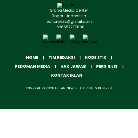
Graha Media Center,
Bogor - Indonesia
editorekbis@gmail.com
+628557777888
HOME
TIM REDAKSI
KODE ETIK
PEDOMAN MEDIA
HAK JAWAB
PERS RILIS
KONTAK IKLAN
COPYRIGHT © 2026 HUTAN NEWS - ALL RIGHTS RESERVED