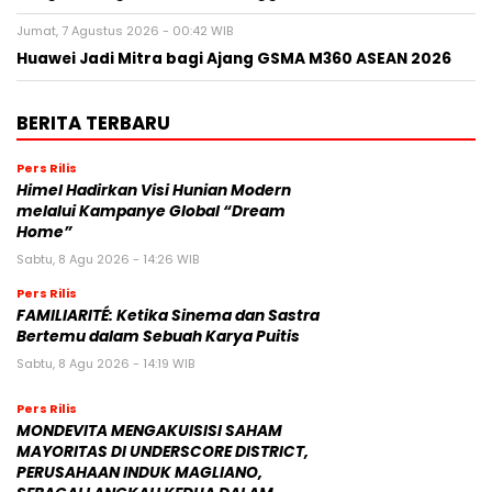
Jumat, 7 Agustus 2026 - 00:42 WIB
Huawei Jadi Mitra bagi Ajang GSMA M360 ASEAN 2026
BERITA TERBARU
Pers Rilis
Himel Hadirkan Visi Hunian Modern
melalui Kampanye Global “Dream
Home”
Sabtu, 8 Agu 2026 - 14:26 WIB
Pers Rilis
FAMILIARITÉ: Ketika Sinema dan Sastra
Bertemu dalam Sebuah Karya Puitis
Sabtu, 8 Agu 2026 - 14:19 WIB
Pers Rilis
MONDEVITA MENGAKUISISI SAHAM
MAYORITAS DI UNDERSCORE DISTRICT,
PERUSAHAAN INDUK MAGLIANO,