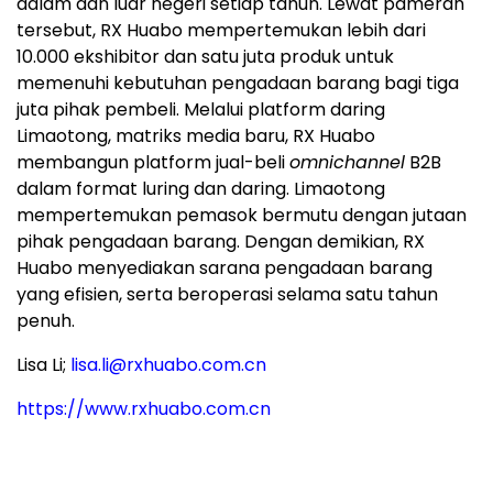
dalam dan luar negeri setiap tahun. Lewat pameran
tersebut, RX Huabo mempertemukan lebih dari
10.000 ekshibitor dan satu juta produk untuk
memenuhi kebutuhan pengadaan barang bagi tiga
juta pihak pembeli. Melalui platform daring
Limaotong, matriks media baru, RX Huabo
membangun platform jual-beli
omnichannel
B2B
dalam format luring dan daring. Limaotong
mempertemukan pemasok bermutu dengan jutaan
pihak pengadaan barang. Dengan demikian, RX
Huabo menyediakan sarana pengadaan barang
yang efisien, serta beroperasi selama satu tahun
penuh.
Lisa Li;
lisa.li@rxhuabo.com.cn
https://www.rxhuabo.com.cn