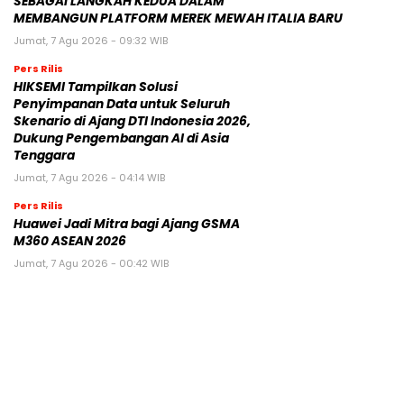
SEBAGAI LANGKAH KEDUA DALAM
MEMBANGUN PLATFORM MEREK MEWAH ITALIA BARU
Jumat, 7 Agu 2026 - 09:32 WIB
Pers Rilis
HIKSEMI Tampilkan Solusi
Penyimpanan Data untuk Seluruh
Skenario di Ajang DTI Indonesia 2026,
Dukung Pengembangan AI di Asia
Tenggara
Jumat, 7 Agu 2026 - 04:14 WIB
Pers Rilis
Huawei Jadi Mitra bagi Ajang GSMA
M360 ASEAN 2026
Jumat, 7 Agu 2026 - 00:42 WIB