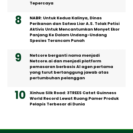
Tepercaya
NABR: Untuk Kedua Kalinya, Dinas
Perikanan dan Satwa Liar A.S. Tolak Petisi
Aktivis Untuk Mencantumkan Monyet Ekor
Panjang Ke Dalam Undang-Undang
Spesies Terancam Punah
Netcore berganti nama menjadi
Netcore.ai dan menjadi platform
pemasaran berbasis AI agen pertama
yang turut bertanggung jawab atas
pertumbuhan pelanggan
Xinhua Silk Road: 3TREES Catat Guinness
World Record Lewat Ruang Pamer Produk
Pelapis Terbesar di Dunia