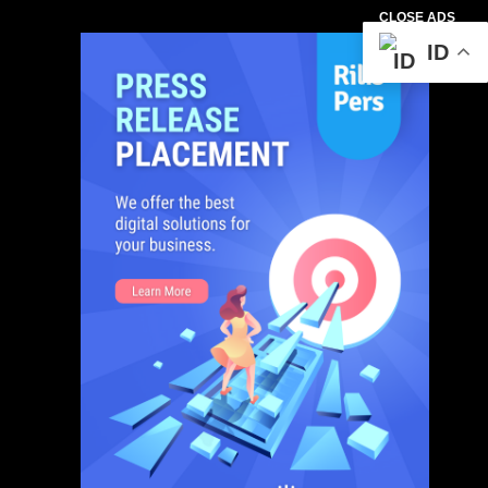
CLOSE ADS
ID