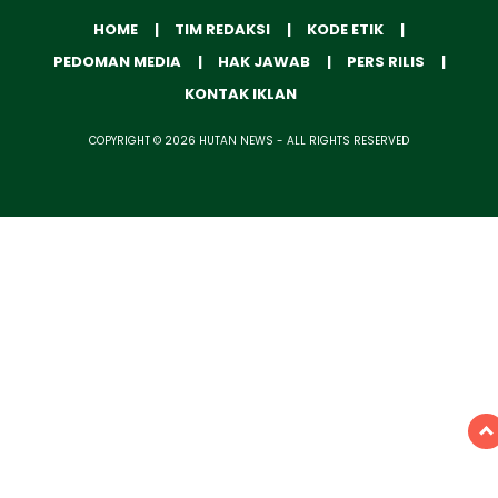
HOME
TIM REDAKSI
KODE ETIK
PEDOMAN MEDIA
HAK JAWAB
PERS RILIS
KONTAK IKLAN
COPYRIGHT © 2026 HUTAN NEWS - ALL RIGHTS RESERVED