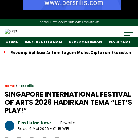
SCROLL TO CONTINUE WITH CONTENT
HOME
INFO KEHUTANAN
PEREKONOMIAN
NASIONAL
Revamp Aplikasi Antam Logam Mulia, Ciptakan Ekosistem D
/
Home
Pers Rilis
SINGAPORE INTERNATIONAL FESTIVAL
OF ARTS 2026 HADIRKAN TEMA “LET’S
PLAY!”
Tim Hutan News
- Pewarta
Rabu, 6 Mei 2026
- 01:18 WIB