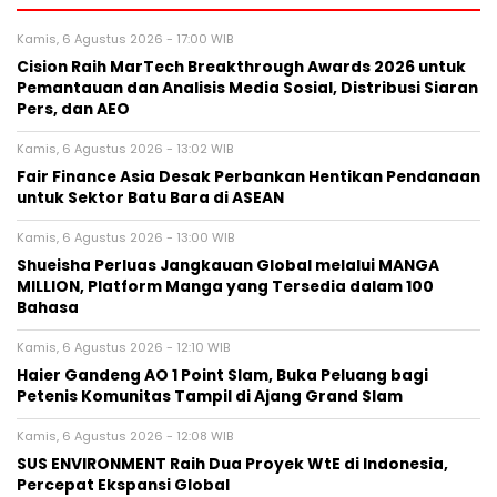
Kamis, 6 Agustus 2026 - 17:00 WIB
Cision Raih MarTech Breakthrough Awards 2026 untuk
Pemantauan dan Analisis Media Sosial, Distribusi Siaran
Pers, dan AEO
Kamis, 6 Agustus 2026 - 13:02 WIB
Fair Finance Asia Desak Perbankan Hentikan Pendanaan
untuk Sektor Batu Bara di ASEAN
Kamis, 6 Agustus 2026 - 13:00 WIB
Shueisha Perluas Jangkauan Global melalui MANGA
MILLION, Platform Manga yang Tersedia dalam 100
Bahasa
Kamis, 6 Agustus 2026 - 12:10 WIB
Haier Gandeng AO 1 Point Slam, Buka Peluang bagi
Petenis Komunitas Tampil di Ajang Grand Slam
Kamis, 6 Agustus 2026 - 12:08 WIB
SUS ENVIRONMENT Raih Dua Proyek WtE di Indonesia,
Percepat Ekspansi Global