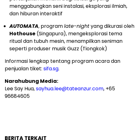
menggabungkan seni instalasi, eksplorasi ilmiah,
dan hiburan interaktif
AUTOMATA
, program
late-night
yang dikurasi oleh
Hothouse
(Singapura), mengeksplorasi tema
ritual dan tubuh mesin, menampilkan seniman
seperti produser musik Guzz (Tiongkok)
Informasi lengkap tentang program acara dan
penjualan tiket:
sifa.sg
.
Narahubung Media:
Lee Say Hua,
sayhua.lee@tateanzur.com
, +65
96684605
BERITA TERKAIT