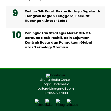
Xinhua Silk Road: Pekan Budaya Digelar di
Tiongkok Bagian Tenggara, Perkuat
Hubungan Lintas-Selat
Peningkatan Strategis Merek GENMA
Berbuah Hasil Positif, Raih Sejumlah
Kontrak Besar dan Pengakuan Global
atas Teknologi Otomasi
Graha Media Center,
Bogor - Indonesia
editorekbis@gmail.com
+628557777888