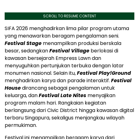
SCROLL TO RESUME CONTENT
SIFA 2026 menghadirkan lima pilar program utama
yang menawarkan beragam pengalaman seni.
Festival Stage
menampilkan produksi berskala
besar, sedangkan
Festival Village
berlokasi di
kawasan bersejarah Empress Lawn dan
menyuguhkan pertunjukan terbuka dengan latar
monumen nasional. Selain itu,
Festival Play!Ground
menghadirkan karya dan parade interaktif.
Festival
House
dirancang sebagai pengalaman untuk
keluarga, dan
Festival Late Nites
menyajikan
program malam hari. Rangkaian kegiatan
berlangsung dari Civic District hingga kawasan digital
terbaru Singapura, sekaligus menjangkau wilayah
permukiman.
Festival ini menampilkan beragam karya dari