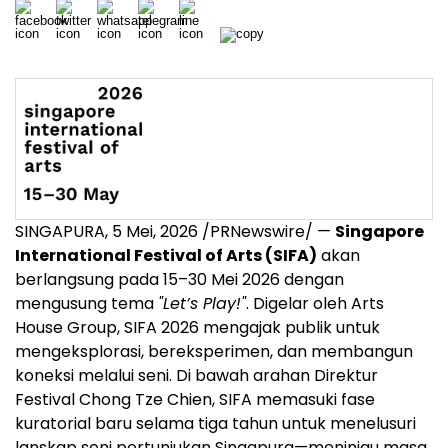
SINGAPURA, 5 Mei, 2026 /PRNewswire/ —
Singapore
International Festival of Arts (SIFA)
akan
berlangsung pada 15–30 Mei 2026 dengan
mengusung tema
"Let’s Play!"
. Digelar oleh Arts
House Group, SIFA 2026 mengajak publik untuk
mengeksplorasi, bereksperimen, dan membangun
koneksi melalui seni. Di bawah arahan Direktur
Festival Chong Tze Chien, SIFA memasuki fase
kuratorial baru selama tiga tahun untuk menelusuri
lanskap seni pertunjukan Singapura—meninjau masa