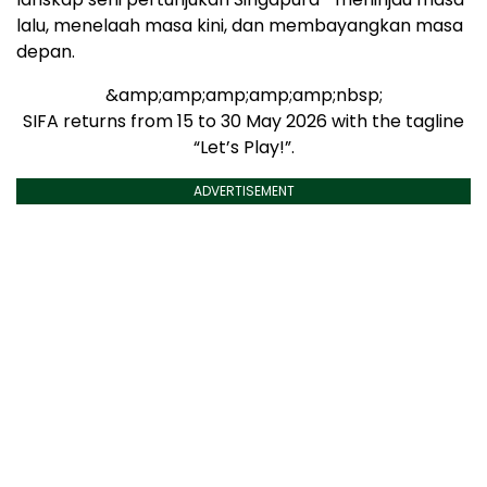
lalu, menelaah masa kini, dan membayangkan masa
depan.
&amp;amp;amp;amp;amp;nbsp;
SIFA returns from 15 to 30 May 2026 with the tagline
“Let’s Play!”.
ADVERTISEMENT