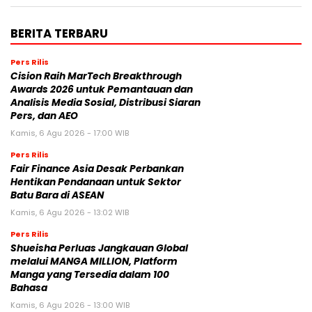
BERITA TERBARU
Pers Rilis
Cision Raih MarTech Breakthrough
Awards 2026 untuk Pemantauan dan
Analisis Media Sosial, Distribusi Siaran
Pers, dan AEO
Kamis, 6 Agu 2026 - 17:00 WIB
Pers Rilis
Fair Finance Asia Desak Perbankan
Hentikan Pendanaan untuk Sektor
Batu Bara di ASEAN
Kamis, 6 Agu 2026 - 13:02 WIB
Pers Rilis
Shueisha Perluas Jangkauan Global
melalui MANGA MILLION, Platform
Manga yang Tersedia dalam 100
Bahasa
Kamis, 6 Agu 2026 - 13:00 WIB