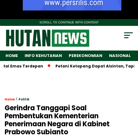
SCROLL TO CONTINUE WITH CONTENT
HOME
INFO KEHUTANAN
PEREKONOMIAN
NASIONAL
 Emas Terdepan
Petani Ketapang Dapat Alsintan, Tapi Wamen
/
Home
Politik
Gerindra Tanggapi Soal
Pembentukan Kementerian
Penerimaan Negara di Kabinet
Prabowo Subianto