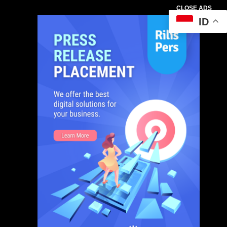
CLOSE ADS
ID