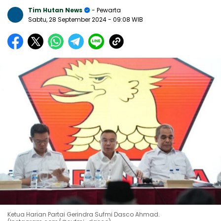
Tim Hutan News
- Pewarta
Sabtu, 28 September 2024
- 09:08 WIB
Ketua Harian Partai Gerindra Sufmi Dasco Ahmad.