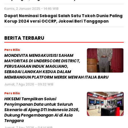
Kamis, 2 Januari 2025 - 14:46 WIB
Dapat Nominasi Sebagai Salah Satu Tokoh Dunia Paling
Korup 2024 versi OCCRP, Jokowi Beri Tanggapan
BERITA TERBARU
Pers Rilis
MONDEVITA MENGAKUISISI SAHAM
MAYORITAS DI UNDERSCORE DISTRICT,
PERUSAHAAN INDUK MAGLIANO,
SEBAGAI LANGKAH KEDUA DALAM
MEMBANGUN PLATFORM MEREK MEWAH ITALIA BARU
Jumat, 7 Agu 2026 - 09:32 WIB
Pers Rilis
HIKSEMI Tampilkan Solusi
Penyimpanan Data untuk Seluruh
Skenario di Ajang DTI Indonesia 2026,
Dukung Pengembangan AI di Asia
Tenggara
Jumat, 7 Agu 2026 - 04:14 WIB