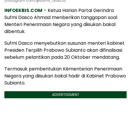
(Instagram.com/@sufmi_dasco)
INFOEKBIS.COM
– Ketua Harian Partai Gerindra
Sufmi Dasco Ahmad menberikan tanggapan soal
Menteri Penerimaan Negara yang diisukan bakal
dibentuk.
Sufmi Dasco menyebutkan susunan menteri kabinet
Presiden Terpilih Prabowo Subianto akan difinalisasi
sebelum pelantikan pada 20 Oktober mendatang.
Termasuk pembentukan Kèmenterian Penerimaan
Negara yang diisukan bakal hadir di Kabinet Prabowo
Subianto.
ADVERTISEMENT