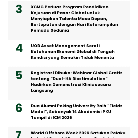
XCMG Perluas Program Pendidikan
Kejuruan di Pasar Global untuk
Menyiapkan Talenta Masa Depan,
Bertepatan dengan Hari Keterampilan
Pemuda Sedunia
UOB Asset Management Soroti
Ketahanan Ekonomi Global di Tengah
Kondisi yang Semakin Tidak Menentu
Registrasi Dibuka: Webinar Global Gratis
tentang “Dual-HA Biostimulation”
Hadirkan Demonstrasi Klinis secara
Langsung
Dua Alumni Peking University Raih “Fields
Medal”, Sebanyak 14 Akademisi PKU
Tampil di ICM 2026
World Offshore Week 2026 Satukan Pelaku