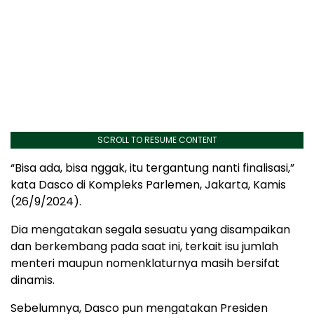
SCROLL TO RESUME CONTENT
“Bisa ada, bisa nggak, itu tergantung nanti finalisasi,”
kata Dasco di Kompleks Parlemen, Jakarta, Kamis
(26/9/2024).
Dia mengatakan segala sesuatu yang disampaikan
dan berkembang pada saat ini, terkait isu jumlah
menteri maupun nomenklaturnya masih bersifat
dinamis.
Sebelumnya, Dasco pun mengatakan Presiden