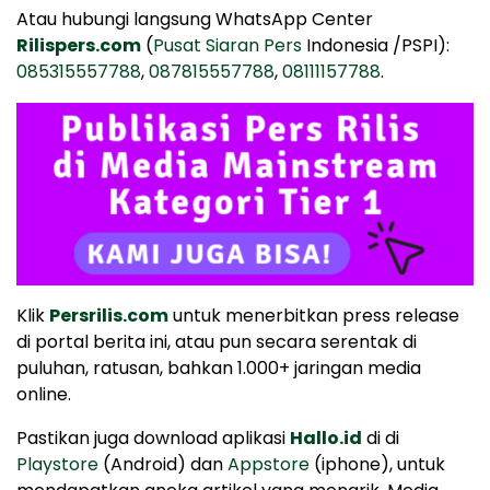
Atau hubungi langsung WhatsApp Center
Rilispers.com
(
Pusat Siaran Pers
Indonesia /PSPI):
085315557788
,
087815557788
,
08111157788
.
Klik
Persrilis.com
untuk menerbitkan press release
di portal berita ini, atau pun secara serentak di
puluhan, ratusan, bahkan 1.000+ jaringan media
online.
Pastikan juga download aplikasi
Hallo.id
di di
Playstore
(Android) dan
Appstore
(iphone), untuk