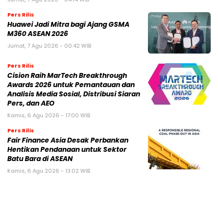
Pers Rilis
Huawei Jadi Mitra bagi Ajang GSMA
M360 ASEAN 2026
Jumat, 7 Agu 2026 - 00:42 WIB
Pers Rilis
Cision Raih MarTech Breakthrough
Awards 2026 untuk Pemantauan dan
Analisis Media Sosial, Distribusi Siaran
Pers, dan AEO
Kamis, 6 Agu 2026 - 17:00 WIB
Pers Rilis
Fair Finance Asia Desak Perbankan
Hentikan Pendanaan untuk Sektor
Batu Bara di ASEAN
Kamis, 6 Agu 2026 - 13:02 WIB