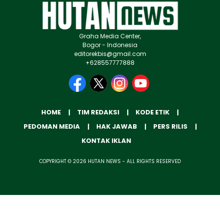
Graha Media Center,
Bogor - Indonesia
editorekbis@gmail.com
+628557777888
HOME
TIM REDAKSI
KODE ETIK
PEDOMAN MEDIA
HAK JAWAB
PERS RILIS
KONTAK IKLAN
COPYRIGHT © 2026 HUTAN NEWS - ALL RIGHTS RESERVED