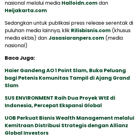
nasional melalui media
Halloidn.com
dan
Heijakarta.com
Sedangkan untuk publikasi press release serentak di
puluhan media lainnya, klik
Rilisbisnis.com
(khusus
media ekbis) dan
Jasasiaranpers.com
(media
nasional)
Baca Juga:
Haier Gandeng AO 1 Point Slam, Buka Peluang
bagi Petenis Komunitas Tampil di Ajang Grand
Slam
SUS ENVIRONMENT Raih Dua Proyek WtE di
Indonesia, Percepat Ekspansi Global
UOB Perkuat Bisnis Wealth Management melalui
Kemitraan Distribusi Strategis dengan Allianz
Global Investors