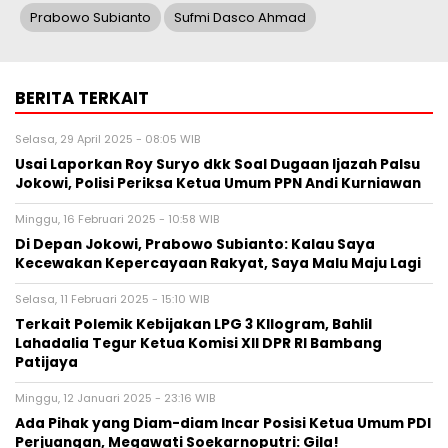
Prabowo Subianto
Sufmi Dasco Ahmad
BERITA TERKAIT
Selasa, 29 April 2025 - 08:05 WIB
Usai Laporkan Roy Suryo dkk Soal Dugaan Ijazah Palsu
Jokowi, Polisi Periksa Ketua Umum PPN Andi Kurniawan
Minggu, 16 Februari 2025 - 10:58 WIB
Di Depan Jokowi, Prabowo Subianto: Kalau Saya
Kecewakan Kepercayaan Rakyat, Saya Malu Maju Lagi
Selasa, 11 Februari 2025 - 15:10 WIB
Terkait Polemik Kebijakan LPG 3 KIlogram, Bahlil
Lahadalia Tegur Ketua Komisi XII DPR RI Bambang
Patijaya
Minggu, 12 Januari 2025 - 23:16 WIB
Ada Pihak yang Diam-diam Incar Posisi Ketua Umum PDI
Perjuangan, Megawati Soekarnoputri: Gila!