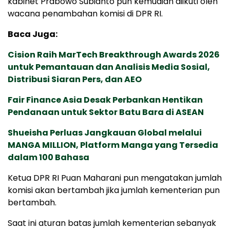
kabinet Prabowo Subianto pun kemudian diikuti oleh
wacana penambahan komisi di DPR RI.
Baca Juga:
Cision Raih MarTech Breakthrough Awards 2026
untuk Pemantauan dan Analisis Media Sosial,
Distribusi Siaran Pers, dan AEO
Fair Finance Asia Desak Perbankan Hentikan
Pendanaan untuk Sektor Batu Bara di ASEAN
Shueisha Perluas Jangkauan Global melalui
MANGA MILLION, Platform Manga yang Tersedia
dalam 100 Bahasa
Ketua DPR RI Puan Maharani pun mengatakan jumlah
komisi akan bertambah jika jumlah kementerian pun
bertambah.
Saat ini aturan batas jumlah kementerian sebanyak