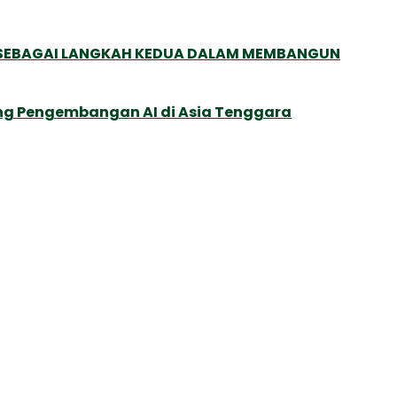
, SEBAGAI LANGKAH KEDUA DALAM MEMBANGUN
ung Pengembangan AI di Asia Tenggara