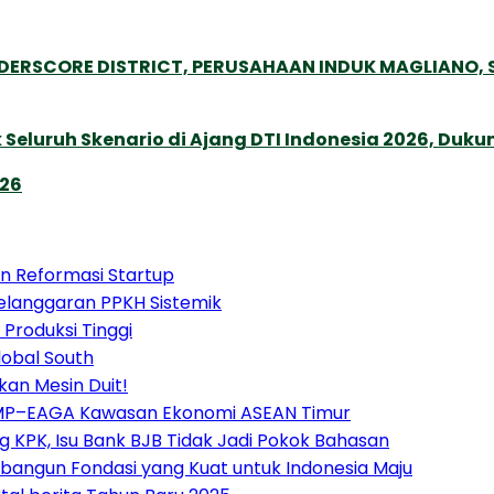
NDERSCORE DISTRICT, PERUSAHAAN INDUK MAGLIANO
Seluruh Skenario di Ajang DTI Indonesia 2026, Duk
026
an Reformasi Startup
langgaran PPKH Sistemik
 Produksi Tinggi
lobal South
kan Mesin Duit!
BIMP–EAGA Kawasan Ekonomi ASEAN Timur
 KPK, Isu Bank BJB Tidak Jadi Pokok Bahasan
angun Fondasi yang Kuat untuk Indonesia Maju