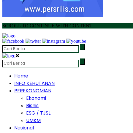
SCROLL TO CONTINUE WITH CONTENT
✖
Home
INFO KEHUTANAN
PEREKONOMIAN
Ekonomi
Bisnis
ESG / TJSL
UMKM
Nasional