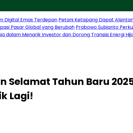
m Digital Emas Terdepan
Petani Ketapang Dapat Alsintan
sipasi Pasar Global yang Berubah
Prabowo Subianto Perku
sia dalam Menarik Investor dan Dorong Transisi Energi Hij
 Selamat Tahun Baru 2025,
k Lagi!