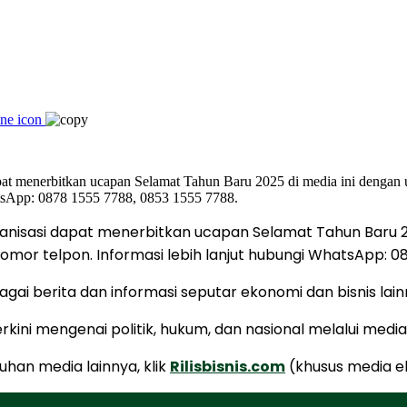
nisasi dapat menerbitkan ucapan Selamat Tahun Baru 202
or telpon. Informasi lebih lanjut hubungi WhatsApp: 08
i berita dan informasi seputar ekonomi dan bisnis lain
kini mengenai politik, hukum, dan nasional melalui medi
uhan media lainnya, klik
Rilisbisnis.com
(khusus media e