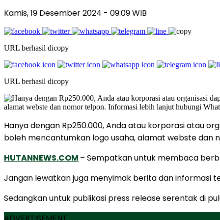
Kamis, 19 Desember 2024
- 09:09 WIB
URL berhasil dicopy
URL berhasil dicopy
Hanya dengan Rp250.000, Anda atau korporasi atau orga
boleh mencantumkan logo usaha, alamat webste dan nom
HUTANNEWS.COM
– Sempatkan untuk membaca berbaga
Jangan lewatkan juga menyimak berita dan informasi ter
Sedangkan untuk publikasi press release serentak di pul
ADVERTISEMENT