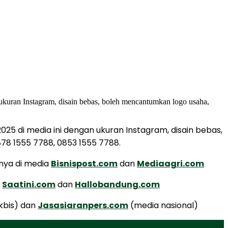
5 di media ini dengan ukuran Instagram, disain bebas,
78 1555 7788, 0853 1555 7788.
nya di media
Bisnispost.com
dan
Mediaagri.com
a
Saatini.com
dan
Hallobandung.com
kbis) dan
Jasasiaranpers.com
(media nasional)