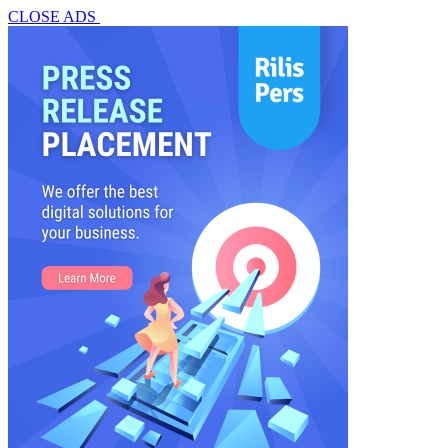
CLOSE ADS