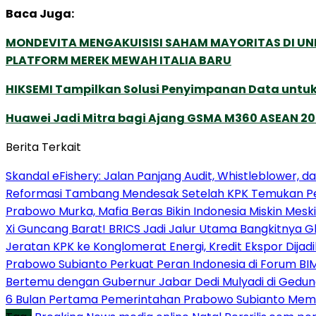
Baca Juga:
MONDEVITA MENGAKUISISI SAHAM MAYORITAS DI U
PLATFORM MEREK MEWAH ITALIA BARU
HIKSEMI Tampilkan Solusi Penyimpanan Data untuk 
Huawei Jadi Mitra bagi Ajang GSMA M360 ASEAN 2
Berita Terkait
Skandal eFishery: Jalan Panjang Audit, Whistleblower, d
Reformasi Tambang Mendesak Setelah KPK Temukan Pe
Prabowo Murka, Mafia Beras Bikin Indonesia Miskin Meski
Xi Guncang Barat! BRICS Jadi Jalur Utama Bangkitnya G
Jeratan KPK ke Konglomerat Energi, Kredit Ekspor Dijadi
Prabowo Subianto Perkuat Peran Indonesia di Forum 
Bertemu dengan Gubernur Jabar Dedi Mulyadi di Gedung
6 Bulan Pertama Pemerintahan Prabowo Subianto Memb