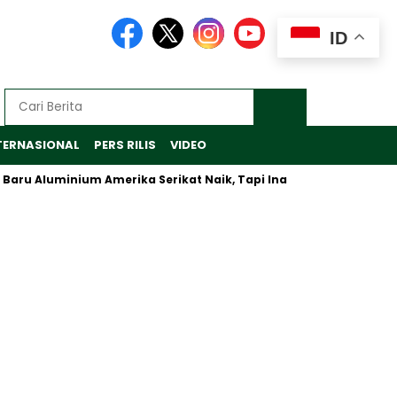
ID
TERNASIONAL
PERS RILIS
VIDEO
Aluminium Amerika Serikat Naik, Tapi Inalum Fokus Antisipasi Pa