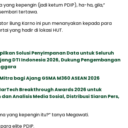
a yang kepengin (jadi ketum PDIP), ha-ha, gila,”
embari tertawa.
ator Bung Karno ini pun menanyakan kepada para
rtai yang hadir di lokasi HUT.
pilkan Solusi Penyimpanan Data untuk Seluruh
 Ajang DTI Indonesia 2026, Dukung Pengembangan
enggara
 Mitra bagi Ajang GSMA M360 ASEAN 2026
 MarTech Breakthrough Awards 2026 untuk
an Analisis Media Sosial, Distribusi Siaran Pers,
ma yang kepengin itu?” tanya Megawati.
 para elite PDIP.