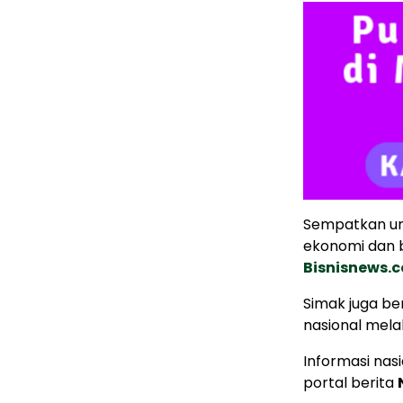
Sempatkan un
ekonomi dan b
Bisnisnews.
Simak juga ber
nasional mela
Informasi nas
portal berita