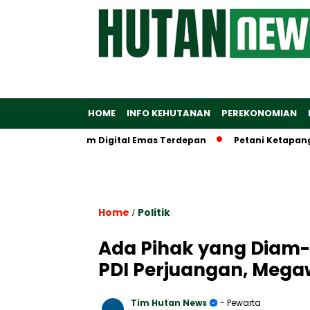
HOME
INFO KEHUTANAN
PEREKONOMIAN
an Ekosistem Digital Emas Terdepan
Petani Ketapang Dapat
Home
Politik
/
Ada Pihak yang Diam-
PDI Perjuangan, Megaw
Tim Hutan News
- Pewarta