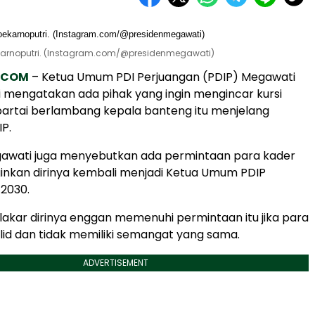
karnoputri. (Instagram.com/@presidenmegawati)
.COM
– Ketua Umum PDI Perjuangan (PDIP) Megawati
 mengatakan ada pihak yang ingin mengincar kursi
artai berlambang kepala banteng itu menjelang
IP.
 Megawati juga menyebutkan ada permintaan para kader
inkan dirinya kembali menjadi Ketua Umum PDIP
2030.
lakar dirinya enggan memenuhi permintaan itu jika para
olid dan tidak memiliki semangat yang sama.
ADVERTISEMENT