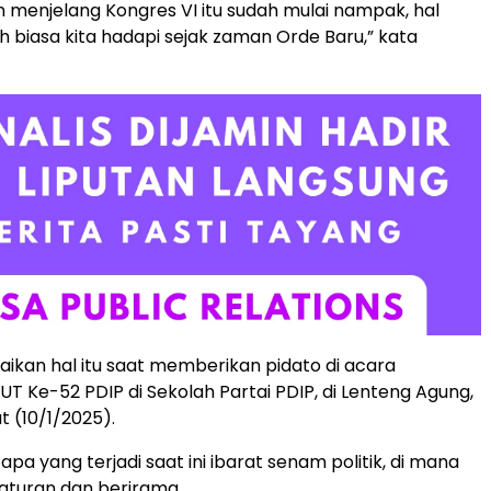
an menjelang Kongres VI itu sudah mulai nampak, hal
h biasa kita hadapi sejak zaman Orde Baru,” kata
kan hal itu saat memberikan pidato di acara
 Ke-52 PDIP di Sekolah Partai PDIP, di Lenteng Agung,
t (10/1/2025).
 apa yang terjadi saat ini ibarat senam politik, di mana
aturan dan berirama.