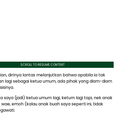
SCROLL TO RESUME CONTENT
ian, dirinya lantas melanjutkan bahwa apabila ia tak
n lagi sebagai ketua umum, ada pihak yang diam-diam
isinya.
 saya (jadi) ketua umum lagi, ketum lagi tapi, nek anak
wae, emoh (kalau anak buah saya seperti ini, tidak
egawati.