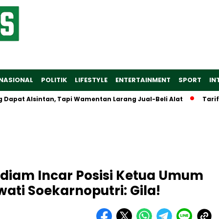
NASIONAL
POLITIK
LIFESTYLE
ENTERTAINMENT
SPORT
IN
 Alsintan, Tapi Wamentan Larang Jual-Beli Alat
Tarif Baru 
diam Incar Posisi Ketua Umum
ati Soekarnoputri: Gila!