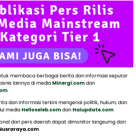
tuk membaca berbagai berita dan informasi seputar
isnis lainnya di media
Minergi.com
dan
com
ita dan informasi terkini mengenai politik, hukum, dan
lui media
Helloseleb.com
dan
Haiupdate.com
ional dari pers daerah dapat dimonitor langsumg dari
Nusraraya.com