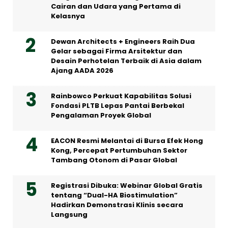
Cairan dan Udara yang Pertama di
Kelasnya
Dewan Architects + Engineers Raih Dua
Gelar sebagai Firma Arsitektur dan
Desain Perhotelan Terbaik di Asia dalam
Ajang AADA 2026
Rainbowco Perkuat Kapabilitas Solusi
Fondasi PLTB Lepas Pantai Berbekal
Pengalaman Proyek Global
EACON Resmi Melantai di Bursa Efek Hong
Kong, Percepat Pertumbuhan Sektor
Tambang Otonom di Pasar Global
Registrasi Dibuka: Webinar Global Gratis
tentang “Dual-HA Biostimulation”
Hadirkan Demonstrasi Klinis secara
Langsung