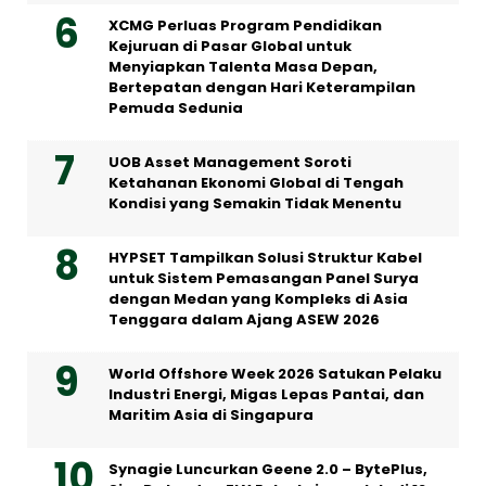
XCMG Perluas Program Pendidikan
Kejuruan di Pasar Global untuk
Menyiapkan Talenta Masa Depan,
Bertepatan dengan Hari Keterampilan
Pemuda Sedunia
UOB Asset Management Soroti
Ketahanan Ekonomi Global di Tengah
Kondisi yang Semakin Tidak Menentu
HYPSET Tampilkan Solusi Struktur Kabel
untuk Sistem Pemasangan Panel Surya
dengan Medan yang Kompleks di Asia
Tenggara dalam Ajang ASEW 2026
World Offshore Week 2026 Satukan Pelaku
Industri Energi, Migas Lepas Pantai, dan
Maritim Asia di Singapura
Synagie Luncurkan Geene 2.0 – BytePlus,