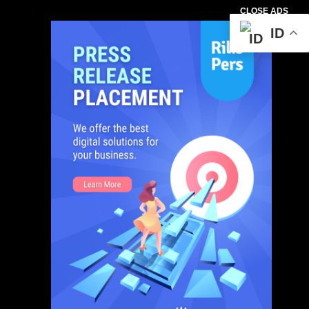
CLOSE ADS
ID