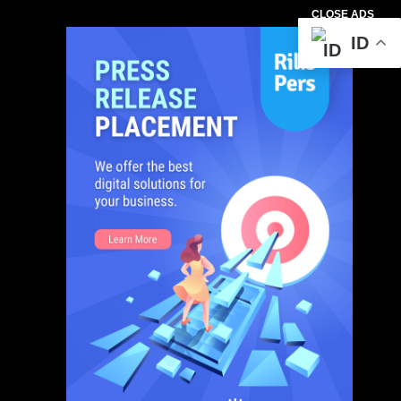
CLOSE ADS
ID