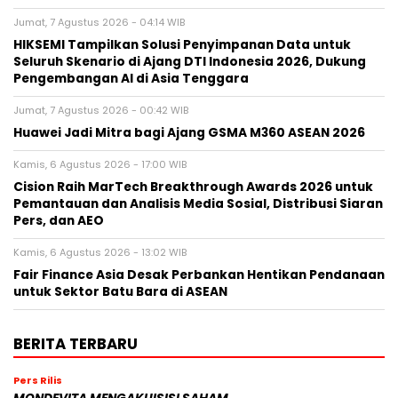
Jumat, 7 Agustus 2026 - 04:14 WIB
HIKSEMI Tampilkan Solusi Penyimpanan Data untuk
Seluruh Skenario di Ajang DTI Indonesia 2026, Dukung
Pengembangan AI di Asia Tenggara
Jumat, 7 Agustus 2026 - 00:42 WIB
Huawei Jadi Mitra bagi Ajang GSMA M360 ASEAN 2026
Kamis, 6 Agustus 2026 - 17:00 WIB
Cision Raih MarTech Breakthrough Awards 2026 untuk
Pemantauan dan Analisis Media Sosial, Distribusi Siaran
Pers, dan AEO
Kamis, 6 Agustus 2026 - 13:02 WIB
Fair Finance Asia Desak Perbankan Hentikan Pendanaan
untuk Sektor Batu Bara di ASEAN
BERITA TERBARU
Pers Rilis