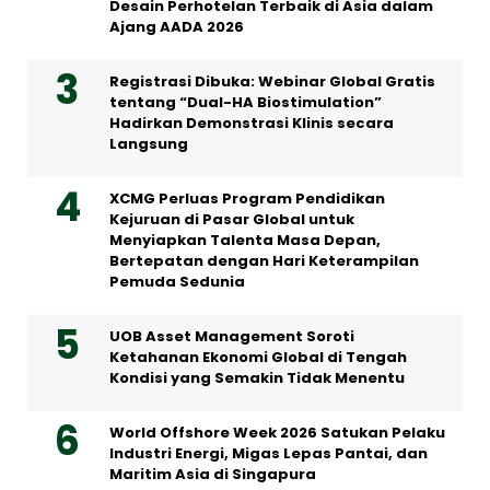
Desain Perhotelan Terbaik di Asia dalam
Ajang AADA 2026
Registrasi Dibuka: Webinar Global Gratis
tentang “Dual-HA Biostimulation”
Hadirkan Demonstrasi Klinis secara
Langsung
XCMG Perluas Program Pendidikan
Kejuruan di Pasar Global untuk
Menyiapkan Talenta Masa Depan,
Bertepatan dengan Hari Keterampilan
Pemuda Sedunia
UOB Asset Management Soroti
Ketahanan Ekonomi Global di Tengah
Kondisi yang Semakin Tidak Menentu
World Offshore Week 2026 Satukan Pelaku
Industri Energi, Migas Lepas Pantai, dan
Maritim Asia di Singapura