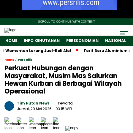
SCROLL TO CONTINUE WITH CONTENT
HOME
INFO KEHUTANAN
PEREKONOMIAN
NASIONAL
 Wamentan Larang Jual-Beli Alat
Tarif Baru Aluminium Ameri
/
Home
Pers Rilis
Perkuat Hubungan dengan
Masyarakat, Musim Mas Salurkan
Hewan Kurban di Berbagai Wilayah
Operasional
Tim Hutan News
- Pewarta
Jumat, 29 Mei 2026
- 03:15 WIB