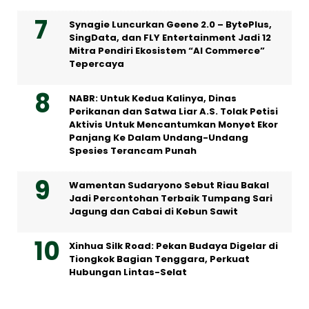
Synagie Luncurkan Geene 2.0 – BytePlus,
SingData, dan FLY Entertainment Jadi 12
Mitra Pendiri Ekosistem “AI Commerce”
Tepercaya
NABR: Untuk Kedua Kalinya, Dinas
Perikanan dan Satwa Liar A.S. Tolak Petisi
Aktivis Untuk Mencantumkan Monyet Ekor
Panjang Ke Dalam Undang-Undang
Spesies Terancam Punah
Wamentan Sudaryono Sebut Riau Bakal
Jadi Percontohan Terbaik Tumpang Sari
Jagung dan Cabai di Kebun Sawit
Xinhua Silk Road: Pekan Budaya Digelar di
Tiongkok Bagian Tenggara, Perkuat
Hubungan Lintas-Selat