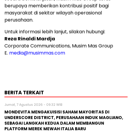
berupaya memberikan kontribusi positif bagi
masyarakat di sekitar wilayah operasional
perusahaan.
Untuk informasi lebih lanjut, silakan hubungi:
Reza Rinaldi Mardja
Corporate Communications, Musim Mas Group
E.
media@musimmas.com
BERITA TERKAIT
Jumat, 7 Agustus 2026 - 09:32 WIB
MONDEVITA MENGAKUISISI SAHAM MAYORITAS DI
UNDERSCORE DISTRICT, PERUSAHAAN INDUK MAGLIANO,
SEBAGAI LANGKAH KEDUA DALAM MEMBANGUN
PLATFORM MEREK MEWAH ITALIA BARU