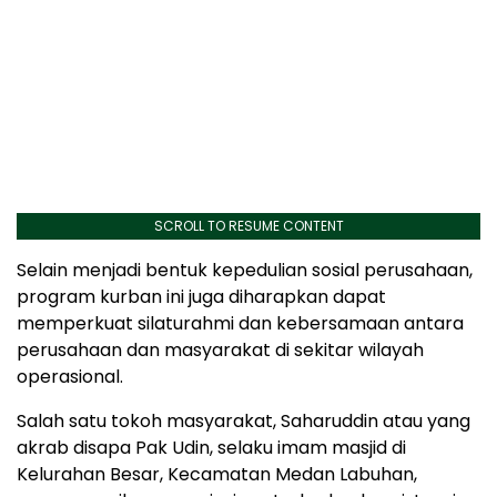
SCROLL TO RESUME CONTENT
Selain menjadi bentuk kepedulian sosial perusahaan,
program kurban ini juga diharapkan dapat
memperkuat silaturahmi dan kebersamaan antara
perusahaan dan masyarakat di sekitar wilayah
operasional.
Salah satu tokoh masyarakat, Saharuddin atau yang
akrab disapa Pak Udin, selaku imam masjid di
Kelurahan Besar, Kecamatan Medan Labuhan,