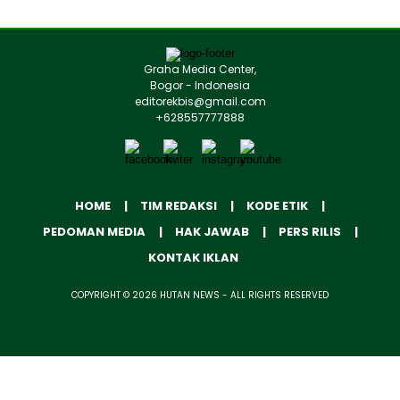
Graha Media Center,
Bogor - Indonesia
editorekbis@gmail.com
+628557777888
HOME
TIM REDAKSI
KODE ETIK
PEDOMAN MEDIA
HAK JAWAB
PERS RILIS
KONTAK IKLAN
COPYRIGHT © 2026 HUTAN NEWS - ALL RIGHTS RESERVED