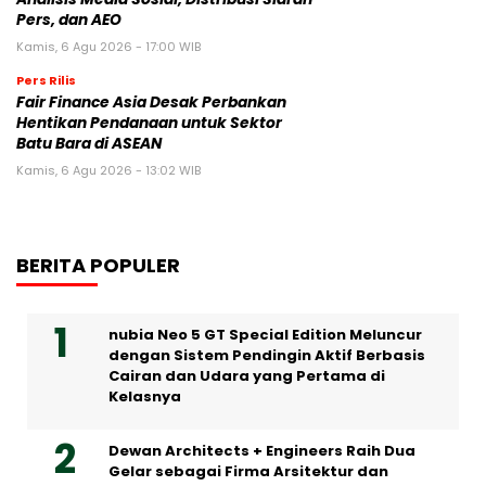
Pers, dan AEO
Kamis, 6 Agu 2026 - 17:00 WIB
Pers Rilis
Fair Finance Asia Desak Perbankan
Hentikan Pendanaan untuk Sektor
Batu Bara di ASEAN
Kamis, 6 Agu 2026 - 13:02 WIB
BERITA POPULER
nubia Neo 5 GT Special Edition Meluncur
dengan Sistem Pendingin Aktif Berbasis
Cairan dan Udara yang Pertama di
Kelasnya
Dewan Architects + Engineers Raih Dua
Gelar sebagai Firma Arsitektur dan