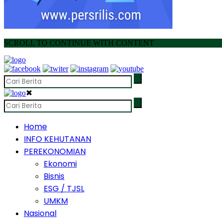
SCROLL TO CONTINUE WITH CONTENT
✖
Home
INFO KEHUTANAN
PEREKONOMIAN
Ekonomi
Bisnis
ESG / TJSL
UMKM
Nasional