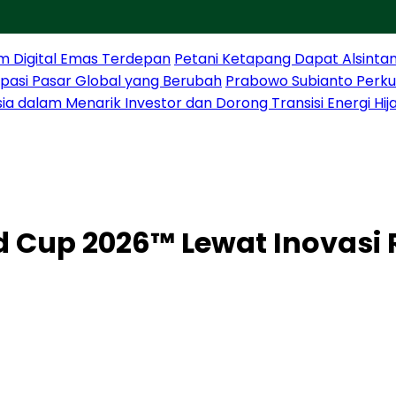
m Digital Emas Terdepan
Petani Ketapang Dapat Alsintan
sipasi Pasar Global yang Berubah
Prabowo Subianto Perku
sia dalam Menarik Investor dan Dorong Transisi Energi Hij
d Cup 2026™ Lewat Inovasi 