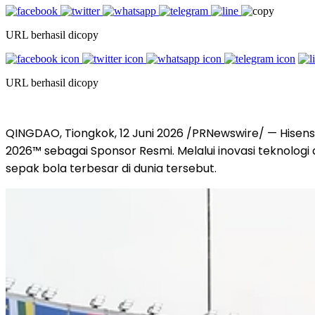
URL berhasil dicopy
URL berhasil dicopy
QINGDAO, Tiongkok, 12 Juni 2026 /PRNewswire/ — Hisen
2026™ sebagai Sponsor Resmi. Melalui inovasi teknol
sepak bola terbesar di dunia tersebut.