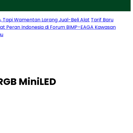
, Tapi Wamentan Larang Jual-Beli Alat
Tarif Baru
at Peran Indonesia di Forum BIMP–EAGA Kawasan
au
RGB MiniLED