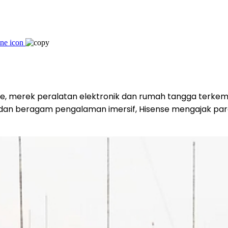
se, merek peralatan elektronik dan rumah tangga terkem
ogi dan beragam pengalaman imersif, Hisense mengajak 