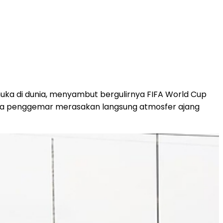
uka di dunia, menyambut bergulirnya FIFA World Cup
para penggemar merasakan langsung atmosfer ajang