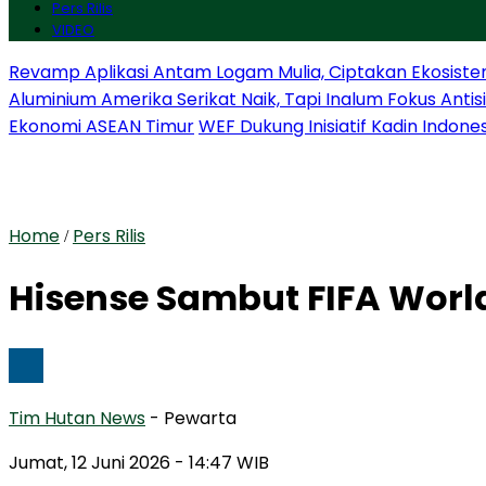
Pers Rilis
VIDEO
Revamp Aplikasi Antam Logam Mulia, Ciptakan Ekosiste
Aluminium Amerika Serikat Naik, Tapi Inalum Fokus Anti
Ekonomi ASEAN Timur
WEF Dukung Inisiatif Kadin Indone
Home
Pers Rilis
/
Hisense Sambut FIFA Worl
Tim Hutan News
- Pewarta
Jumat, 12 Juni 2026
- 14:47 WIB