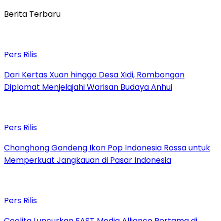
Berita Terbaru
Pers Rilis
Dari Kertas Xuan hingga Desa Xidi, Rombongan
Diplomat Menjelajahi Warisan Budaya Anhui
Pers Rilis
Changhong Gandeng Ikon Pop Indonesia Rossa untuk
Memperkuat Jangkauan di Pasar Indonesia
Pers Rilis
Coolita Luncurkan FAST Media Alliance Pertama di