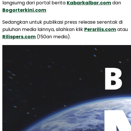
langsumg dari portal berita
Kabarkalbar.com
dan
Bogorterkini.com
Sedangkan untuk publikasi press release serentak di
puluhan media lainnya, silahkan klik
Persrilis.com
atau
Rilispers.com
(150an media).