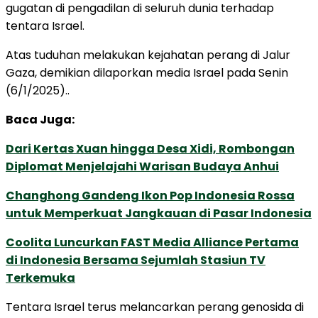
gugatan di pengadilan di seluruh dunia terhadap
tentara Israel.
Atas tuduhan melakukan kejahatan perang di Jalur
Gaza, demikian dilaporkan media Israel pada Senin
(6/1/2025)..
Baca Juga:
Dari Kertas Xuan hingga Desa Xidi, Rombongan
Diplomat Menjelajahi Warisan Budaya Anhui
Changhong Gandeng Ikon Pop Indonesia Rossa
untuk Memperkuat Jangkauan di Pasar Indonesia
Coolita Luncurkan FAST Media Alliance Pertama
di Indonesia Bersama Sejumlah Stasiun TV
Terkemuka
Tentara Israel terus melancarkan perang genosida di