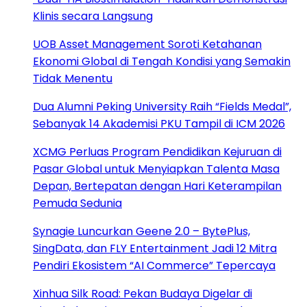
Klinis secara Langsung
UOB Asset Management Soroti Ketahanan
Ekonomi Global di Tengah Kondisi yang Semakin
Tidak Menentu
Dua Alumni Peking University Raih “Fields Medal”,
Sebanyak 14 Akademisi PKU Tampil di ICM 2026
XCMG Perluas Program Pendidikan Kejuruan di
Pasar Global untuk Menyiapkan Talenta Masa
Depan, Bertepatan dengan Hari Keterampilan
Pemuda Sedunia
Synagie Luncurkan Geene 2.0 – BytePlus,
SingData, dan FLY Entertainment Jadi 12 Mitra
Pendiri Ekosistem “AI Commerce” Tepercaya
Xinhua Silk Road: Pekan Budaya Digelar di