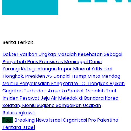
Berita Terkait
Dokter Vatikan Ungkap Masalah Kesehatan Sebagai
Penyebab Paus Fransiskus Meninggal Dunia
Kurangi Ketegantungan Impor Mineral Kritis dari
Tiongkok, Presiden AS Donald Trump Minta Mendag
Melalui Penyelesaian Sengketa WTO, Tiongkok Ajukan
Gugatan Terhadap Amerika Serikat Masalah Tarif
Insiden Pesawat Jeju Air Meledak di Bandara Korea
Selatan, Menlu Sugiono Sampaikan Ucapan
Belasungkawa
Tag :
Breaking News
Israel
Organisasi Pro Palestina
Tentara Israel