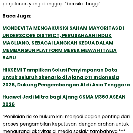
perjalanan yang dianggap “berisiko tinggi”.
Baca Juga:
MONDEVITA MENGAKUISISI SAHAM MAYORITAS DI
UNDERSCORE DISTRICT, PERUSAHAAN INDUK
MAGLIANO, SEBAGAI LANGKAH KEDUA DALAM
MEMBANGUN PLATFORM MEREK MEWAH ITALIA
BARU
HIKSEMI Tampilkan Solusi Penyimpanan Data
untuk Seluruh Skenario di Ajang DTI Indonesia
2026, Dukung Pengembangan AI di Asia Tenggara
Huawei Jadi Mitra bagi Ajang GSMA M360 ASEAN
2026
“Penilaian risiko hukum kini menjadi bagian penting dari
proses pengambilan keputusan, dengan arahan untuk
mengurangi aktivitas di media sosial,” tambahnya.***