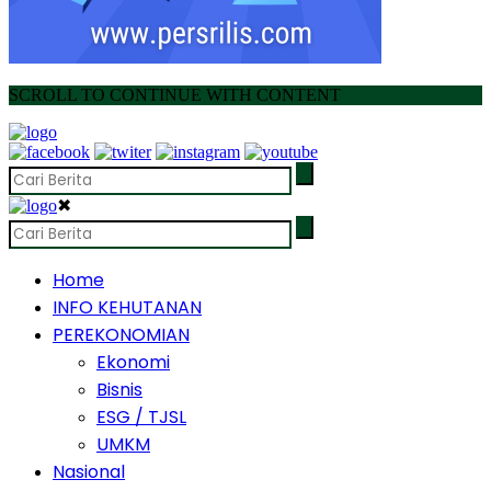
SCROLL TO CONTINUE WITH CONTENT
✖
Home
INFO KEHUTANAN
PEREKONOMIAN
Ekonomi
Bisnis
ESG / TJSL
UMKM
Nasional