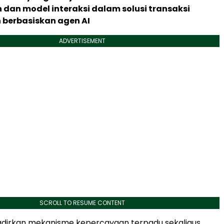
dan model interaksi dalam solusi transaksi
berbasiskan agen AI
ADVERTISEMENT
SCROLL TO RESUME CONTENT
irkan mekanisme kepercayaan terpadu sekaligus