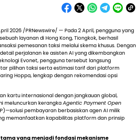
pril 2026 /PRNewswire/ — Pada 2 April, pengguna yang
sebuah layanan di Hong Kong, Tiongkok, berhasil
nsaksi pemesanan taksi melalui skema khusus. Dengan
tail perjalanan ke asisten AI yang dikembangkan
knologi Evonet, pengguna tersebut langsung
r pilihan taksi serta estimasi tarif dari platform
daring Hoppa, lengkap dengan rekomendasi opsi
gan kartu internasional dengan jangkauan global,
mi meluncurkan kerangka
Agentic Payment Open
)—solusi pembayaran berbasiskan agen AI milik
g memanfaatkan kapabilitas platform dan prinsip
 utama yang menjadi fondasi mekanisme