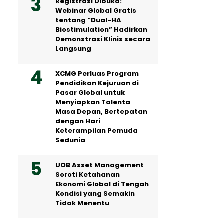
Registrasi Dibuka:
Webinar Global Gratis
tentang “Dual-HA
Biostimulation” Hadirkan
Demonstrasi Klinis secara
Langsung
XCMG Perluas Program
Pendidikan Kejuruan di
Pasar Global untuk
Menyiapkan Talenta
Masa Depan, Bertepatan
dengan Hari
Keterampilan Pemuda
Sedunia
UOB Asset Management
Soroti Ketahanan
Ekonomi Global di Tengah
Kondisi yang Semakin
Tidak Menentu