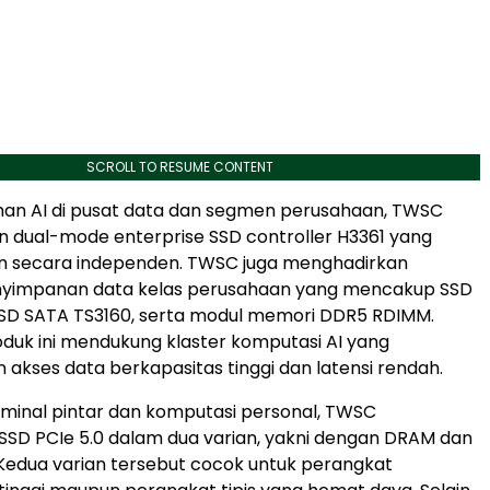
SCROLL TO RESUME CONTENT
han AI di pusat data dan segmen perusahaan, TWSC
 dual-mode enterprise SSD controller H3361 yang
 secara independen. TWSC juga menghadirkan
enyimpanan data kelas perusahaan yang mencakup SSD
SSD SATA TS3160, serta modul memori DDR5 RDIMM.
duk ini mendukung klaster komputasi AI yang
kses data berkapasitas tinggi dan latensi rendah.
minal pintar dan komputasi personal, TWSC
SD PCIe 5.0 dalam dua varian, yakni dengan DRAM dan
Kedua varian tersebut cocok untuk perangkat