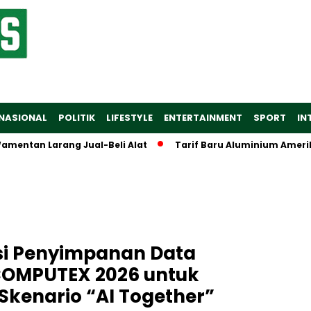
NASIONAL
POLITIK
LIFESTYLE
ENTERTAINMENT
SPORT
IN
an Larang Jual-Beli Alat
Tarif Baru Aluminium Amerika Seri
si Penyimpanan Data
 COMPUTEX 2026 untuk
kenario “AI Together”