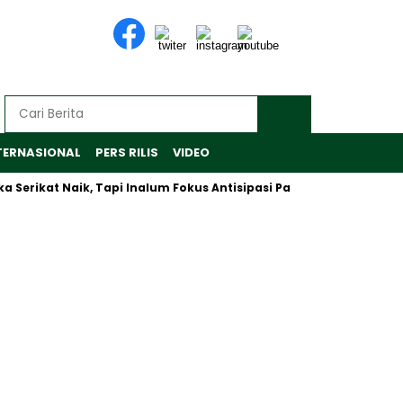
TERNASIONAL
PERS RILIS
VIDEO
kat Naik, Tapi Inalum Fokus Antisipasi Pasar Global yang Beruba