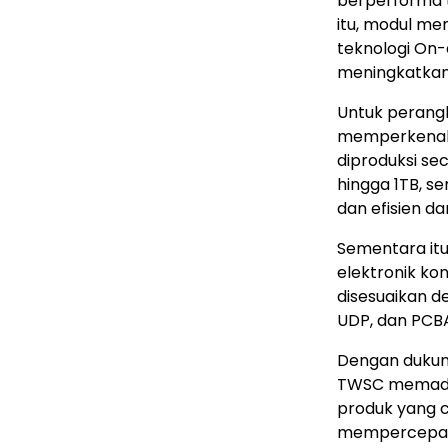
berperforma t
itu, modul m
teknologi On-
meningkatkan 
Untuk perang
memperkenalk
diproduksi se
hingga 1TB, s
dan efisien da
Sementara itu
elektronik k
disesuaikan 
UDP, dan PCB
Dengan dukung
TWSC memaduka
produk yang c
mempercepat p