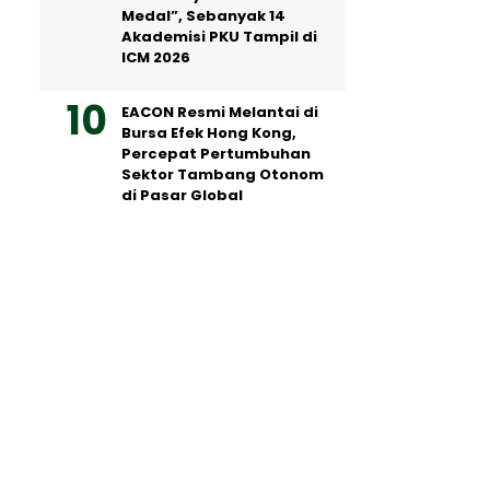
Medal”, Sebanyak 14
Akademisi PKU Tampil di
ICM 2026
EACON Resmi Melantai di
Bursa Efek Hong Kong,
Percepat Pertumbuhan
Sektor Tambang Otonom
di Pasar Global