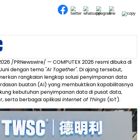
i 2026 /PRNewswire/ — COMPUTEX 2026 resmi dibuka di
 Juni dengan tema
"AI Together".
Di ajang tersebut,
kan rangkaian lengkap solusi penyimpanan data
rdasan buatan (AI) yang membuktikan kapabilitasnya
ung kebutuhan penyimpanan data di pusat data,
r, serta berbagai aplikasi
Internet of Things
(IoT).