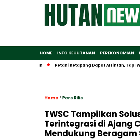
HOME
INFO KEHUTANAN
PEREKONOMIAN
Emas Terdepan
Petani Ketapang Dapat Alsintan, Tapi Wament
Home
Pers Rilis
/
TWSC Tampilkan Solu
Terintegrasi di Ajang
Mendukung Beragam S