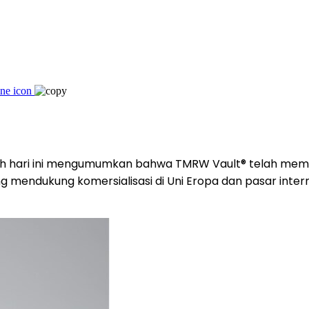
h hari ini mengumumkan bahwa TMRW Vault® telah memp
ng mendukung komersialisasi di Uni Eropa dan pasar inte