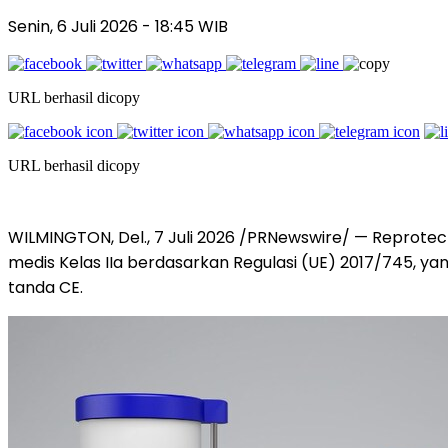
Senin, 6 Juli 2026
- 18:45 WIB
URL berhasil dicopy
URL berhasil dicopy
WILMINGTON, Del.
,
7 Juli 2026
/PRNewswire/ — Reprotec
medis Kelas IIa berdasarkan Regulasi (UE) 2017/745, ya
tanda CE.