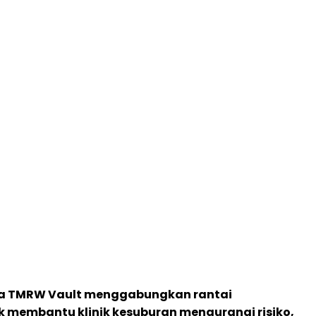
na TMRW Vault menggabungkan rantai
 membantu klinik kesuburan mengurangi risiko,