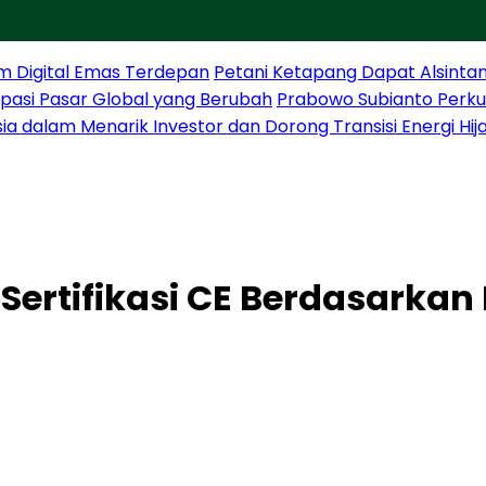
m Digital Emas Terdepan
Petani Ketapang Dapat Alsintan
sipasi Pasar Global yang Berubah
Prabowo Subianto Perku
sia dalam Menarik Investor dan Dorong Transisi Energi Hij
ertifikasi CE Berdasarkan 