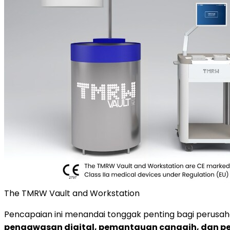
The TMRW Vault and Workstation
Pencapaian ini menandai tonggak penting bagi perusah
pengawasan digital, pemantauan canggih, dan pe