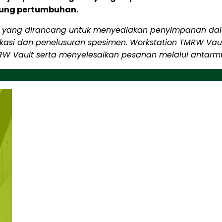
kung pertumbuhan.
ik yang dirancang untuk menyediakan penyimpanan dala
fikasi dan penelusuran spesimen. Workstation TMRW 
W Vault serta menyelesaikan pesanan melalui antarmu