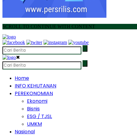
SCROLL TO CONTINUE WITH CONTENT
✖
Home
INFO KEHUTANAN
PEREKONOMIAN
Ekonomi
Bisnis
ESG / TJSL
UMKM
Nasional