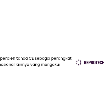
eroleh tanda CE sebagai perangkat
rnasional lainnya yang mengakui