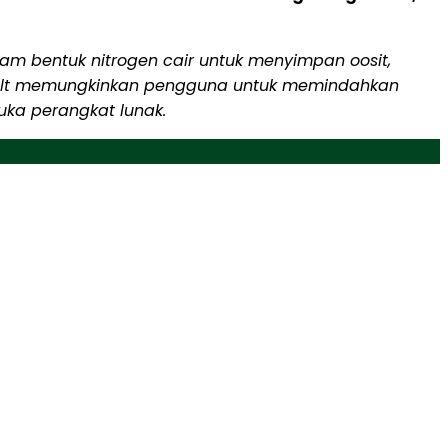
m bentuk nitrogen cair untuk menyimpan oosit,
Vault memungkinkan pengguna untuk memindahkan
ka perangkat lunak.