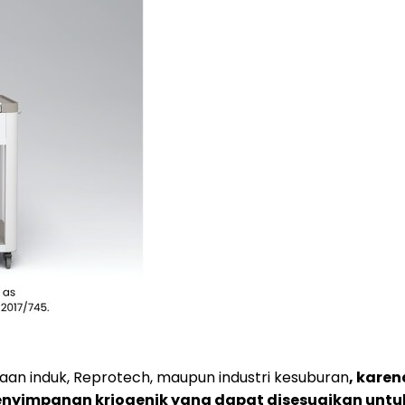
aan induk, Reprotech, maupun industri kesuburan
, kare
nyimpanan kriogenik yang dapat disesuaikan untuk