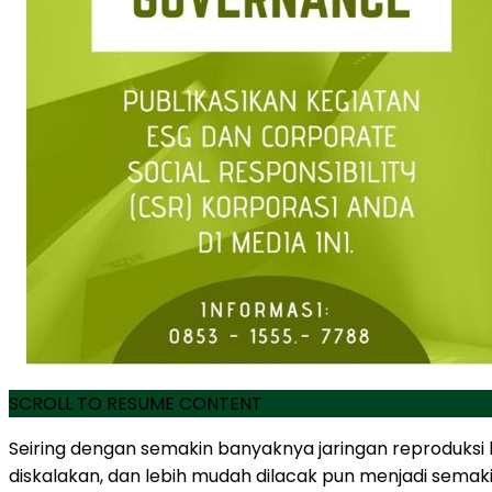
SCROLL TO RESUME CONTENT
Seiring dengan semakin banyaknya jaringan reproduksi b
diskalakan, dan lebih mudah dilacak pun menjadi semaki