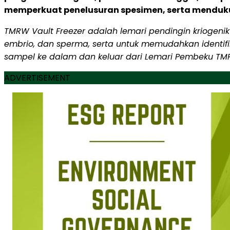
memperkuat penelusuran spesimen, serta mendu
TMRW Vault Freezer adalah lemari pendingin kriogen
embrio, dan sperma, serta untuk memudahkan identi
sampel ke dalam dan keluar dari Lemari Pembeku TMR
ADVERTISEMENT