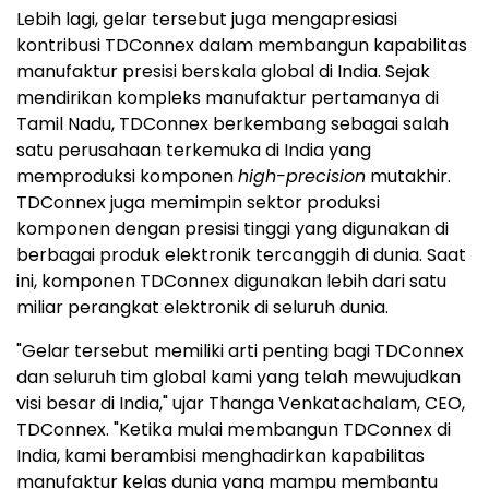
Lebih lagi, gelar tersebut juga mengapresiasi
kontribusi TDConnex dalam membangun kapabilitas
manufaktur presisi berskala global di India. Sejak
mendirikan kompleks manufaktur pertamanya di
Tamil Nadu, TDConnex berkembang sebagai salah
satu perusahaan terkemuka di India yang
memproduksi komponen
high-precision
mutakhir.
TDConnex juga memimpin sektor produksi
komponen dengan presisi tinggi yang digunakan di
berbagai produk elektronik tercanggih di dunia. Saat
ini, komponen TDConnex digunakan lebih dari satu
miliar perangkat elektronik di seluruh dunia.
"Gelar tersebut memiliki arti penting bagi TDConnex
dan seluruh tim global kami yang telah mewujudkan
visi besar di India," ujar Thanga Venkatachalam, CEO,
TDConnex. "Ketika mulai membangun TDConnex di
India, kami berambisi menghadirkan kapabilitas
manufaktur kelas dunia yang mampu membantu