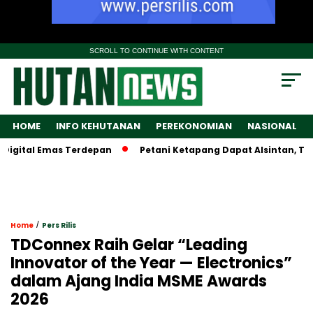
SCROLL TO CONTINUE WITH CONTENT
HOME
INFO KEHUTANAN
PEREKONOMIAN
NASIONAL
ital Emas Terdepan
Petani Ketapang Dapat Alsintan, Tapi W
/
Home
Pers Rilis
TDConnex Raih Gelar “Leading
Innovator of the Year — Electronics”
dalam Ajang India MSME Awards
2026