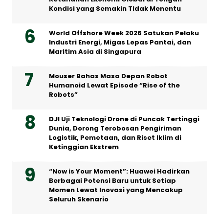
Kondisi yang Semakin Tidak Menentu
World Offshore Week 2026 Satukan Pelaku
Industri Energi, Migas Lepas Pantai, dan
Maritim Asia di Singapura
Mouser Bahas Masa Depan Robot
Humanoid Lewat Episode “Rise of the
Robots”
DJI Uji Teknologi Drone di Puncak Tertinggi
Dunia, Dorong Terobosan Pengiriman
Logistik, Pemetaan, dan Riset Iklim di
Ketinggian Ekstrem
“Now is Your Moment”: Huawei Hadirkan
Berbagai Potensi Baru untuk Setiap
Momen Lewat Inovasi yang Mencakup
Seluruh Skenario