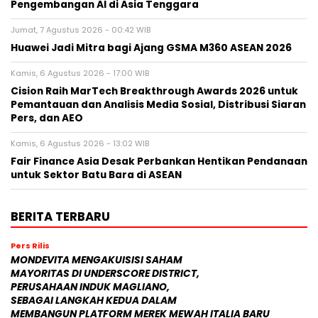
Pengembangan AI di Asia Tenggara
Jumat, 7 Agustus 2026 - 00:42 WIB
Huawei Jadi Mitra bagi Ajang GSMA M360 ASEAN 2026
Kamis, 6 Agustus 2026 - 17:00 WIB
Cision Raih MarTech Breakthrough Awards 2026 untuk
Pemantauan dan Analisis Media Sosial, Distribusi Siaran
Pers, dan AEO
Kamis, 6 Agustus 2026 - 13:02 WIB
Fair Finance Asia Desak Perbankan Hentikan Pendanaan
untuk Sektor Batu Bara di ASEAN
BERITA TERBARU
Pers Rilis
MONDEVITA MENGAKUISISI SAHAM
MAYORITAS DI UNDERSCORE DISTRICT,
PERUSAHAAN INDUK MAGLIANO,
SEBAGAI LANGKAH KEDUA DALAM
MEMBANGUN PLATFORM MEREK MEWAH ITALIA BARU