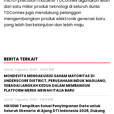
micro-precision
mutakhir TDConnex digunakan lebih
dari satu miliar produk teknologi di seluruh dunia.
TDConnex juga mendukung pelanggan
mengembangkan produk elektronik generasi baru
yang lebih berkelanjutan dan lebih maju.
BERITA TERKAIT
Jumat, 7 Agustus 2026 - 09:32 WIB
MONDEVITA MENGAKUISISI SAHAM MAYORITAS DI
UNDERSCORE DISTRICT, PERUSAHAAN INDUK MAGLIANO,
SEBAGAI LANGKAH KEDUA DALAM MEMBANGUN
PLATFORM MEREK MEWAH ITALIA BARU
Jumat, 7 Agustus 2026 - 04:14 WIB
HIKSEMI Tampilkan Solusi Penyimpanan Data untuk
Seluruh Skenario di Ajang DTI Indonesia 2026, Dukung