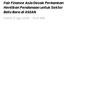
Fair Finance Asia Desak Perbankan
Hentikan Pendanaan untuk Sektor
Batu Bara di ASEAN
Kamis, 6 Agu 2026 - 13:02 WIB