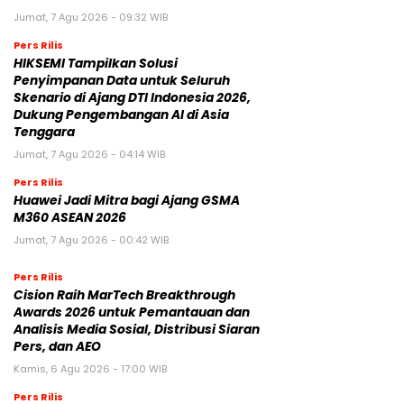
Jumat, 7 Agu 2026 - 09:32 WIB
Pers Rilis
HIKSEMI Tampilkan Solusi
Penyimpanan Data untuk Seluruh
Skenario di Ajang DTI Indonesia 2026,
Dukung Pengembangan AI di Asia
Tenggara
Jumat, 7 Agu 2026 - 04:14 WIB
Pers Rilis
Huawei Jadi Mitra bagi Ajang GSMA
M360 ASEAN 2026
Jumat, 7 Agu 2026 - 00:42 WIB
Pers Rilis
Cision Raih MarTech Breakthrough
Awards 2026 untuk Pemantauan dan
Analisis Media Sosial, Distribusi Siaran
Pers, dan AEO
Kamis, 6 Agu 2026 - 17:00 WIB
Pers Rilis