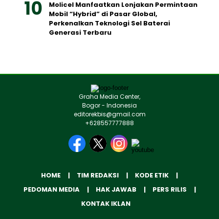
Molicel Manfaatkan Lonjakan Permintaan
Mobil “Hybrid” di Pasar Global,
Perkenalkan Teknologi Sel Baterai
Generasi Terbaru
Graha Media Center,
Bogor - Indonesia
editorekbis@gmail.com
+628557777888
HOME
TIM REDAKSI
KODE ETIK
PEDOMAN MEDIA
HAK JAWAB
PERS RILIS
KONTAK IKLAN