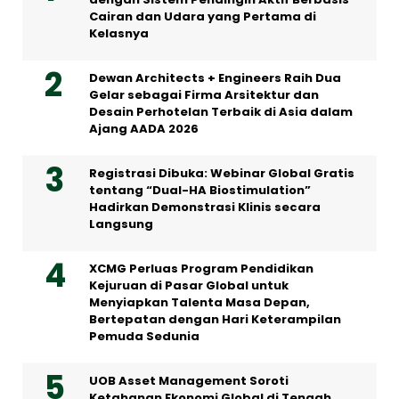
Cairan dan Udara yang Pertama di
Kelasnya
Dewan Architects + Engineers Raih Dua
Gelar sebagai Firma Arsitektur dan
Desain Perhotelan Terbaik di Asia dalam
Ajang AADA 2026
Registrasi Dibuka: Webinar Global Gratis
tentang “Dual-HA Biostimulation”
Hadirkan Demonstrasi Klinis secara
Langsung
XCMG Perluas Program Pendidikan
Kejuruan di Pasar Global untuk
Menyiapkan Talenta Masa Depan,
Bertepatan dengan Hari Keterampilan
Pemuda Sedunia
UOB Asset Management Soroti
Ketahanan Ekonomi Global di Tengah