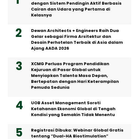
dengan Sistem Pendingin Aktif Berbasis
Cairan dan Udara yang Pertama di
Kelasnya
Dewan Architects + Engineers Raih Dua
Gelar sebagai Firma Arsitektur dan
Desain Perhotelan Terbaik di Asia dalam
Ajang AADA 2026
XCMG Perluas Program Pendidikan
Kejuruan di Pasar Global untuk
Menyiapkan Talenta Masa Depan,
Bertepatan dengan Hari Keterampilan
Pemuda Sedunia
UOB Asset Management Soroti
Ketahanan Ekonomi Global di Tengah
Kondisi yang Semakin Tidak Menentu
Registrasi Dibuka: Webinar Global Gratis
tentang “Dual-HA Biostimulation”