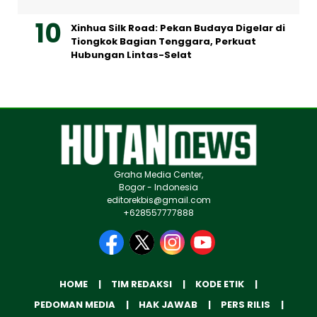
Xinhua Silk Road: Pekan Budaya Digelar di
Tiongkok Bagian Tenggara, Perkuat
Hubungan Lintas-Selat
Graha Media Center,
Bogor - Indonesia
editorekbis@gmail.com
+628557777888
HOME
TIM REDAKSI
KODE ETIK
PEDOMAN MEDIA
HAK JAWAB
PERS RILIS