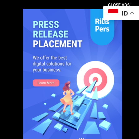
CLOSE ADS
ID