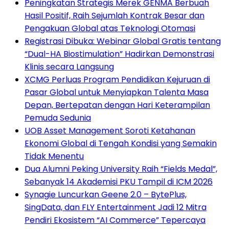
Peningkatan Strategis Merek GENMA Berbuah
Hasil Positif, Raih Sejumlah Kontrak Besar dan
Pengakuan Global atas Teknologi Otomasi
Registrasi Dibuka: Webinar Global Gratis tentang
“Dual-HA Biostimulation” Hadirkan Demonstrasi
Klinis secara Langsung
XCMG Perluas Program Pendidikan Kejuruan di
Pasar Global untuk Menyiapkan Talenta Masa
Depan, Bertepatan dengan Hari Keterampilan
Pemuda Sedunia
UOB Asset Management Soroti Ketahanan
Ekonomi Global di Tengah Kondisi yang Semakin
Tidak Menentu
Dua Alumni Peking University Raih “Fields Medal”,
Sebanyak 14 Akademisi PKU Tampil di ICM 2026
Synagie Luncurkan Geene 2.0 – BytePlus,
SingData, dan FLY Entertainment Jadi 12 Mitra
Pendiri Ekosistem “AI Commerce” Tepercaya