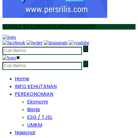
SCROLL TO CONTINUE WITH CONTENT
✖
Home
INFO KEHUTANAN
PEREKONOMIAN
Ekonomi
Bisnis
ESG / TJSL
UMKM
Nasional