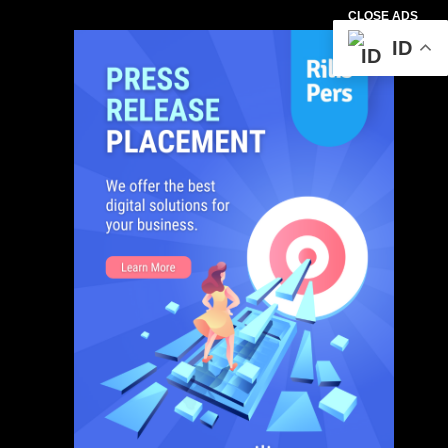
CLOSE ADS
ID