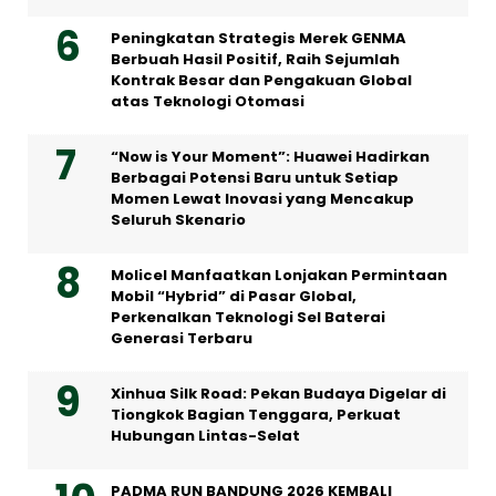
Peningkatan Strategis Merek GENMA
Berbuah Hasil Positif, Raih Sejumlah
Kontrak Besar dan Pengakuan Global
atas Teknologi Otomasi
“Now is Your Moment”: Huawei Hadirkan
Berbagai Potensi Baru untuk Setiap
Momen Lewat Inovasi yang Mencakup
Seluruh Skenario
Molicel Manfaatkan Lonjakan Permintaan
Mobil “Hybrid” di Pasar Global,
Perkenalkan Teknologi Sel Baterai
Generasi Terbaru
Xinhua Silk Road: Pekan Budaya Digelar di
Tiongkok Bagian Tenggara, Perkuat
Hubungan Lintas-Selat
PADMA RUN BANDUNG 2026 KEMBALI