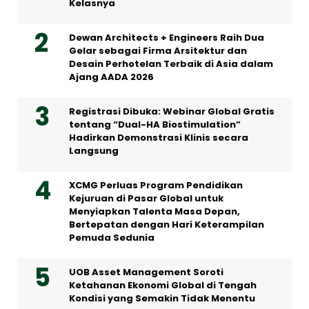
Kelasnya
Dewan Architects + Engineers Raih Dua
Gelar sebagai Firma Arsitektur dan
Desain Perhotelan Terbaik di Asia dalam
Ajang AADA 2026
Registrasi Dibuka: Webinar Global Gratis
tentang “Dual-HA Biostimulation”
Hadirkan Demonstrasi Klinis secara
Langsung
XCMG Perluas Program Pendidikan
Kejuruan di Pasar Global untuk
Menyiapkan Talenta Masa Depan,
Bertepatan dengan Hari Keterampilan
Pemuda Sedunia
UOB Asset Management Soroti
Ketahanan Ekonomi Global di Tengah
Kondisi yang Semakin Tidak Menentu