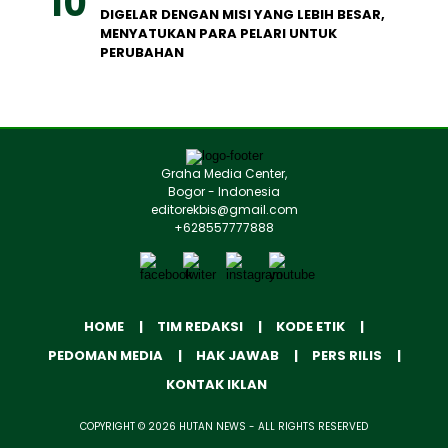
DIGELAR DENGAN MISI YANG LEBIH BESAR,
MENYATUKAN PARA PELARI UNTUK
PERUBAHAN
Graha Media Center,
Bogor - Indonesia
editorekbis@gmail.com
+628557777888
HOME
TIM REDAKSI
KODE ETIK
PEDOMAN MEDIA
HAK JAWAB
PERS RILIS
KONTAK IKLAN
COPYRIGHT © 2026 HUTAN NEWS - ALL RIGHTS RESERVED