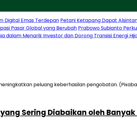
m Digital Emas Terdepan
Petani Ketapang Dapat Alsintan
sipasi Pasar Global yang Berubah
Prabowo Subianto Perku
sia dalam Menarik Investor dan Dorong Transisi Energi Hij
 yang Sering Diabaikan oleh Banyak