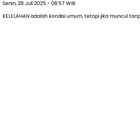
Senin, 28 Juli 2025 - 08:57 WIB
KELELAHAN adalah kondisi umum, tetapi jika muncul tanpa 