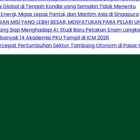
Global di Tengah Kondisi yang Semakin Tidak Menentu
nergi, Migas Lepas Pantai, dan Maritim Asia di Singapura
AN MISI YANG LEBIH BESAR, MENYATUKAN PARA PELARI 
ng Siap Menghadapi AI. Studi Baru Petakan Enam Langkah
Sebanyak 14 Akademisi PKU Tampil di ICM 2026
Percepat Pertumbuhan Sektor Tambang Otonom di Pasar 