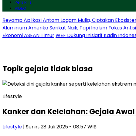
Pers Rilis
VIDEO
Revamp Aplikasi Antam Logam Mulia, Ciptakan Ekosiste
Aluminium Amerika Serikat Naik, Tapi Inalum Fokus Anti
Ekonomi ASEAN Timur
WEF Dukung Inisiatif Kadin Indone
Topik
gejala tidak biasa
Lifestyle
Kanker dan Kelelahan: Gejala Awal
Lifestyle
| Senin, 28 Juli 2025 - 08:57 WIB