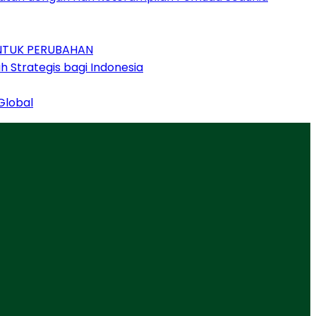
UNTUK PERUBAHAN
 Strategis bagi Indonesia
Global