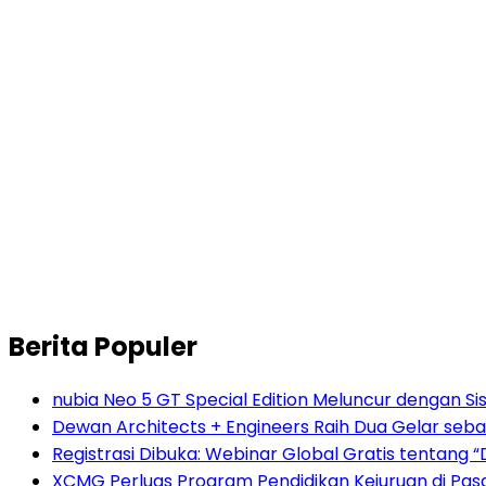
Berita Populer
nubia Neo 5 GT Special Edition Meluncur dengan Si
Dewan Architects + Engineers Raih Dua Gelar seba
Registrasi Dibuka: Webinar Global Gratis tentang 
XCMG Perluas Program Pendidikan Kejuruan di Pa