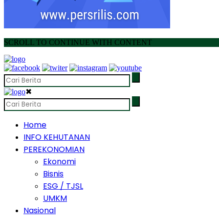
SCROLL TO CONTINUE WITH CONTENT
✖
Home
INFO KEHUTANAN
PEREKONOMIAN
Ekonomi
Bisnis
ESG / TJSL
UMKM
Nasional