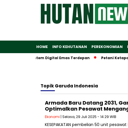
HOME
INFO KEHUTANAN
PEREKONOMIAN
iptakan Ekosistem Digital Emas Terdepan
Petani Ketapang D
Topik
Garuda Indonesia
Armada Baru Datang 2031, Ga
Optimalkan Pesawat Mengan
Ekonomi
| Selasa, 29 Juli 2025 - 14:29 WIB
KESEPAKATAN pembelian 50 unit pesawat 