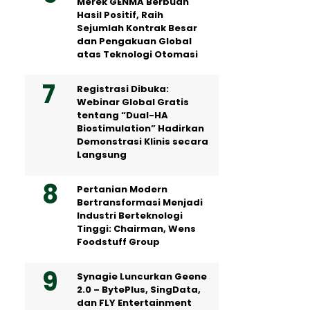
Merek GENMA Berbuah
Hasil Positif, Raih
Sejumlah Kontrak Besar
dan Pengakuan Global
atas Teknologi Otomasi
Registrasi Dibuka:
Webinar Global Gratis
tentang “Dual-HA
Biostimulation” Hadirkan
Demonstrasi Klinis secara
Langsung
Pertanian Modern
Bertransformasi Menjadi
Industri Berteknologi
Tinggi: Chairman, Wens
Foodstuff Group
Synagie Luncurkan Geene
2.0 – BytePlus, SingData,
dan FLY Entertainment