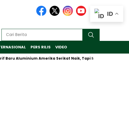
ID
TERNASIONAL
PERS RILIS
VIDEO
Baru Aluminium Amerika Serikat Naik, Tapi Inalum Fokus Antisipa