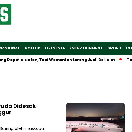
NASIONAL
POLITIK
LIFESTYLE
ENTERTAINMENT
SPORT
IN
apat Alsintan, Tapi Wamentan Larang Jual-Beli Alat
Tarif 
ruda Didesak
ggur
Boeing oleh maskapai