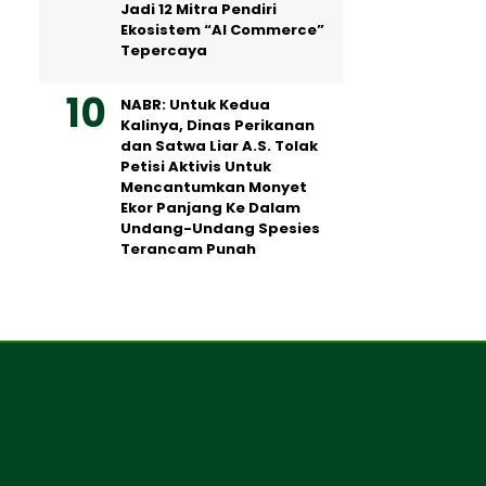
Jadi 12 Mitra Pendiri
Ekosistem “AI Commerce”
Tepercaya
NABR: Untuk Kedua
Kalinya, Dinas Perikanan
dan Satwa Liar A.S. Tolak
Petisi Aktivis Untuk
Mencantumkan Monyet
Ekor Panjang Ke Dalam
Undang-Undang Spesies
Terancam Punah