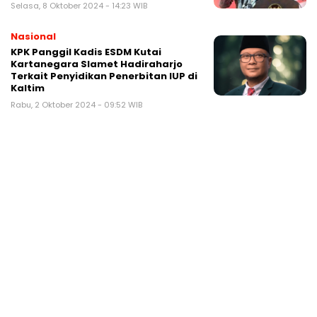
Selasa, 8 Oktober 2024 - 14:23 WIB
Nasional
KPK Panggil Kadis ESDM Kutai
Kartanegara Slamet Hadiraharjo
Terkait Penyidikan Penerbitan IUP di
Kaltim
Rabu, 2 Oktober 2024 - 09:52 WIB