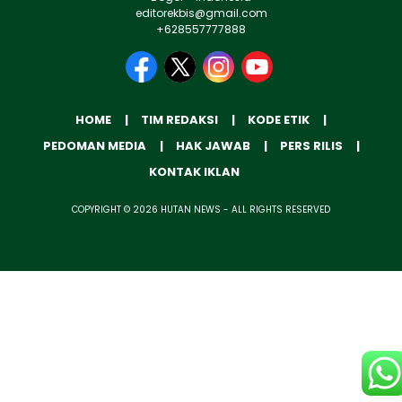
editorekbis@gmail.com
+628557777888
HOME
TIM REDAKSI
KODE ETIK
PEDOMAN MEDIA
HAK JAWAB
PERS RILIS
KONTAK IKLAN
COPYRIGHT © 2026 HUTAN NEWS - ALL RIGHTS RESERVED