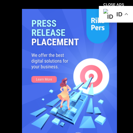
CLOSE ADS
ID