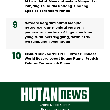
Aktivis Untuk Mencantumkan Monyet Ekor
Panjang Ke Dalam Undang-Undang
Spesies Terancam Punah
Netcore berganti nama menjadi
Netcore.ai dan menjadi platform
pemasaran berbasis AI agen pertama
yang turut bertanggung jawab atas
pertumbuhan pelanggan
Xinhua Silk Road: 3TREES Catat Guinness
World Record Lewat Ruang Pamer Produk
Pelapis Terbesar di Dunia
Graha Media Center,
Bogor - Indonesia