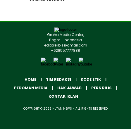
Graha Media Center,
Bogor - Indonesia
editorekbis@gmail.com
+628557777888
HOME
TIM REDAKSI
KODE ETIK
PEDOMAN MEDIA
HAK JAWAB
PERS RILIS
KONTAK IKLAN
COPYRIGHT © 2026 HUTAN NEWS - ALL RIGHTS RESERVED