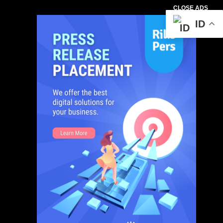
CLOSE ADS
ID