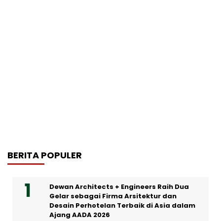
BERITA POPULER
Dewan Architects + Engineers Raih Dua
Gelar sebagai Firma Arsitektur dan
Desain Perhotelan Terbaik di Asia dalam
Ajang AADA 2026