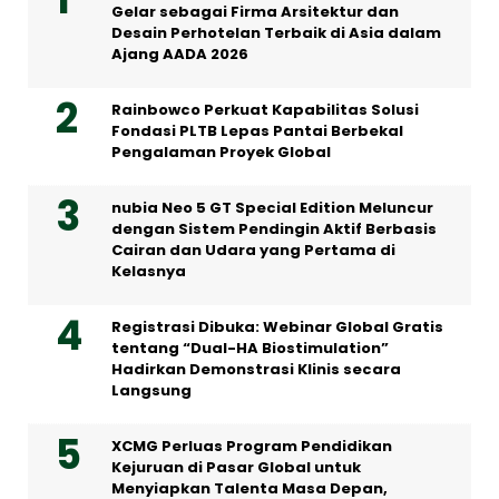
Gelar sebagai Firma Arsitektur dan
Desain Perhotelan Terbaik di Asia dalam
Ajang AADA 2026
Rainbowco Perkuat Kapabilitas Solusi
Fondasi PLTB Lepas Pantai Berbekal
Pengalaman Proyek Global
nubia Neo 5 GT Special Edition Meluncur
dengan Sistem Pendingin Aktif Berbasis
Cairan dan Udara yang Pertama di
Kelasnya
Registrasi Dibuka: Webinar Global Gratis
tentang “Dual-HA Biostimulation”
Hadirkan Demonstrasi Klinis secara
Langsung
XCMG Perluas Program Pendidikan
Kejuruan di Pasar Global untuk
Menyiapkan Talenta Masa Depan,