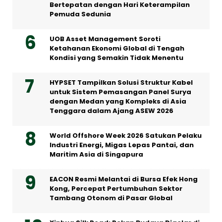
Bertepatan dengan Hari Keterampilan
Pemuda Sedunia
UOB Asset Management Soroti
Ketahanan Ekonomi Global di Tengah
Kondisi yang Semakin Tidak Menentu
HYPSET Tampilkan Solusi Struktur Kabel
untuk Sistem Pemasangan Panel Surya
dengan Medan yang Kompleks di Asia
Tenggara dalam Ajang ASEW 2026
World Offshore Week 2026 Satukan Pelaku
Industri Energi, Migas Lepas Pantai, dan
Maritim Asia di Singapura
EACON Resmi Melantai di Bursa Efek Hong
Kong, Percepat Pertumbuhan Sektor
Tambang Otonom di Pasar Global