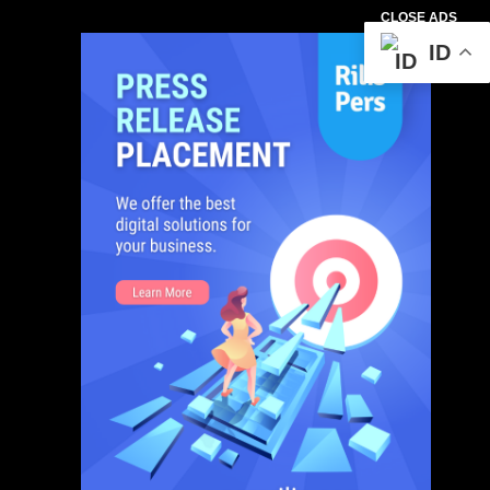
CLOSE ADS
ID