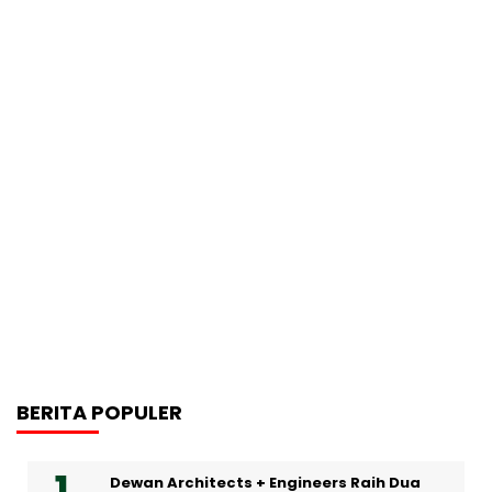
BERITA POPULER
Dewan Architects + Engineers Raih Dua