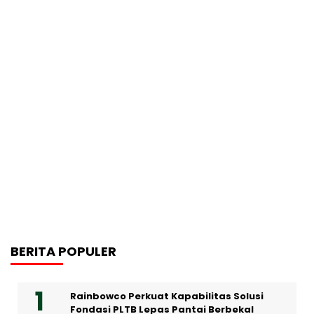
BERITA POPULER
Rainbowco Perkuat Kapabilitas Solusi
Fondasi PLTB Lepas Pantai Berbekal