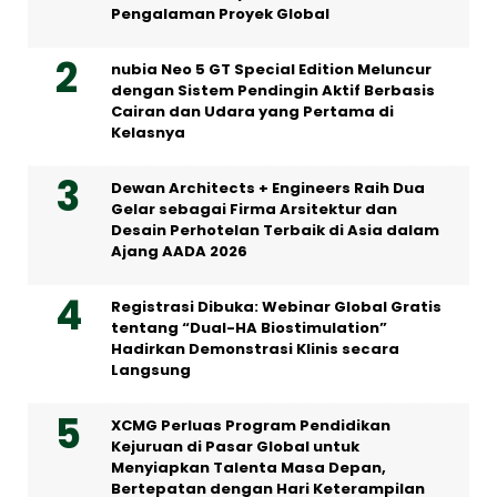
Pengalaman Proyek Global
nubia Neo 5 GT Special Edition Meluncur
dengan Sistem Pendingin Aktif Berbasis
Cairan dan Udara yang Pertama di
Kelasnya
Dewan Architects + Engineers Raih Dua
Gelar sebagai Firma Arsitektur dan
Desain Perhotelan Terbaik di Asia dalam
Ajang AADA 2026
Registrasi Dibuka: Webinar Global Gratis
tentang “Dual-HA Biostimulation”
Hadirkan Demonstrasi Klinis secara
Langsung
XCMG Perluas Program Pendidikan
Kejuruan di Pasar Global untuk
Menyiapkan Talenta Masa Depan,
Bertepatan dengan Hari Keterampilan