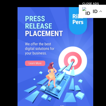
CLOSE ADS
ID