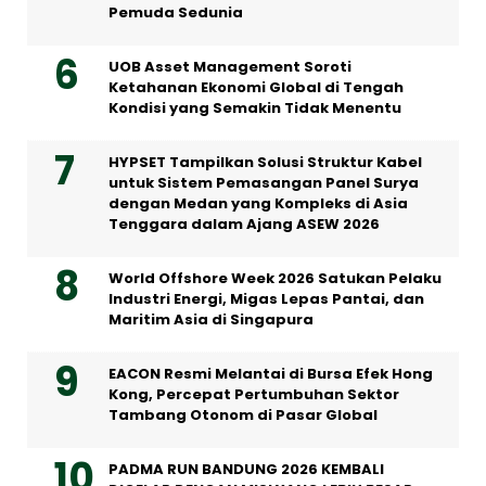
Pemuda Sedunia
UOB Asset Management Soroti
Ketahanan Ekonomi Global di Tengah
Kondisi yang Semakin Tidak Menentu
HYPSET Tampilkan Solusi Struktur Kabel
untuk Sistem Pemasangan Panel Surya
dengan Medan yang Kompleks di Asia
Tenggara dalam Ajang ASEW 2026
World Offshore Week 2026 Satukan Pelaku
Industri Energi, Migas Lepas Pantai, dan
Maritim Asia di Singapura
EACON Resmi Melantai di Bursa Efek Hong
Kong, Percepat Pertumbuhan Sektor
Tambang Otonom di Pasar Global
PADMA RUN BANDUNG 2026 KEMBALI