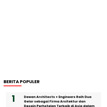
BERITA POPULER
Dewan Architects + Engineers Raih Dua
Gelar sebagai Firma Arsitektur dan
Desain Perhotelan Terbaik di Asia dalam