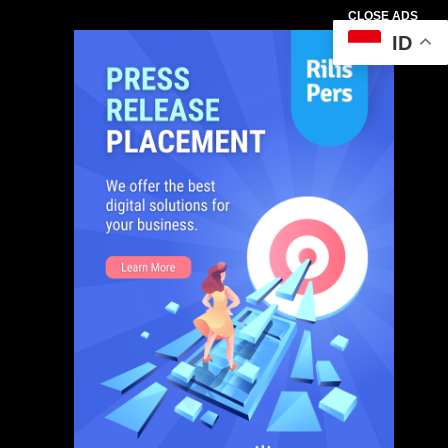
CLOSE ADS
ID