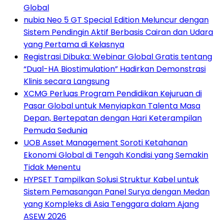
Global
nubia Neo 5 GT Special Edition Meluncur dengan
Sistem Pendingin Aktif Berbasis Cairan dan Udara
yang Pertama di Kelasnya
Registrasi Dibuka: Webinar Global Gratis tentang
“Dual-HA Biostimulation” Hadirkan Demonstrasi
Klinis secara Langsung
XCMG Perluas Program Pendidikan Kejuruan di
Pasar Global untuk Menyiapkan Talenta Masa
Depan, Bertepatan dengan Hari Keterampilan
Pemuda Sedunia
UOB Asset Management Soroti Ketahanan
Ekonomi Global di Tengah Kondisi yang Semakin
Tidak Menentu
HYPSET Tampilkan Solusi Struktur Kabel untuk
Sistem Pemasangan Panel Surya dengan Medan
yang Kompleks di Asia Tenggara dalam Ajang
ASEW 2026