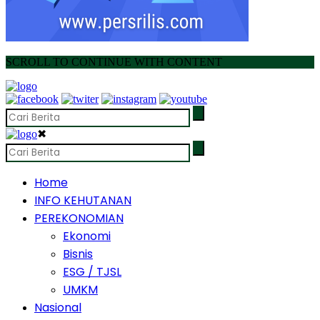
SCROLL TO CONTINUE WITH CONTENT
✖
Home
INFO KEHUTANAN
PEREKONOMIAN
Ekonomi
Bisnis
ESG / TJSL
UMKM
Nasional