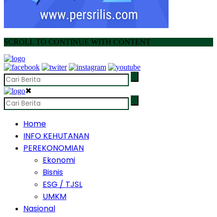
SCROLL TO CONTINUE WITH CONTENT
✖
Home
INFO KEHUTANAN
PEREKONOMIAN
Ekonomi
Bisnis
ESG / TJSL
UMKM
Nasional