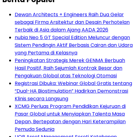
Dewan Architects + Engineers Raih Dua Gelar
sebagai Firma Arsitektur dan Desain Perhotelan
Terbaik di Asia dalam Ajang AADA 2026
nubia Neo 5 GT Special Edition Meluncur dengan
Sistem Pendingin Aktif Berbasis Cairan dan Udara
yang Pertama di Kelasnya
Peningkatan Strategis Merek GENMA Berbuah
Hasil Positif, Raih Sejumlah Kontrak Besar dan
Pengakuan Global atas Teknologi Otomasi
Registrasi Dibuka: Webinar Global Gratis tentang
“Dual-HA Biostimulation” Hadirkan Demonstrasi
Klinis secara Langsung
XCMG Perluas Program Pendidikan Kejuruan di
Pasar Global untuk Menyiapkan Talenta Masa
Depan, Bertepatan dengan Hari Keterampilan
Pemuda Sedunia
UOB Asset Management Soroti Ketahanan