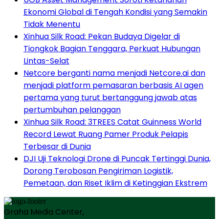
Ekonomi Global di Tengah Kondisi yang Semakin
Tidak Menentu
Xinhua Silk Road: Pekan Budaya Digelar di
Tiongkok Bagian Tenggara, Perkuat Hubungan
Lintas-Selat
Netcore berganti nama menjadi Netcore.ai dan
menjadi platform pemasaran berbasis AI agen
pertama yang turut bertanggung jawab atas
pertumbuhan pelanggan
Xinhua Silk Road: 3TREES Catat Guinness World
Record Lewat Ruang Pamer Produk Pelapis
Terbesar di Dunia
DJI Uji Teknologi Drone di Puncak Tertinggi Dunia,
Dorong Terobosan Pengiriman Logistik,
Pemetaan, dan Riset Iklim di Ketinggian Ekstrem
Graha Media Center,