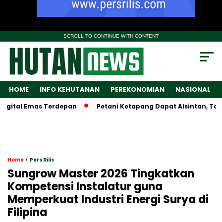
SCROLL TO CONTINUE WITH CONTENT
HOME
INFO KEHUTANAN
PEREKONOMIAN
NASIONAL
al Emas Terdepan
Petani Ketapang Dapat Alsintan, Tapi Wam
/
Home
Pers Rilis
Sungrow Master 2026 Tingkatkan
Kompetensi Instalatur guna
Memperkuat Industri Energi Surya di
Filipina