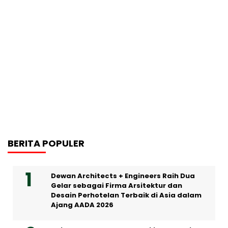
BERITA POPULER
Dewan Architects + Engineers Raih Dua
Gelar sebagai Firma Arsitektur dan
Desain Perhotelan Terbaik di Asia dalam
Ajang AADA 2026