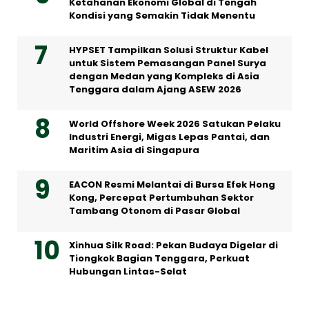
Ketahanan Ekonomi Global di Tengah
Kondisi yang Semakin Tidak Menentu
HYPSET Tampilkan Solusi Struktur Kabel
untuk Sistem Pemasangan Panel Surya
dengan Medan yang Kompleks di Asia
Tenggara dalam Ajang ASEW 2026
World Offshore Week 2026 Satukan Pelaku
Industri Energi, Migas Lepas Pantai, dan
Maritim Asia di Singapura
EACON Resmi Melantai di Bursa Efek Hong
Kong, Percepat Pertumbuhan Sektor
Tambang Otonom di Pasar Global
Xinhua Silk Road: Pekan Budaya Digelar di
Tiongkok Bagian Tenggara, Perkuat
Hubungan Lintas-Selat