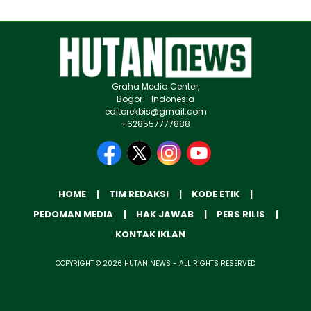
Graha Media Center,
Bogor - Indonesia
editorekbis@gmail.com
+628557777888
HOME
TIM REDAKSI
KODE ETIK
PEDOMAN MEDIA
HAK JAWAB
PERS RILIS
KONTAK IKLAN
COPYRIGHT © 2026 HUTAN NEWS - ALL RIGHTS RESERVED