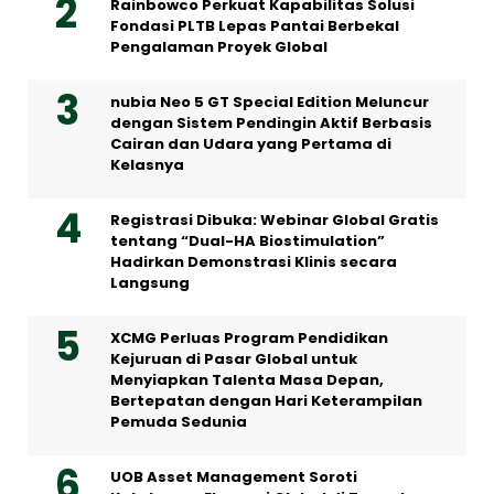
Rainbowco Perkuat Kapabilitas Solusi
Fondasi PLTB Lepas Pantai Berbekal
Pengalaman Proyek Global
nubia Neo 5 GT Special Edition Meluncur
dengan Sistem Pendingin Aktif Berbasis
Cairan dan Udara yang Pertama di
Kelasnya
Registrasi Dibuka: Webinar Global Gratis
tentang “Dual-HA Biostimulation”
Hadirkan Demonstrasi Klinis secara
Langsung
XCMG Perluas Program Pendidikan
Kejuruan di Pasar Global untuk
Menyiapkan Talenta Masa Depan,
Bertepatan dengan Hari Keterampilan
Pemuda Sedunia
UOB Asset Management Soroti