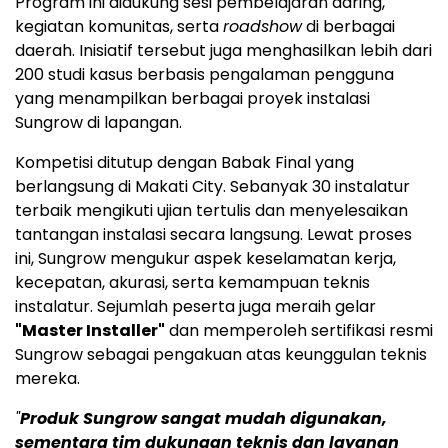
Program ini didukung sesi pembelajaran daring,
kegiatan komunitas, serta
roadshow
di berbagai
daerah. Inisiatif tersebut juga menghasilkan lebih dari
200 studi kasus berbasis pengalaman pengguna
yang menampilkan berbagai proyek instalasi
Sungrow di lapangan.
Kompetisi ditutup dengan Babak Final yang
berlangsung di Makati City. Sebanyak 30 instalatur
terbaik mengikuti ujian tertulis dan menyelesaikan
tantangan instalasi secara langsung. Lewat proses
ini, Sungrow mengukur aspek keselamatan kerja,
kecepatan, akurasi, serta kemampuan teknis
instalatur. Sejumlah peserta juga meraih gelar
"Master Installer"
dan memperoleh sertifikasi resmi
Sungrow sebagai pengakuan atas keunggulan teknis
mereka.
"
Produk Sungrow sangat mudah digunakan,
sementara tim dukungan teknis dan layanan