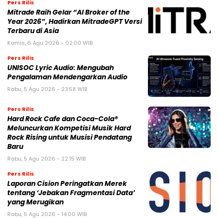
Pers Rilis
Mitrade Raih Gelar “AI Broker of the
Year 2026”, Hadirkan MitradeGPT Versi
Terbaru di Asia
Kamis, 6 Agu 2026 - 02:00 WIB
Pers Rilis
UNISOC Lyric Audio: Mengubah
Pengalaman Mendengarkan Audio
Rabu, 5 Agu 2026 - 23:58 WIB
Pers Rilis
Hard Rock Cafe dan Coca-Cola®
Meluncurkan Kompetisi Musik Hard
Rock Rising untuk Musisi Pendatang
Baru
Rabu, 5 Agu 2026 - 22:15 WIB
Pers Rilis
Laporan Cision Peringatkan Merek
tentang ‘Jebakan Fragmentasi Data’
yang Merugikan
Rabu, 5 Agu 2026 - 14:00 WIB