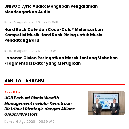
UNISOC Lyric Audio: Mengubah Pengalaman
Mendengarkan Audio
Rabu, 5 Agustus 2026 - 22:15 WIB
Hard Rock Cafe dan Coca-Cola® Meluncurkan
Kompetisi Musik Hard Rock Rising untuk Musisi
Pendatang Baru
Rabu, 5 Agustus 2026 - 14:00 WIB
Laporan Cision Peringatkan Merek tentang ‘Jebakan
Fragmentasi Data’ yang Merugikan
BERITA TERBARU
Pers Rilis
UOB Perkuat Bisnis Wealth
Management melalui Kemitraan
Distribusi Strategis dengan Allianz
Global Investors
Kamis, 6 Agu 2026 - 06:39 WIB