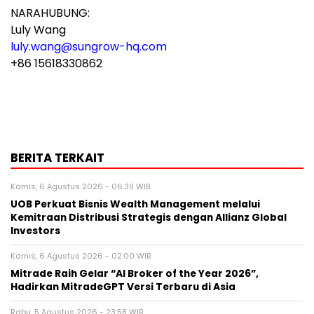
NARAHUBUNG:
Luly Wang
luly.wang@sungrow-hq.com
+86 15618330862
BERITA TERKAIT
Kamis, 6 Agustus 2026 - 06:39 WIB
UOB Perkuat Bisnis Wealth Management melalui
Kemitraan Distribusi Strategis dengan Allianz Global
Investors
Kamis, 6 Agustus 2026 - 02:00 WIB
Mitrade Raih Gelar “AI Broker of the Year 2026”,
Hadirkan MitradeGPT Versi Terbaru di Asia
Rabu, 5 Agustus 2026 - 23:58 WIB