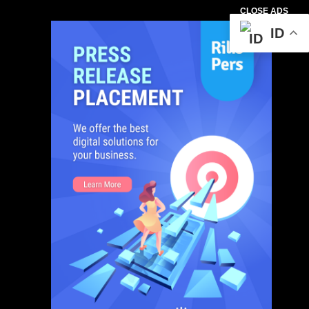
CLOSE ADS
ID