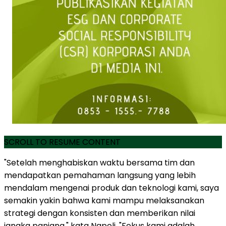
SCROLL TO RESUME CONTENT
"Setelah menghabiskan waktu bersama tim dan
mendapatkan pemahaman langsung yang lebih
mendalam mengenai produk dan teknologi kami, saya
semakin yakin bahwa kami mampu melaksanakan
strategi dengan konsisten dan memberikan nilai
jangka panjang," kata Napoli. "Fokus kami adalah