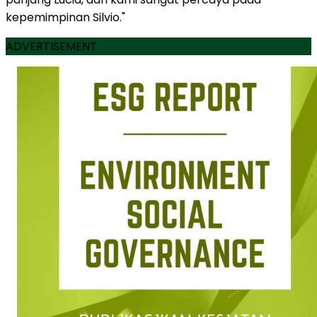
kepemimpinan Silvio."
ADVERTISEMENT