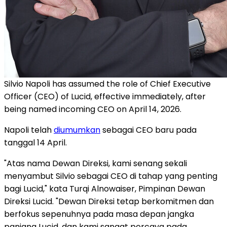
Silvio Napoli has assumed the role of Chief Executive
Officer (CEO) of Lucid, effective immediately, after
being named incoming CEO on April 14, 2026.
Napoli telah
diumumkan
sebagai CEO baru pada
tanggal 14 April.
"Atas nama Dewan Direksi, kami senang sekali
menyambut Silvio sebagai CEO di tahap yang penting
bagi Lucid," kata Turqi Alnowaiser, Pimpinan Dewan
Direksi Lucid. "Dewan Direksi tetap berkomitmen dan
berfokus sepenuhnya pada masa depan jangka
panjang Lucid, dan kami sangat percaya pada