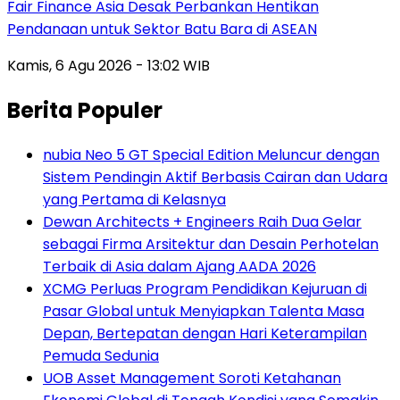
Fair Finance Asia Desak Perbankan Hentikan
Pendanaan untuk Sektor Batu Bara di ASEAN
Kamis, 6 Agu 2026 - 13:02 WIB
Berita Populer
nubia Neo 5 GT Special Edition Meluncur dengan
Sistem Pendingin Aktif Berbasis Cairan dan Udara
yang Pertama di Kelasnya
Dewan Architects + Engineers Raih Dua Gelar
sebagai Firma Arsitektur dan Desain Perhotelan
Terbaik di Asia dalam Ajang AADA 2026
XCMG Perluas Program Pendidikan Kejuruan di
Pasar Global untuk Menyiapkan Talenta Masa
Depan, Bertepatan dengan Hari Keterampilan
Pemuda Sedunia
UOB Asset Management Soroti Ketahanan