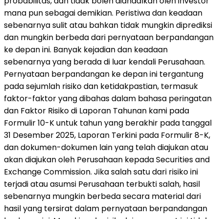
probabilitas, dan tidak boleh diandalkan oleh investor
mana pun sebagai demikian. Peristiwa dan keadaan
sebenarnya sulit atau bahkan tidak mungkin diprediksi
dan mungkin berbeda dari pernyataan berpandangan
ke depan ini. Banyak kejadian dan keadaan
sebenarnya yang berada di luar kendali Perusahaan.
Pernyataan berpandangan ke depan ini tergantung
pada sejumlah risiko dan ketidakpastian, termasuk
faktor-faktor yang dibahas dalam bahasa peringatan
dan Faktor Risiko di Laporan Tahunan kami pada
Formulir 10-K untuk tahun yang berakhir pada tanggal
31 Desember 2025, Laporan Terkini pada Formulir 8-K,
dan dokumen-dokumen lain yang telah diajukan atau
akan diajukan oleh Perusahaan kepada Securities and
Exchange Commission. Jika salah satu dari risiko ini
terjadi atau asumsi Perusahaan terbukti salah, hasil
sebenarnya mungkin berbeda secara material dari
hasil yang tersirat dalam pernyataan berpandangan