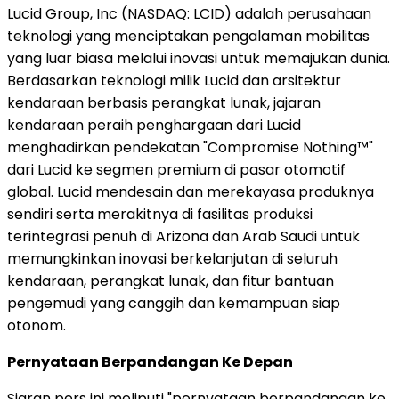
Lucid Group, Inc (NASDAQ: LCID) adalah perusahaan
teknologi yang menciptakan pengalaman mobilitas
yang luar biasa melalui inovasi untuk memajukan dunia.
Berdasarkan teknologi milik Lucid dan arsitektur
kendaraan berbasis perangkat lunak, jajaran
kendaraan peraih penghargaan dari Lucid
menghadirkan pendekatan "Compromise Nothing™"
dari Lucid ke segmen premium di pasar otomotif
global. Lucid mendesain dan merekayasa produknya
sendiri serta merakitnya di fasilitas produksi
terintegrasi penuh di Arizona dan Arab Saudi untuk
memungkinkan inovasi berkelanjutan di seluruh
kendaraan, perangkat lunak, dan fitur bantuan
pengemudi yang canggih dan kemampuan siap
otonom.
Pernyataan Berpandangan Ke Depan
Siaran pers ini meliputi "pernyataan berpandangan ke