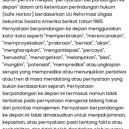
depan" dalam arti ketentuan perlindungan hukum
(Safe Harbor) berdasarkan UU Reformasi Litigasi
Sekuritas Swasta Amerika Serikat tahun 1995.
Pernyataan berpandangan ke depan menggunakan
kata-kata seperti "memperkirakan", "merencanakan",
"memproyeksikan", "prakiraan", "berniat", "akan",
"mengharapkan", "mengantisipasi", "percaya",
"berusaha", "menargetkan", "melanjutkan", "bisa",
"mungkin", "potensial", "memprediksi" atau ungkapan
serupa yang memprediksi atau menunjukkan peristiwa
atau tren di masa mendatang atau pernyataan yang
bukan berdasarkan sejarah. Pernyataan
berpandangan ke depan ini termasuk namun tidak
terbatas pada pernyataan mengenai bidang fokus
dan prioritas manajemen. Pernyataan berpandangan
ke depan ini tidak dimaksudkan untuk menjadi jaminan,
kepastian, atau pernyataan pasti tentang fakta atau