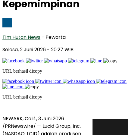
Kepemimpinan
Tim Hutan News
- Pewarta
Selasa, 2 Juni 2026
- 20:27 WIB
URL berhasil dicopy
URL berhasil dicopy
NEWARK, Calif.
,
3 Juni 2026
/PRNewswire/ — Lucid Group, Inc.
(NASDAQ: LCID) adalah produsen