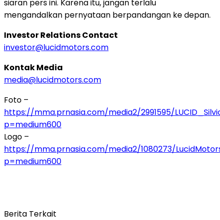
siaran pers ini. Karena itu, jangan terlalu
mengandalkan pernyataan berpandangan ke depan.
Investor Relations Contact
investor@lucidmotors.com
Kontak Media
media@lucidmotors.com
Foto –
https://mma.prnasia.com/media2/2991595/LUCID_Silvi
p=medium600
Logo –
https://mma.prnasia.com/media2/1080273/LucidMotor
p=medium600
Berita Terkait