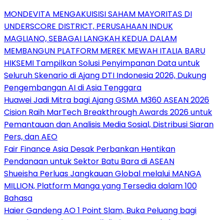
MONDEVITA MENGAKUISISI SAHAM MAYORITAS DI
UNDERSCORE DISTRICT, PERUSAHAAN INDUK
MAGLIANO, SEBAGAI LANGKAH KEDUA DALAM
MEMBANGUN PLATFORM MEREK MEWAH ITALIA BARU
HIKSEMI Tampilkan Solusi Penyimpanan Data untuk
Seluruh Skenario di Ajang DTI Indonesia 2026, Dukung
Pengembangan AI di Asia Tenggara
Huawei Jadi Mitra bagi Ajang GSMA M360 ASEAN 2026
Cision Raih MarTech Breakthrough Awards 2026 untuk
Pemantauan dan Analisis Media Sosial, Distribusi Siaran
Pers, dan AEO
Fair Finance Asia Desak Perbankan Hentikan
Pendanaan untuk Sektor Batu Bara di ASEAN
Shueisha Perluas Jangkauan Global melalui MANGA
MILLION, Platform Manga yang Tersedia dalam 100
Bahasa
Haier Gandeng AO 1 Point Slam, Buka Peluang bagi