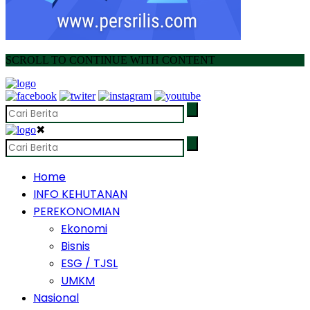
SCROLL TO CONTINUE WITH CONTENT
✖
Home
INFO KEHUTANAN
PEREKONOMIAN
Ekonomi
Bisnis
ESG / TJSL
UMKM
Nasional