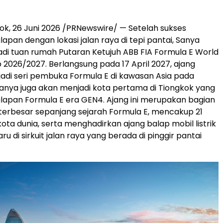
ok, 26 Juni 2026 /PRNewswire/ — Setelah sukses
apan dengan lokasi jalan raya di tepi pantai, Sanya
di tuan rumah Putaran Ketujuh ABB FIA Formula E World
2026/2027. Berlangsung pada 17 April 2027, ajang
adi seri pembuka Formula E di kawasan Asia pada
anya juga akan menjadi kota pertama di Tiongkok yang
apan Formula E era GEN4. Ajang ini merupakan bagian
 terbesar sepanjang sejarah Formula E, mencakup 21
kota dunia, serta menghadirkan ajang balap mobil listrik
ru di sirkuit jalan raya yang berada di pinggir pantai