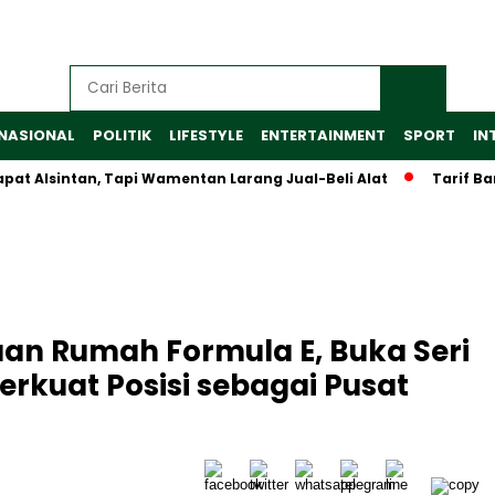
NASIONAL
POLITIK
LIFESTYLE
ENTERTAINMENT
SPORT
IN
lsintan, Tapi Wamentan Larang Jual-Beli Alat
Tarif Baru Al
uan Rumah Formula E, Buka Seri
erkuat Posisi sebagai Pusat