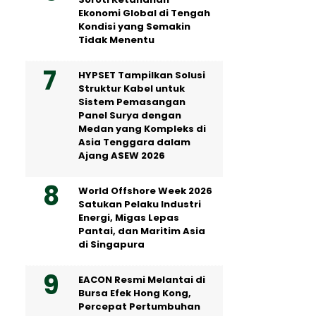
Ekonomi Global di Tengah
Kondisi yang Semakin
Tidak Menentu
HYPSET Tampilkan Solusi
Struktur Kabel untuk
Sistem Pemasangan
Panel Surya dengan
Medan yang Kompleks di
Asia Tenggara dalam
Ajang ASEW 2026
World Offshore Week 2026
Satukan Pelaku Industri
Energi, Migas Lepas
Pantai, dan Maritim Asia
di Singapura
EACON Resmi Melantai di
Bursa Efek Hong Kong,
Percepat Pertumbuhan