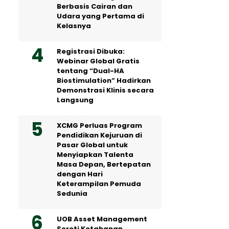
Berbasis Cairan dan
Udara yang Pertama di
Kelasnya
Registrasi Dibuka:
Webinar Global Gratis
tentang “Dual-HA
Biostimulation” Hadirkan
Demonstrasi Klinis secara
Langsung
XCMG Perluas Program
Pendidikan Kejuruan di
Pasar Global untuk
Menyiapkan Talenta
Masa Depan, Bertepatan
dengan Hari
Keterampilan Pemuda
Sedunia
UOB Asset Management
Soroti Ketahanan