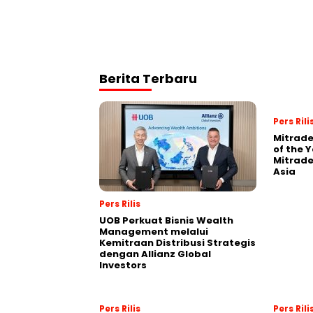
Berita Terbaru
Pers Rili
Mitrade
of the 
Mitrade
Asia
Pers Rilis
UOB Perkuat Bisnis Wealth
Management melalui
Kemitraan Distribusi Strategis
dengan Allianz Global
Investors
Pers Rilis
Pers Rili