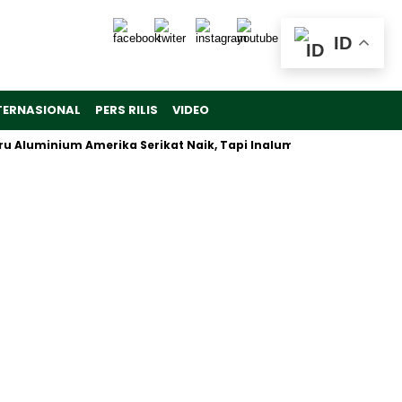
ID
TERNASIONAL
PERS RILIS
VIDEO
uminium Amerika Serikat Naik, Tapi Inalum Fokus Antisipasi Pasa