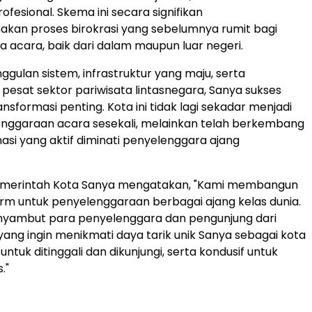
fesional. Skema ini secara signifikan
kan proses birokrasi yang sebelumnya rumit bagi
 acara, baik dari dalam maupun luar negeri.
ggulan sistem, infrastruktur yang maju, serta
esat sektor pariwisata lintasnegara, Sanya sukses
sformasi penting. Kota ini tidak lagi sekadar menjadi
enggaraan acara sesekali, melainkan telah berkembang
nasi yang aktif diminati penyelenggara ajang
emerintah Kota Sanya mengatakan, "Kami membangun
rm untuk penyelenggaraan berbagai ajang kelas dunia.
nyambut para penyelenggara dan pengunjung dari
 yang ingin menikmati daya tarik unik Sanya sebagai kota
tuk ditinggali dan dikunjungi, serta kondusif untuk
."