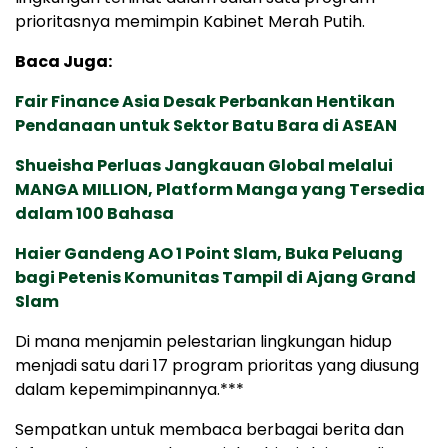
prioritasnya memimpin Kabinet Merah Putih.
Baca Juga:
Fair Finance Asia Desak Perbankan Hentikan
Pendanaan untuk Sektor Batu Bara di ASEAN
Shueisha Perluas Jangkauan Global melalui
MANGA MILLION, Platform Manga yang Tersedia
dalam 100 Bahasa
Haier Gandeng AO 1 Point Slam, Buka Peluang
bagi Petenis Komunitas Tampil di Ajang Grand
Slam
Di mana menjamin pelestarian lingkungan hidup
menjadi satu dari 17 program prioritas yang diusung
dalam kepemimpinannya.***
Sempatkan untuk membaca berbagai berita dan