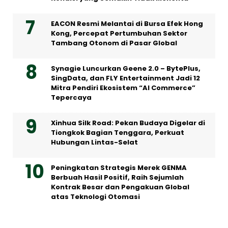
EACON Resmi Melantai di Bursa Efek Hong
Kong, Percepat Pertumbuhan Sektor
Tambang Otonom di Pasar Global
Synagie Luncurkan Geene 2.0 – BytePlus,
SingData, dan FLY Entertainment Jadi 12
Mitra Pendiri Ekosistem “AI Commerce”
Tepercaya
Xinhua Silk Road: Pekan Budaya Digelar di
Tiongkok Bagian Tenggara, Perkuat
Hubungan Lintas-Selat
Peningkatan Strategis Merek GENMA
Berbuah Hasil Positif, Raih Sejumlah
Kontrak Besar dan Pengakuan Global
atas Teknologi Otomasi