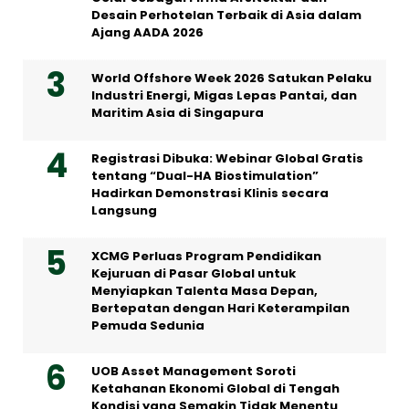
Desain Perhotelan Terbaik di Asia dalam
Ajang AADA 2026
World Offshore Week 2026 Satukan Pelaku
Industri Energi, Migas Lepas Pantai, dan
Maritim Asia di Singapura
Registrasi Dibuka: Webinar Global Gratis
tentang “Dual-HA Biostimulation”
Hadirkan Demonstrasi Klinis secara
Langsung
XCMG Perluas Program Pendidikan
Kejuruan di Pasar Global untuk
Menyiapkan Talenta Masa Depan,
Bertepatan dengan Hari Keterampilan
Pemuda Sedunia
UOB Asset Management Soroti
Ketahanan Ekonomi Global di Tengah
Kondisi yang Semakin Tidak Menentu