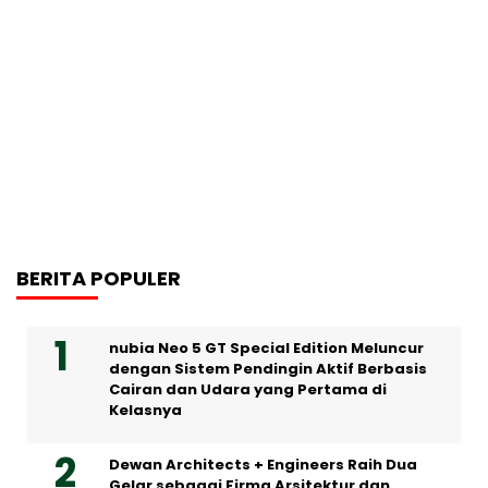
BERITA POPULER
nubia Neo 5 GT Special Edition Meluncur
dengan Sistem Pendingin Aktif Berbasis
Cairan dan Udara yang Pertama di
Kelasnya
Dewan Architects + Engineers Raih Dua
Gelar sebagai Firma Arsitektur dan