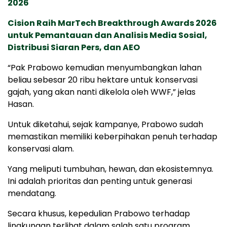
2026
Cision Raih MarTech Breakthrough Awards 2026
untuk Pemantauan dan Analisis Media Sosial,
Distribusi Siaran Pers, dan AEO
“Pak Prabowo kemudian menyumbangkan lahan
beliau sebesar 20 ribu hektare untuk konservasi
gajah, yang akan nanti dikelola oleh WWF,” jelas
Hasan.
Untuk diketahui, sejak kampanye, Prabowo sudah
memastikan memiliki keberpihakan penuh terhadap
konservasi alam.
Yang meliputi tumbuhan, hewan, dan ekosistemnya.
Ini adalah prioritas dan penting untuk generasi
mendatang.
Secara khusus, kepedulian Prabowo terhadap
lingkungan terlihat dalam salah satu program