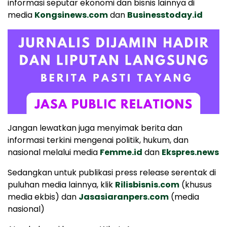
informasi seputar ekonomi dan bisnis lainnya di
media
Kongsinews.com
dan
Businesstoday.id
Jangan lewatkan juga menyimak berita dan
informasi terkini mengenai politik, hukum, dan
nasional melalui media
Femme.id
dan
Ekspres.news
Sedangkan untuk publikasi press release serentak di
puluhan media lainnya, klik
Rilisbisnis.com
(khusus
media ekbis) dan
Jasasiaranpers.com
(media
nasional)