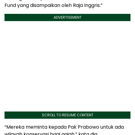
Fund yang disampaikan oleh Raja Inggris.”
ADVERTISEMENT
SCROLL TO RESUME CONTENT
“Mereka meminta kepada Pak Prabowo untuk ada
wilayah konservasi bagi gajah,” kata dia.