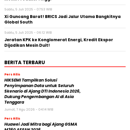
Sabtu, 5 Juli 2025 - 07:53 WIB
Xi Guncang Barat! BRICS Jadi Jalur Utama Bangkitnya
Global South
Sabtu, 5 Juli 2025 - 06:12 WIB
Jeratan KPK ke Konglomerat Energi, Kredit Ekspor
Dijadikan Mesin Duit!
BERITA TERBARU
Pers Rilis
HIKSEMI Tampilkan Solusi
Penyimpanan Data untuk Seluruh
Skenario di Ajang DTI Indonesia 2026,
Dukung Pengembangan AI di Asia
Tenggara
Jumat, 7 Agu 2026 - 04:14 WIB
Pers Rilis
Huawei Jadi Mitra bagi Ajang GSMA
M360 ASEAN 2026