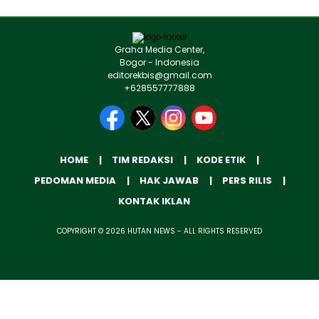
Graha Media Center,
Bogor - Indonesia
editorekbis@gmail.com
+628557777888
HOME
TIM REDAKSI
KODE ETIK
PEDOMAN MEDIA
HAK JAWAB
PERS RILIS
KONTAK IKLAN
COPYRIGHT © 2026 HUTAN NEWS - ALL RIGHTS RESERVED