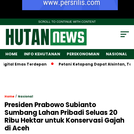
SCROLL TO CONTINUE WITH CONTENT
HOME
INFO KEHUTANAN
PEREKONOMIAN
NASIONAL
ital Emas Terdepan
Petani Ketapang Dapat Alsintan, Tapi W
/
Home
Nasional
Presiden Prabowo Subianto
Sumbang Lahan Pribadi Seluas 20
Ribu Hektar untuk Konservasi Gajah
di Aceh