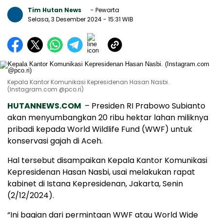
Tim Hutan News
- Pewarta
Selasa, 3 Desember 2024
- 15:31 WIB
Kepala Kantor Komunikasi Kepresidenan Hasan Nasbi.
(Instagram.com @pco.ri)
HUTANNEWS.COM
– Presiden RI Prabowo Subianto
akan menyumbangkan 20 ribu hektar lahan miliknya
pribadi kepada World Wildlife Fund (WWF) untuk
konservasi gajah di Aceh.
Hal tersebut disampaikan Kepala Kantor Komunikasi
Kepresidenan Hasan Nasbi, usai melakukan rapat
kabinet di Istana Kepresidenan, Jakarta, Senin
(2/12/2024).
“Ini bagian dari permintaan WWF atau World Wide