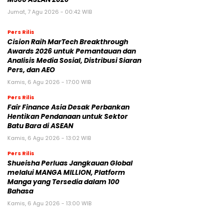
Jumat, 7 Agu 2026 - 00:42 WIB
Pers Rilis
Cision Raih MarTech Breakthrough
Awards 2026 untuk Pemantauan dan
Analisis Media Sosial, Distribusi Siaran
Pers, dan AEO
Kamis, 6 Agu 2026 - 17:00 WIB
Pers Rilis
Fair Finance Asia Desak Perbankan
Hentikan Pendanaan untuk Sektor
Batu Bara di ASEAN
Kamis, 6 Agu 2026 - 13:02 WIB
Pers Rilis
Shueisha Perluas Jangkauan Global
melalui MANGA MILLION, Platform
Manga yang Tersedia dalam 100
Bahasa
Kamis, 6 Agu 2026 - 13:00 WIB