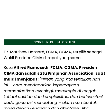
SCROLL TO RESUME CONTENT
Dr. Matthew Hansard, FCMA, CGMA, terpilih sebagai
Wakil Presiden CIMA di rapat yang sama.
Kata
Alfred Ramosedi, FCMA, CGMA, Presiden
CIMA dan salah satu Pimpinan Association, saat
mulai menjabat:
"Pilihan yang kita tentukan hari
ini – cara mendapatkan kepercayaan,
memanfaatkan teknologi, memimpin di tengah
ketidakpastian dan kompleksitas, dan berinvestasi
pada generasi mendatang – akan membentuk
masa depan keuangan dan akuntansi. Jika