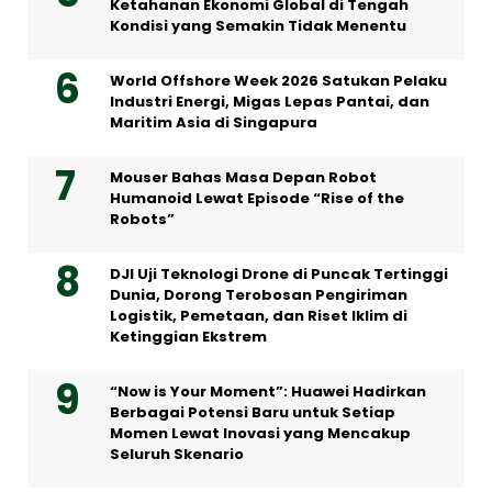
Ketahanan Ekonomi Global di Tengah
Kondisi yang Semakin Tidak Menentu
World Offshore Week 2026 Satukan Pelaku
Industri Energi, Migas Lepas Pantai, dan
Maritim Asia di Singapura
Mouser Bahas Masa Depan Robot
Humanoid Lewat Episode “Rise of the
Robots”
DJI Uji Teknologi Drone di Puncak Tertinggi
Dunia, Dorong Terobosan Pengiriman
Logistik, Pemetaan, dan Riset Iklim di
Ketinggian Ekstrem
“Now is Your Moment”: Huawei Hadirkan
Berbagai Potensi Baru untuk Setiap
Momen Lewat Inovasi yang Mencakup
Seluruh Skenario