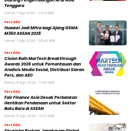
Dukung Pengembangan AI di Asia
Tenggara
Jumat, 7 Agu 2026 - 04:14 WIB
Pers Rilis
Huawei Jadi Mitra bagi Ajang GSMA
M360 ASEAN 2026
Jumat, 7 Agu 2026 - 00:42 WIB
Pers Rilis
Cision Raih MarTech Breakthrough
Awards 2026 untuk Pemantauan dan
Analisis Media Sosial, Distribusi Siaran
Pers, dan AEO
Kamis, 6 Agu 2026 - 17:00 WIB
Pers Rilis
Fair Finance Asia Desak Perbankan
Hentikan Pendanaan untuk Sektor
Batu Bara di ASEAN
Kamis, 6 Agu 2026 - 13:02 WIB
Pers Rilis
Shueisha Perluas Jangkauan Global