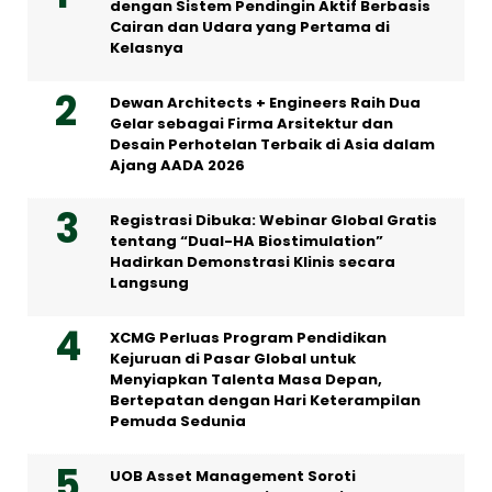
dengan Sistem Pendingin Aktif Berbasis
Cairan dan Udara yang Pertama di
Kelasnya
Dewan Architects + Engineers Raih Dua
Gelar sebagai Firma Arsitektur dan
Desain Perhotelan Terbaik di Asia dalam
Ajang AADA 2026
Registrasi Dibuka: Webinar Global Gratis
tentang “Dual-HA Biostimulation”
Hadirkan Demonstrasi Klinis secara
Langsung
XCMG Perluas Program Pendidikan
Kejuruan di Pasar Global untuk
Menyiapkan Talenta Masa Depan,
Bertepatan dengan Hari Keterampilan
Pemuda Sedunia
UOB Asset Management Soroti