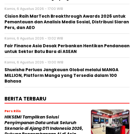
Kamis, 6 Agustus 2026 - 17:00 WIB
Cision Raih MarTech Breakthrough Awards 2026 untuk
Pemantauan dan Analisis Media Sosial, Distribusi Siaran
Pers, dan AEO
Kamis, 6 Agustus 2026 - 13:02 WIB
Fair Finance Asia Desak Perbankan Hentikan Pendanaan
untuk Sektor Batu Bara di ASEAN
Kamis, 6 Agustus 2026 - 13:00 WIB
Shueisha Perluas Jangkauan Global melalui MANGA
MILLION, Platform Manga yang Tersedia dalam 100
Bahasa
BERITA TERBARU
Pers Rilis
HIKSEMI Tampilkan Solusi
Penyimpanan Data untuk Seluruh
Skenario di Ajang DTI Indonesia 2026,