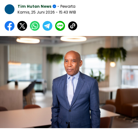
Tim Hutan News
- Pewarta
Kamis, 25 Juni 2026
- 15:43 WIB