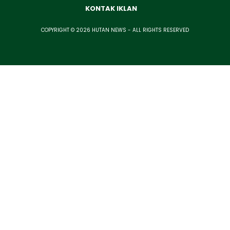
KONTAK IKLAN
COPYRIGHT © 2026 HUTAN NEWS - ALL RIGHTS RESERVED