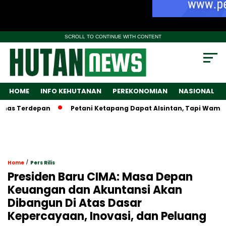
SCROLL TO CONTINUE WITH CONTENT
HOME
INFO KEHUTANAN
PEREKONOMIAN
NASIONAL
rdepan
Petani Ketapang Dapat Alsintan, Tapi Wamentan Lara
/
Home
Pers Rilis
Presiden Baru CIMA: Masa Depan
Keuangan dan Akuntansi Akan
Dibangun Di Atas Dasar
Kepercayaan, Inovasi, dan Peluang