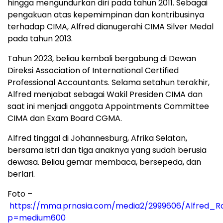
hingga mengundurkan diri pada tahun 2011. Sebagai
pengakuan atas kepemimpinan dan kontribusinya
terhadap CIMA, Alfred dianugerahi CIMA Silver Medal
pada tahun 2013.
Tahun 2023, beliau kembali bergabung di Dewan
Direksi Association of International Certified
Professional Accountants. Selama setahun terakhir,
Alfred menjabat sebagai Wakil Presiden CIMA dan
saat ini menjadi anggota Appointments Committee
CIMA dan Exam Board CGMA.
Alfred tinggal di Johannesburg, Afrika Selatan,
bersama istri dan tiga anaknya yang sudah berusia
dewasa. Beliau gemar membaca, bersepeda, dan
berlari.
Foto –
https://mma.prnasia.com/media2/2999606/Alfred_
p=medium600