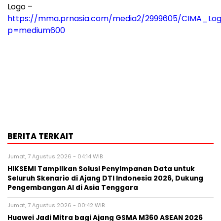
Logo –
https://mma.prnasia.com/media2/2999605/CIMA_Log
p=medium600
BERITA TERKAIT
Jumat, 7 Agustus 2026 - 04:14 WIB
HIKSEMI Tampilkan Solusi Penyimpanan Data untuk
Seluruh Skenario di Ajang DTI Indonesia 2026, Dukung
Pengembangan AI di Asia Tenggara
Jumat, 7 Agustus 2026 - 00:42 WIB
Huawei Jadi Mitra bagi Ajang GSMA M360 ASEAN 2026