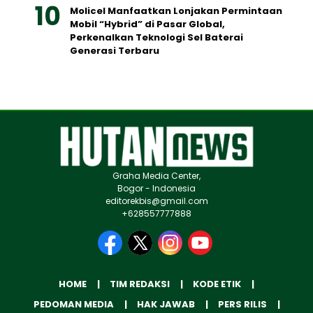
Molicel Manfaatkan Lonjakan Permintaan
Mobil “Hybrid” di Pasar Global,
Perkenalkan Teknologi Sel Baterai
Generasi Terbaru
Graha Media Center,
Bogor - Indonesia
editorekbis@gmail.com
+628557777888
HOME
TIM REDAKSI
KODE ETIK
PEDOMAN MEDIA
HAK JAWAB
PERS RILIS