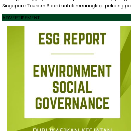
Singapore Tourism Board untuk menangkap peluang pas
ADVERTISEMENT