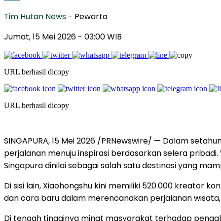
Tim Hutan News
- Pewarta
Jumat, 15 Mei 2026
- 03:00 WIB
URL berhasil dicopy
URL berhasil dicopy
SINGAPURA, 15 Mei 2026 /PRNewswire/ — Dalam setahun 
perjalanan menuju inspirasi berdasarkan selera pribad
Singapura dinilai sebagai salah satu destinasi yang m
Di sisi lain, Xiaohongshu kini memiliki 520.000 kreator
dan cara baru dalam merencanakan perjalanan wisata, se
Di tengah tingginya minat masyarakat terhadap pengala