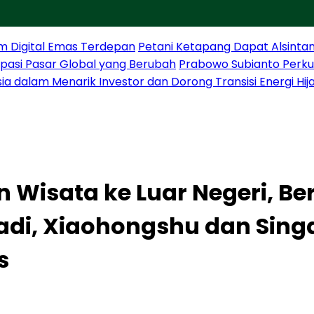
m Digital Emas Terdepan
Petani Ketapang Dapat Alsintan
sipasi Pasar Global yang Berubah
Prabowo Subianto Perku
sia dalam Menarik Investor dan Dorong Transisi Energi Hij
 Wisata ke Luar Negeri, Be
badi, Xiaohongshu dan Sin
s