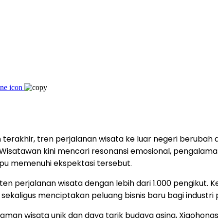
terakhir, tren perjalanan wisata ke luar negeri beruba
i. Wisatawan kini mencari resonansi emosional, pengalam
ampu memenuhi ekspektasi tersebut.
 konten perjalanan wisata dengan lebih dari 1.000 pengiku
kaligus menciptakan peluang bisnis baru bagi industri p
man wisata unik dan daya tarik budaya asing, Xiaohongs