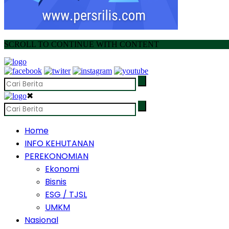
SCROLL TO CONTINUE WITH CONTENT
✖
Home
INFO KEHUTANAN
PEREKONOMIAN
Ekonomi
Bisnis
ESG / TJSL
UMKM
Nasional