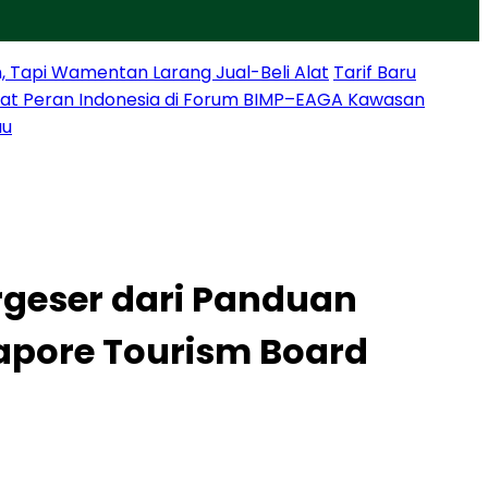
, Tapi Wamentan Larang Jual-Beli Alat
Tarif Baru
at Peran Indonesia di Forum BIMP–EAGA Kawasan
au
rgeser dari Panduan
gapore Tourism Board