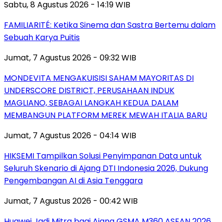
Sabtu, 8 Agustus 2026 - 14:19 WIB
FAMILIARITÉ: Ketika Sinema dan Sastra Bertemu dalam
Sebuah Karya Puitis
Jumat, 7 Agustus 2026 - 09:32 WIB
MONDEVITA MENGAKUISISI SAHAM MAYORITAS DI
UNDERSCORE DISTRICT, PERUSAHAAN INDUK
MAGLIANO, SEBAGAI LANGKAH KEDUA DALAM
MEMBANGUN PLATFORM MEREK MEWAH ITALIA BARU
Jumat, 7 Agustus 2026 - 04:14 WIB
HIKSEMI Tampilkan Solusi Penyimpanan Data untuk
Seluruh Skenario di Ajang DTI Indonesia 2026, Dukung
Pengembangan AI di Asia Tenggara
Jumat, 7 Agustus 2026 - 00:42 WIB
Huawei Jadi Mitra bagi Ajang GSMA M360 ASEAN 2026