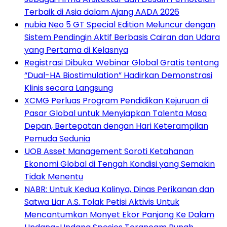
Terbaik di Asia dalam Ajang AADA 2026
nubia Neo 5 GT Special Edition Meluncur dengan
Sistem Pendingin Aktif Berbasis Cairan dan Udara
yang Pertama di Kelasnya
Registrasi Dibuka: Webinar Global Gratis tentang
“Dual-HA Biostimulation” Hadirkan Demonstrasi
Klinis secara Langsung
XCMG Perluas Program Pendidikan Kejuruan di
Pasar Global untuk Menyiapkan Talenta Masa
Depan, Bertepatan dengan Hari Keterampilan
Pemuda Sedunia
UOB Asset Management Soroti Ketahanan
Ekonomi Global di Tengah Kondisi yang Semakin
Tidak Menentu
NABR: Untuk Kedua Kalinya, Dinas Perikanan dan
Satwa Liar A.S. Tolak Petisi Aktivis Untuk
Mencantumkan Monyet Ekor Panjang Ke Dalam