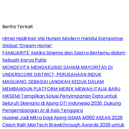
Berita Terkait
Himel Hadirkan Visi Hunian Modern melalui Kampanye
Global “Dream Home”
FAMILIARITÉ: Ketika Sinema dan Sastra Bertemu dalam
Sebuah Karya Puitis
MONDEVITA MENGAKUISISI SAHAM MAYORITAS DI
UNDERSCORE DISTRICT, PERUSAHAAN INDUK
MAGLIANO, SEBAGAI LANGKAH KEDUA DALAM
MEMBANGUN PLATFORM MEREK MEWAH ITALIA BARU
HIKSEMI Tampilkan Solusi Penyimpanan Data untuk
Seluruh Skenario di Ajang DTI Indonesia 2026, Dukung
Pengembangan AI di Asia Tenggara
Huawei Jadi Mitra bagi Ajang GSMA M360 ASEAN 2026
Cision Raih MarTech Breakthrough Awards 2026 untuk