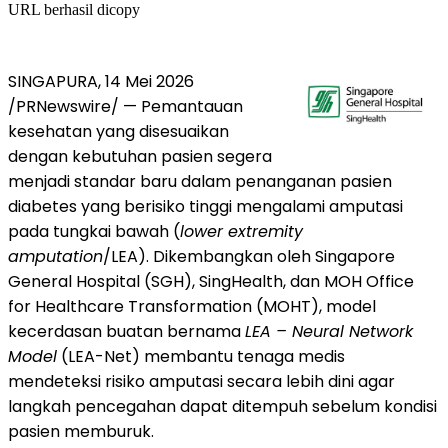
URL berhasil dicopy
SINGAPURA, 14 Mei 2026
/PRNewswire/ — Pemantauan
kesehatan yang disesuaikan
dengan kebutuhan pasien segera
menjadi standar baru dalam penanganan pasien
diabetes yang berisiko tinggi mengalami amputasi
pada tungkai bawah (
lower extremity
amputation
/LEA). Dikembangkan oleh Singapore
General Hospital (SGH), SingHealth, dan MOH Office
for Healthcare Transformation (MOHT), model
kecerdasan buatan bernama
LEA – Neural Network
Model
(LEA-Net) membantu tenaga medis
mendeteksi risiko amputasi secara lebih dini agar
langkah pencegahan dapat ditempuh sebelum kondisi
pasien memburuk.