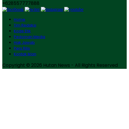
+628557777888
Home
Tim Redaksi
Kode Etik
Pedoman Media
Hak Jawab
Pers Rilis
Kontak Iklan
Copyright © 2026 Hutan News - All Rights Reserved