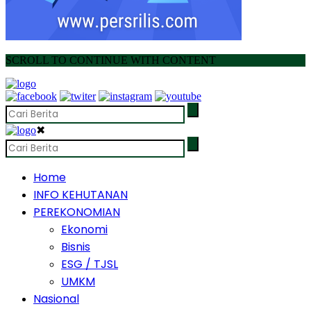
SCROLL TO CONTINUE WITH CONTENT
✖
Home
INFO KEHUTANAN
PEREKONOMIAN
Ekonomi
Bisnis
ESG / TJSL
UMKM
Nasional