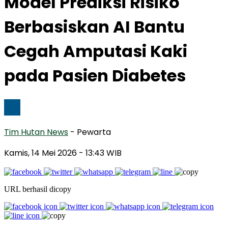
Model Prediksi Risiko
Berbasiskan AI Bantu
Cegah Amputasi Kaki
pada Pasien Diabetes
Tim Hutan News
- Pewarta
Kamis, 14 Mei 2026
- 13:43 WIB
URL berhasil dicopy