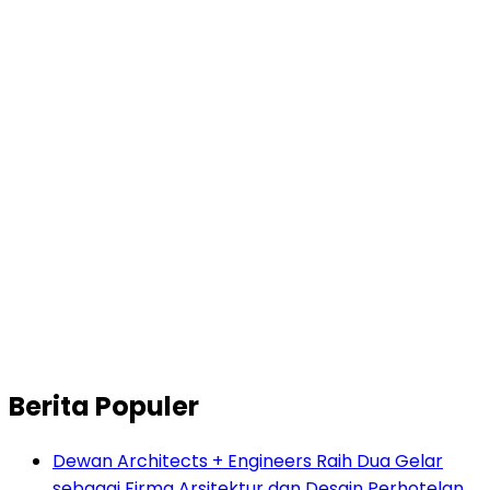
Berita Populer
Dewan Architects + Engineers Raih Dua Gelar
sebagai Firma Arsitektur dan Desain Perhotelan