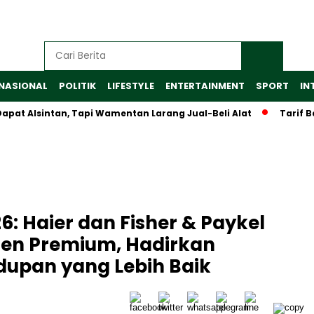
NASIONAL
POLITIK
LIFESTYLE
ENTERTAINMENT
SPORT
IN
lsintan, Tapi Wamentan Larang Jual-Beli Alat
Tarif Baru Al
6: Haier dan Fisher & Paykel
men Premium, Hadirkan
dupan yang Lebih Baik