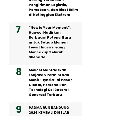
Pengiriman Logistik,
Pemetaan, dan Riset Iklim
di Ketinggian Ekstrem
“Now is Your Moment”:
Huawei Hadirkan
Berbagai Potensi Baru
untuk Setiap Momen
Lewat Inovasi yang
Mencakup Seluruh
Skenario
Molicel Manfaatkan
Lonjakan Permintaan
Mobil “Hybrid” di Pasar
Global, Perkenalkan
Teknologi Sel Baterai
Generasi Terbaru
PADMA RUN BANDUNG
2026 KEMBALI DIGELAR