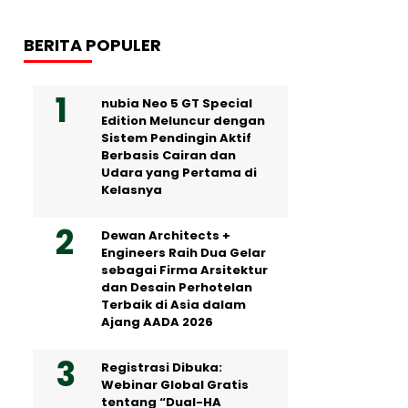
BERITA POPULER
nubia Neo 5 GT Special
Edition Meluncur dengan
Sistem Pendingin Aktif
Berbasis Cairan dan
Udara yang Pertama di
Kelasnya
Dewan Architects +
Engineers Raih Dua Gelar
sebagai Firma Arsitektur
dan Desain Perhotelan
Terbaik di Asia dalam
Ajang AADA 2026
Registrasi Dibuka:
Webinar Global Gratis
tentang “Dual-HA