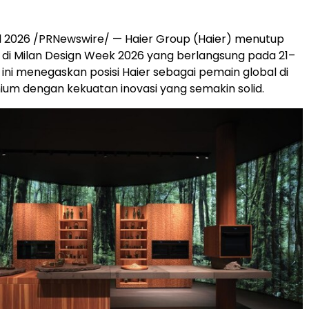
il 2026 /PRNewswire/ — Haier Group (Haier) menutup
a di Milan Design Week 2026 yang berlangsung pada 21–
g ini menegaskan posisi Haier sebagai pemain global di
m dengan kekuatan inovasi yang semakin solid.