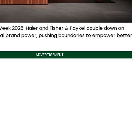
Week 2026: Haier and Fisher & Paykel double down on
al brand power, pushing boundaries to empower better
ADVERTISEMENT