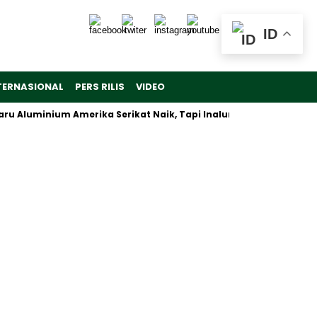
ID
TERNASIONAL
PERS RILIS
VIDEO
uminium Amerika Serikat Naik, Tapi Inalum Fokus Antisipasi Pasa