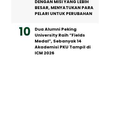
DENGAN MISI YANG LEBIH
BESAR, MENYATUKAN PARA
PELARI UNTUK PERUBAHAN
Dua Alumni Peking
University Raih “Fields
Medal”, Sebanyak 14
Akademisi PKU Tampil di
ICM 2026