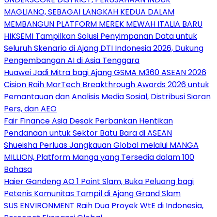
MAGLIANO, SEBAGAI LANGKAH KEDUA DALAM
MEMBANGUN PLATFORM MEREK MEWAH ITALIA BARU
HIKSEMI Tampilkan Solusi Penyimpanan Data untuk
Seluruh Skenario di Ajang DTI Indonesia 2026, Dukung
Pengembangan AI di Asia Tenggara
Huawei Jadi Mitra bagi Ajang GSMA M360 ASEAN 2026
Cision Raih MarTech Breakthrough Awards 2026 untuk
Pemantauan dan Analisis Media Sosial, Distribusi Siaran
Pers, dan AEO
Fair Finance Asia Desak Perbankan Hentikan
Pendanaan untuk Sektor Batu Bara di ASEAN
Shueisha Perluas Jangkauan Global melalui MANGA
MILLION, Platform Manga yang Tersedia dalam 100
Bahasa
Haier Gandeng AO 1 Point Slam, Buka Peluang bagi
Petenis Komunitas Tampil di Ajang Grand Slam
SUS ENVIRONMENT Raih Dua Proyek WtE di Indonesia,