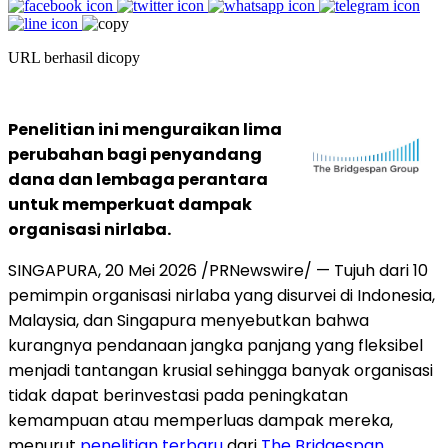
URL berhasil dicopy
Penelitian ini menguraikan lima
perubahan bagi penyandang
dana dan lembaga perantara
untuk memperkuat dampak
organisasi nirlaba.
SINGAPURA
,
20 Mei 2026
/PRNewswire/ — Tujuh dari 10
pemimpin organisasi nirlaba yang disurvei di Indonesia,
Malaysia, dan Singapura menyebutkan bahwa
kurangnya pendanaan jangka panjang yang fleksibel
menjadi tantangan krusial sehingga banyak organisasi
tidak dapat berinvestasi pada peningkatan
kemampuan atau memperluas dampak mereka,
menurut
penelitian terbaru
dari
The Bridgespan