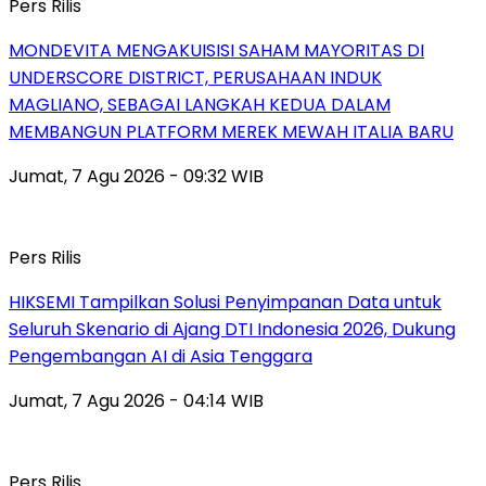
Pers Rilis
MONDEVITA MENGAKUISISI SAHAM MAYORITAS DI
UNDERSCORE DISTRICT, PERUSAHAAN INDUK
MAGLIANO, SEBAGAI LANGKAH KEDUA DALAM
MEMBANGUN PLATFORM MEREK MEWAH ITALIA BARU
Jumat, 7 Agu 2026 - 09:32 WIB
Pers Rilis
HIKSEMI Tampilkan Solusi Penyimpanan Data untuk
Seluruh Skenario di Ajang DTI Indonesia 2026, Dukung
Pengembangan AI di Asia Tenggara
Jumat, 7 Agu 2026 - 04:14 WIB
Pers Rilis