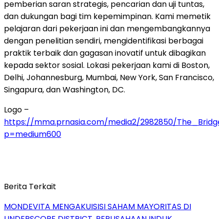
pemberian saran strategis, pencarian dan uji tuntas,
dan dukungan bagi tim kepemimpinan. Kami memetik
pelajaran dari pekerjaan ini dan mengembangkannya
dengan penelitian sendiri, mengidentifikasi berbagai
praktik terbaik dan gagasan inovatif untuk dibagikan
kepada sektor sosial. Lokasi pekerjaan kami di Boston,
Delhi, Johannesburg, Mumbai, New York, San Francisco,
Singapura, dan Washington, DC.
Logo –
https://mma.prnasia.com/media2/2982850/The_Brid
p=medium600
Berita Terkait
MONDEVITA MENGAKUISISI SAHAM MAYORITAS DI
UNDERSCORE DISTRICT, PERUSAHAAN INDUK