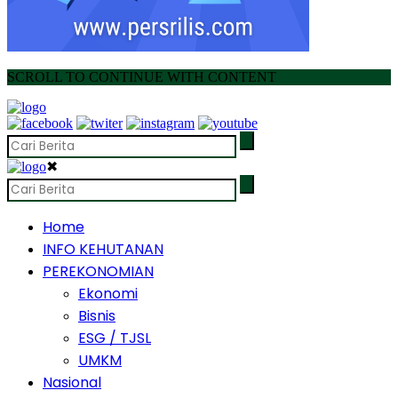
SCROLL TO CONTINUE WITH CONTENT
✖
Home
INFO KEHUTANAN
PEREKONOMIAN
Ekonomi
Bisnis
ESG / TJSL
UMKM
Nasional