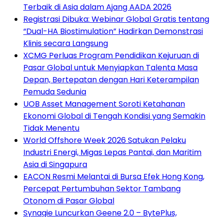
Terbaik di Asia dalam Ajang AADA 2026
Registrasi Dibuka: Webinar Global Gratis tentang
“Dual-HA Biostimulation” Hadirkan Demonstrasi
Klinis secara Langsung
XCMG Perluas Program Pendidikan Kejuruan di
Pasar Global untuk Menyiapkan Talenta Masa
Depan, Bertepatan dengan Hari Keterampilan
Pemuda Sedunia
UOB Asset Management Soroti Ketahanan
Ekonomi Global di Tengah Kondisi yang Semakin
Tidak Menentu
World Offshore Week 2026 Satukan Pelaku
Industri Energi, Migas Lepas Pantai, dan Maritim
Asia di Singapura
EACON Resmi Melantai di Bursa Efek Hong Kong,
Percepat Pertumbuhan Sektor Tambang
Otonom di Pasar Global
Synagie Luncurkan Geene 2.0 – BytePlus,