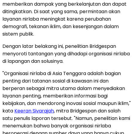
memberikan dampak yang berkelanjutan dan dapat
ditingkatkan. Di saat yang sama, permintaan akan
layanan nirlaba meningkat karena perubahan
demografi, tekanan iklim, dan kesenjangan dalam
sistem publik.
Dengan latar belakang ini, penelitian Bridgespan
menyoroti tantangan yang dihadapi organisasi nirlaba
di lapangan dan solusinya.
"Organisasi nirlaba di Asia Tenggara adalah bagian
penting dari tatanan sosial di kawasan ini dan
berperan sebagai mitra utama dalam menyediakan
layanan penting, memberikan informasi bagi
kebijakan, dan mendorong inovasi sosial maupun iklim,"
kata
Keeran Sivarajah
, mitra Bridgespan dan salah
satu penulis laporan tersebut. "Namun, penelitian kami
menemukan bahwa banyak organisasi nirlaba
beroperasi dengan sumber daya yang hanya cukup