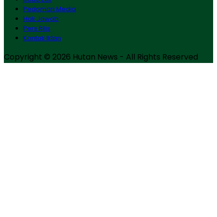
Pedoman Media
Hak Jawab
Pers Rilis
Kontak Iklan
Copyright © 2026 Hutan News - All Rights Reserved