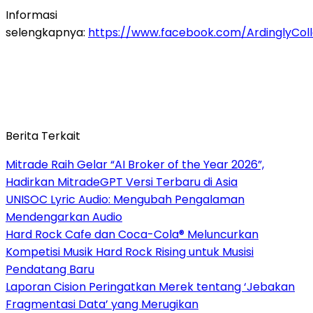
Informasi
selengkapnya:
https://www.facebook.com/ArdinglyCol
Berita Terkait
Mitrade Raih Gelar “AI Broker of the Year 2026”,
Hadirkan MitradeGPT Versi Terbaru di Asia
UNISOC Lyric Audio: Mengubah Pengalaman
Mendengarkan Audio
Hard Rock Cafe dan Coca-Cola® Meluncurkan
Kompetisi Musik Hard Rock Rising untuk Musisi
Pendatang Baru
Laporan Cision Peringatkan Merek tentang ‘Jebakan
Fragmentasi Data’ yang Merugikan