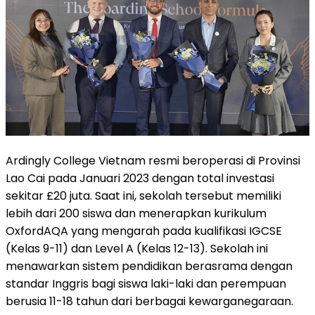
Ardingly College Vietnam resmi beroperasi di Provinsi
Lao Cai pada Januari 2023 dengan total investasi
sekitar £20 juta. Saat ini, sekolah tersebut memiliki
lebih dari 200 siswa dan menerapkan kurikulum
OxfordAQA yang mengarah pada kualifikasi IGCSE
(Kelas 9-11) dan Level A (Kelas 12-13). Sekolah ini
menawarkan sistem pendidikan berasrama dengan
standar Inggris bagi siswa laki-laki dan perempuan
berusia 11-18 tahun dari berbagai kewarganegaraan.