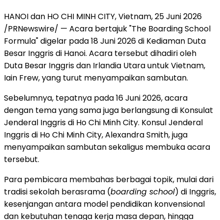
HANOI dan HO CHI MINH CITY, Vietnam
,
25 Juni 2026
/PRNewswire/ — Acara bertajuk "The Boarding School
Formula" digelar pada 18 Juni 2026 di Kediaman Duta
Besar Inggris di Hanoi. Acara tersebut dihadiri oleh
Duta Besar Inggris dan Irlandia Utara untuk Vietnam,
Iain Frew, yang turut menyampaikan sambutan.
Sebelumnya, tepatnya pada 16 Juni 2026, acara
dengan tema yang sama juga berlangsung di Konsulat
Jenderal Inggris di Ho Chi Minh City. Konsul Jenderal
Inggris di Ho Chi Minh City, Alexandra Smith, juga
menyampaikan sambutan sekaligus membuka acara
tersebut.
Para pembicara membahas berbagai topik, mulai dari
tradisi sekolah berasrama (
boarding school
) di Inggris,
kesenjangan antara model pendidikan konvensional
dan kebutuhan tenaga kerja masa depan, hingga