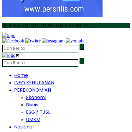
SCROLL TO CONTINUE WITH CONTENT
✖
Home
INFO KEHUTANAN
PEREKONOMIAN
Ekonomi
Bisnis
ESG / TJSL
UMKM
Nasional