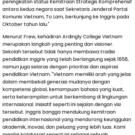
peningkatan status Kemitraan Strategis Komprehensif
antara kedua negara saat Sekretaris Jenderal Partai
Komunis Vietnam, To Lam, berkunjung ke Inggris pada
Oktober tahun lalu."
Menurut Frew, kehadiran Ardingly College Vietnam
merupakan langkah yang penting dan visioner.
Sekolah tersebut tidak hanya membawa tradisi
pendidikan Inggris yang telah berlangsung sejak 1858,
namun juga selaras dengan prioritas dan aspirasi
pendidikan Vietnam. "Vietnam memiliki arah yang jelas
dalam membekali generasi mudanya dengan
kompetensi global, kemampuan bahasa yang kuat,
serta keterampilan untuk berkembang di lingkungan
internasional. Inisiatif seperti ini sejalan dengan visi
tersebut. Inggris bangga mendukung kemitraan
pendidikan internasional yang mendorong keunggulan
akademik, inovasi, dan peluang yang lebih luas. Kami
menilai kolaborasi seperti ini sebagai sebuah