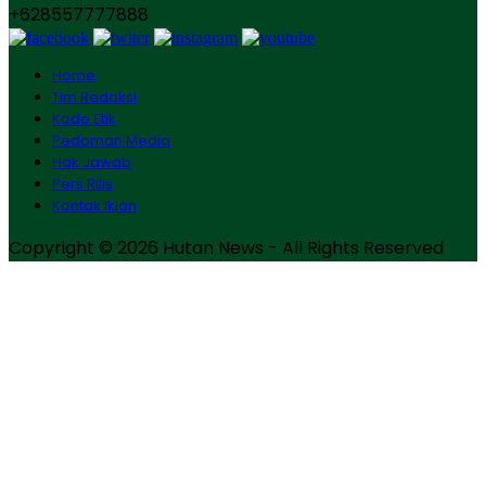
+628557777888
Home
Tim Redaksi
Kode Etik
Pedoman Media
Hak Jawab
Pers Rilis
Kontak Iklan
Copyright © 2026 Hutan News - All Rights Reserved