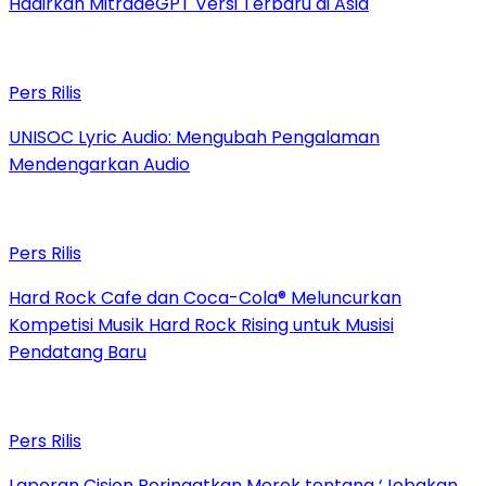
Hadirkan MitradeGPT Versi Terbaru di Asia
Pers Rilis
UNISOC Lyric Audio: Mengubah Pengalaman
Mendengarkan Audio
Pers Rilis
Hard Rock Cafe dan Coca-Cola® Meluncurkan
Kompetisi Musik Hard Rock Rising untuk Musisi
Pendatang Baru
Pers Rilis
Laporan Cision Peringatkan Merek tentang ‘Jebakan