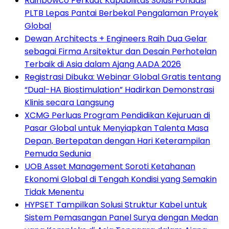
Rainbowco Perkuat Kapabilitas Solusi Fondasi
PLTB Lepas Pantai Berbekal Pengalaman Proyek
Global
Dewan Architects + Engineers Raih Dua Gelar
sebagai Firma Arsitektur dan Desain Perhotelan
Terbaik di Asia dalam Ajang AADA 2026
Registrasi Dibuka: Webinar Global Gratis tentang
“Dual-HA Biostimulation” Hadirkan Demonstrasi
Klinis secara Langsung
XCMG Perluas Program Pendidikan Kejuruan di
Pasar Global untuk Menyiapkan Talenta Masa
Depan, Bertepatan dengan Hari Keterampilan
Pemuda Sedunia
UOB Asset Management Soroti Ketahanan
Ekonomi Global di Tengah Kondisi yang Semakin
Tidak Menentu
HYPSET Tampilkan Solusi Struktur Kabel untuk
Sistem Pemasangan Panel Surya dengan Medan