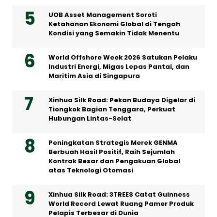
UOB Asset Management Soroti
Ketahanan Ekonomi Global di Tengah
Kondisi yang Semakin Tidak Menentu
World Offshore Week 2026 Satukan Pelaku
Industri Energi, Migas Lepas Pantai, dan
Maritim Asia di Singapura
Xinhua Silk Road: Pekan Budaya Digelar di
Tiongkok Bagian Tenggara, Perkuat
Hubungan Lintas-Selat
Peningkatan Strategis Merek GENMA
Berbuah Hasil Positif, Raih Sejumlah
Kontrak Besar dan Pengakuan Global
atas Teknologi Otomasi
Xinhua Silk Road: 3TREES Catat Guinness
World Record Lewat Ruang Pamer Produk
Pelapis Terbesar di Dunia