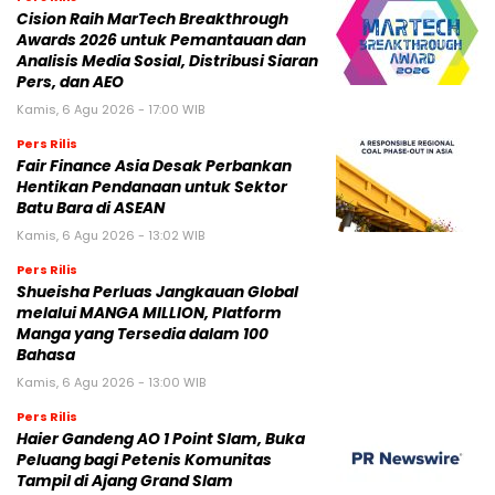
Cision Raih MarTech Breakthrough
Awards 2026 untuk Pemantauan dan
Analisis Media Sosial, Distribusi Siaran
Pers, dan AEO
Kamis, 6 Agu 2026 - 17:00 WIB
Pers Rilis
Fair Finance Asia Desak Perbankan
Hentikan Pendanaan untuk Sektor
Batu Bara di ASEAN
Kamis, 6 Agu 2026 - 13:02 WIB
Pers Rilis
Shueisha Perluas Jangkauan Global
melalui MANGA MILLION, Platform
Manga yang Tersedia dalam 100
Bahasa
Kamis, 6 Agu 2026 - 13:00 WIB
Pers Rilis
Haier Gandeng AO 1 Point Slam, Buka
Peluang bagi Petenis Komunitas
Tampil di Ajang Grand Slam