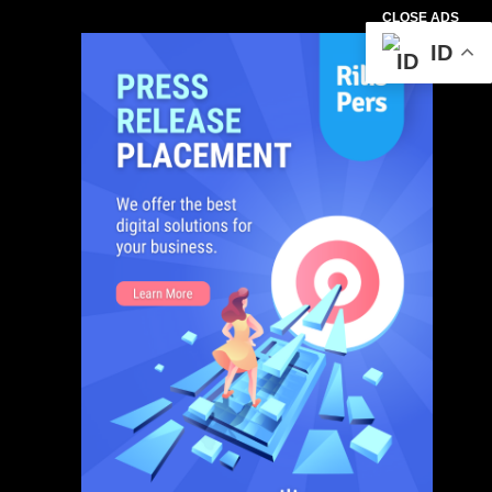
CLOSE ADS
ID