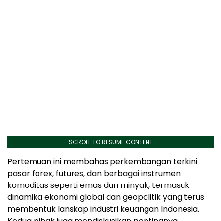
SCROLL TO RESUME CONTENT
Pertemuan ini membahas perkembangan terkini
pasar forex, futures, dan berbagai instrumen
komoditas seperti emas dan minyak, termasuk
dinamika ekonomi global dan geopolitik yang terus
membentuk lanskap industri keuangan Indonesia.
Kedua pihak juga mendiskusikan pentingnya