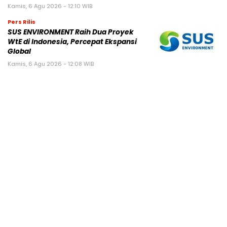
Kamis, 6 Agu 2026 - 12:10 WIB
Pers Rilis
SUS ENVIRONMENT Raih Dua Proyek
WtE di Indonesia, Percepat Ekspansi
Global
Kamis, 6 Agu 2026 - 12:08 WIB