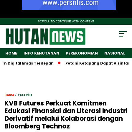
SCROLL TO CONTINUE WITH CONTENT
HOME
INFO KEHUTANAN
PEREKONOMIAN
NASIONAL
igital Emas Terdepan
Petani Ketapang Dapat Alsintan, Tapi
/
Home
Pers Rilis
KVB Futures Perkuat Komitmen
Edukasi Finansial dan Literasi Industri
Derivatif melalui Kolaborasi dengan
Bloomberg Technoz