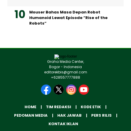
Mouser Bahas Masa Depan Robot
Humanoid Lewat Episode “Rise of the
Robots”
Graha Media Center,
Bogor - Indonesia
editorekbis@gmail.com
+628557777888
HOME
TIM REDAKSI
KODE ETIK
PEDOMAN MEDIA
HAK JAWAB
PERS RILIS
KONTAK IKLAN