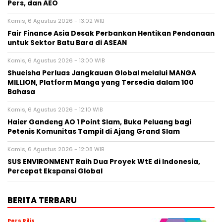
Pers, dan AEO
Kamis, 6 Agustus 2026 - 13:02 WIB
Fair Finance Asia Desak Perbankan Hentikan Pendanaan
untuk Sektor Batu Bara di ASEAN
Kamis, 6 Agustus 2026 - 13:00 WIB
Shueisha Perluas Jangkauan Global melalui MANGA
MILLION, Platform Manga yang Tersedia dalam 100
Bahasa
Kamis, 6 Agustus 2026 - 12:10 WIB
Haier Gandeng AO 1 Point Slam, Buka Peluang bagi
Petenis Komunitas Tampil di Ajang Grand Slam
Kamis, 6 Agustus 2026 - 12:08 WIB
SUS ENVIRONMENT Raih Dua Proyek WtE di Indonesia,
Percepat Ekspansi Global
BERITA TERBARU
Pers Rilis