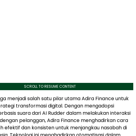
SCROLL TO RESUME CONTENT
uga menjadi salah satu pilar utama Adira Finance untuk
ategi transformasi digital. Dengan mengadopsi
berbasis suara dari AI Rudder dalam melakukan interaksi
dengan pelanggan, Adira Finance menghadirkan cara
ih efektif dan konsisten untuk menjangkau nasabah di
esia. Teknologi ini menghadirkan otomatisasi dalam