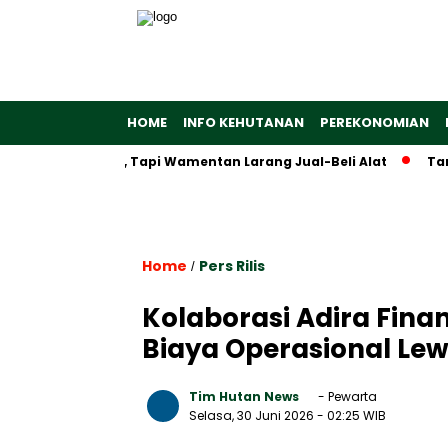
HOME
INFO KEHUTANAN
PEREKONOMIAN
t Alsintan, Tapi Wamentan Larang Jual-Beli Alat
Tarif Baru
Home
Pers Rilis
/
Kolaborasi Adira Fina
Biaya Operasional Lew
Tim Hutan News
- Pewarta
Selasa, 30 Juni 2026
- 02:25 WIB