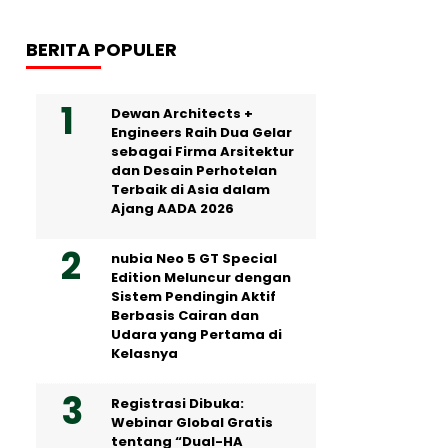
BERITA POPULER
Dewan Architects +
Engineers Raih Dua Gelar
sebagai Firma Arsitektur
dan Desain Perhotelan
Terbaik di Asia dalam
Ajang AADA 2026
nubia Neo 5 GT Special
Edition Meluncur dengan
Sistem Pendingin Aktif
Berbasis Cairan dan
Udara yang Pertama di
Kelasnya
Registrasi Dibuka:
Webinar Global Gratis
tentang “Dual-HA