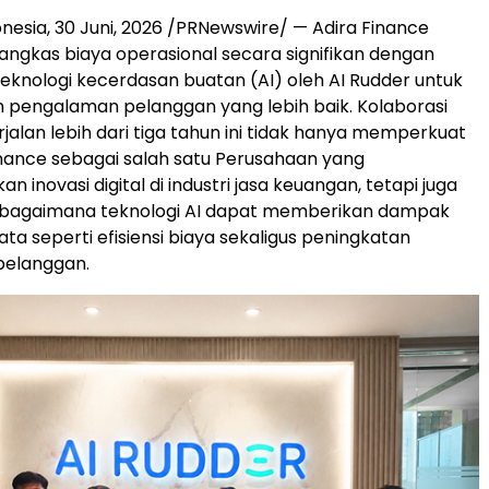
onesia
,
30 Juni, 2026
/PRNewswire/ — Adira Finance
ngkas biaya operasional secara signifikan dengan
knologi kecerdasan buatan (AI) oleh AI Rudder untuk
 pengalaman pelanggan yang lebih baik. Kolaborasi
jalan lebih dari tiga tahun ini tidak hanya memperkuat
Finance sebagai salah satu Perusahaan yang
inovasi digital di industri jasa keuangan, tetapi juga
bagaimana teknologi AI dapat memberikan dampak
ata seperti efisiensi biaya sekaligus peningkatan
elanggan.