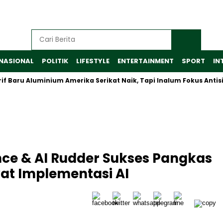
NASIONAL
POLITIK
LIFESTYLE
ENTERTAINMENT
SPORT
IN
 Aluminium Amerika Serikat Naik, Tapi Inalum Fokus Antisipasi P
nce & AI Rudder Sukses Pangkas
at Implementasi AI