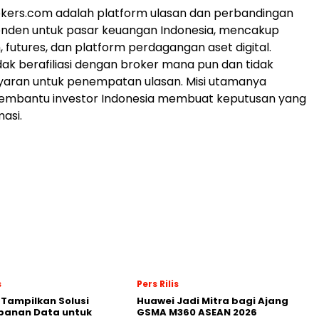
okers.com adalah platform ulasan dan perbandingan
enden untuk pasar keuangan Indonesia, mencakup
 futures, dan platform perdagangan aset digital.
idak berafiliasi dengan broker mana pun dan tidak
aran untuk penempatan ulasan. Misi utamanya
embantu investor Indonesia membuat keputusan yang
masi.
s
Pers Rilis
 Tampilkan Solusi
Huawei Jadi Mitra bagi Ajang
panan Data untuk
GSMA M360 ASEAN 2026