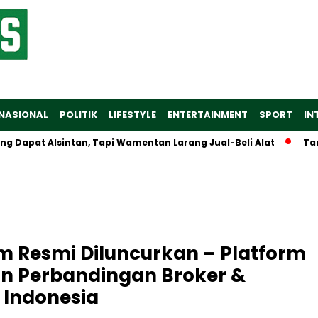
NASIONAL
POLITIK
LIFESTYLE
ENTERTAINMENT
SPORT
IN
apat Alsintan, Tapi Wamentan Larang Jual-Beli Alat
Tarif B
m Resmi Diluncurkan – Platform
n Perbandingan Broker &
 Indonesia