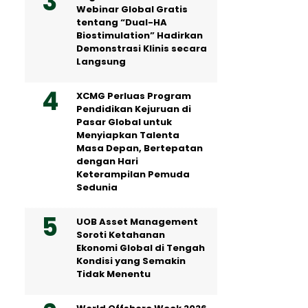
Webinar Global Gratis
tentang “Dual-HA
Biostimulation” Hadirkan
Demonstrasi Klinis secara
Langsung
XCMG Perluas Program
Pendidikan Kejuruan di
Pasar Global untuk
Menyiapkan Talenta
Masa Depan, Bertepatan
dengan Hari
Keterampilan Pemuda
Sedunia
UOB Asset Management
Soroti Ketahanan
Ekonomi Global di Tengah
Kondisi yang Semakin
Tidak Menentu