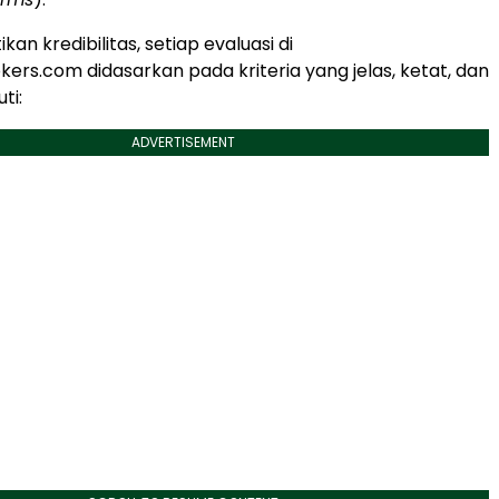
n kredibilitas, setiap evaluasi di
kers.com didasarkan pada kriteria yang jelas, ketat, dan
ti:
ADVERTISEMENT