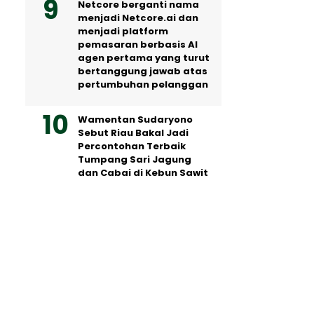
Netcore berganti nama
menjadi Netcore.ai dan
menjadi platform
pemasaran berbasis AI
agen pertama yang turut
bertanggung jawab atas
pertumbuhan pelanggan
Wamentan Sudaryono
Sebut Riau Bakal Jadi
Percontohan Terbaik
Tumpang Sari Jagung
dan Cabai di Kebun Sawit