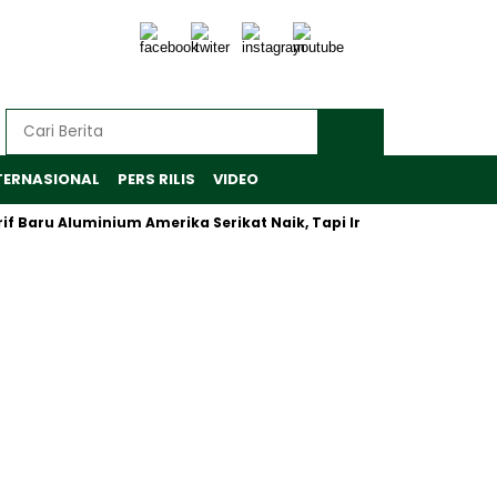
TERNASIONAL
PERS RILIS
VIDEO
aru Aluminium Amerika Serikat Naik, Tapi Inalum Fokus Antisipas