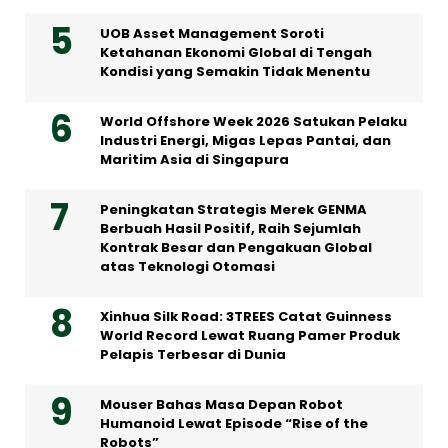
UOB Asset Management Soroti
Ketahanan Ekonomi Global di Tengah
Kondisi yang Semakin Tidak Menentu
World Offshore Week 2026 Satukan Pelaku
Industri Energi, Migas Lepas Pantai, dan
Maritim Asia di Singapura
Peningkatan Strategis Merek GENMA
Berbuah Hasil Positif, Raih Sejumlah
Kontrak Besar dan Pengakuan Global
atas Teknologi Otomasi
Xinhua Silk Road: 3TREES Catat Guinness
World Record Lewat Ruang Pamer Produk
Pelapis Terbesar di Dunia
Mouser Bahas Masa Depan Robot
Humanoid Lewat Episode “Rise of the
Robots”