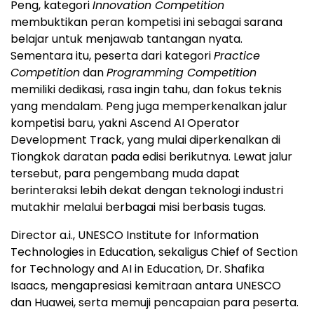
Peng, kategori
Innovation Competition
membuktikan peran kompetisi ini sebagai sarana
belajar untuk menjawab tantangan nyata.
Sementara itu, peserta dari kategori
Practice
Competition
dan
Programming Competition
memiliki dedikasi, rasa ingin tahu, dan fokus teknis
yang mendalam. Peng juga memperkenalkan jalur
kompetisi baru, yakni Ascend AI Operator
Development Track, yang mulai diperkenalkan di
Tiongkok daratan pada edisi berikutnya. Lewat jalur
tersebut, para pengembang muda dapat
berinteraksi lebih dekat dengan teknologi industri
mutakhir melalui berbagai misi berbasis tugas.
Director a.i., UNESCO Institute for Information
Technologies in Education, sekaligus Chief of Section
for Technology and AI in Education, Dr. Shafika
Isaacs, mengapresiasi kemitraan antara UNESCO
dan Huawei, serta memuji pencapaian para peserta.