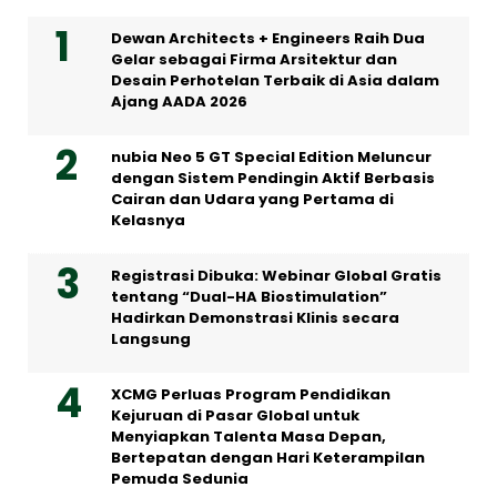
Dewan Architects + Engineers Raih Dua
Gelar sebagai Firma Arsitektur dan
Desain Perhotelan Terbaik di Asia dalam
Ajang AADA 2026
nubia Neo 5 GT Special Edition Meluncur
dengan Sistem Pendingin Aktif Berbasis
Cairan dan Udara yang Pertama di
Kelasnya
Registrasi Dibuka: Webinar Global Gratis
tentang “Dual-HA Biostimulation”
Hadirkan Demonstrasi Klinis secara
Langsung
XCMG Perluas Program Pendidikan
Kejuruan di Pasar Global untuk
Menyiapkan Talenta Masa Depan,
Bertepatan dengan Hari Keterampilan
Pemuda Sedunia