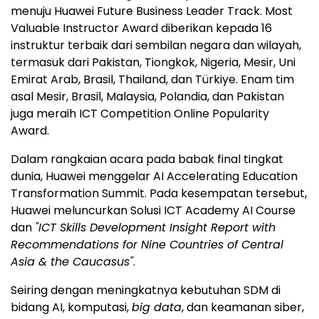
menuju Huawei Future Business Leader Track. Most
Valuable Instructor Award diberikan kepada 16
instruktur terbaik dari sembilan negara dan wilayah,
termasuk dari Pakistan, Tiongkok, Nigeria, Mesir, Uni
Emirat Arab, Brasil, Thailand, dan Türkiye. Enam tim
asal Mesir, Brasil, Malaysia, Polandia, dan Pakistan
juga meraih ICT Competition Online Popularity
Award.
Dalam rangkaian acara pada babak final tingkat
dunia, Huawei menggelar AI Accelerating Education
Transformation Summit. Pada kesempatan tersebut,
Huawei meluncurkan Solusi ICT Academy AI Course
dan
"ICT Skills Development Insight Report with
Recommendations for Nine Countries of Central
Asia & the Caucasus"
.
Seiring dengan meningkatnya kebutuhan SDM di
bidang AI, komputasi,
big data
, dan keamanan siber,