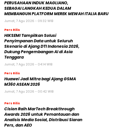
PERUSAHAAN INDUK MAGLIANO,
SEBAGAI LANGKAH KEDUA DALAM
MEMBANGUN PLATFORM MEREK MEWAH ITALIA BARU
Jumat, 7 Agu 2026 - 09:32 WIB
Pers Rilis
HIKSEMI Tampilkan Solusi
Penyimpanan Data untuk Seluruh
Skenario di Ajang DTI Indonesia 2026,
Dukung Pengembangan AI di Asia
Tenggara
Jumat, 7 Agu 2026 - 04:14 WIB
Pers Rilis
Huawei Jadi Mitra bagi Ajang GSMA
M360 ASEAN 2026
Jumat, 7 Agu 2026 - 00:42 WIB
Pers Rilis
Cision Raih MarTech Breakthrough
Awards 2026 untuk Pemantauan dan
Analisis Media Sosial, Distribusi Siaran
Pers, dan AEO