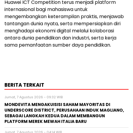
Huawei ICT Competition terus menjadi platform
internasional bagi mahasiswa untuk
mengembangkan keterampilan praktis, menjawab
tantangan dunia nyata, serta mempersiapkan diri
menghadapi ekonomi digital melalui kolaborasi
antara dunia pendidikan dan industri, serta kerja
sama pemanfaatan sumber daya pendidikan.
BERITA TERKAIT
Jumat, 7 Agustus 2026 - 09:32 WIB
MONDEVITA MENGAKUISISI SAHAM MAYORITAS DI
UNDERSCORE DISTRICT, PERUSAHAAN INDUK MAGLIANO,
SEBAGAI LANGKAH KEDUA DALAM MEMBANGUN
PLATFORM MEREK MEWAH ITALIA BARU
Jumat, 7 Agustus 2026 - 04:14 WIB