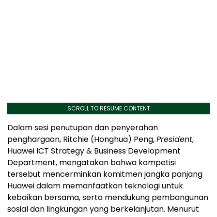
SCROLL TO RESUME CONTENT
Dalam sesi penutupan dan penyerahan
penghargaan, Ritchie (Honghua) Peng,
President
,
Huawei ICT Strategy & Business Development
Department, mengatakan bahwa kompetisi
tersebut mencerminkan komitmen jangka panjang
Huawei dalam memanfaatkan teknologi untuk
kebaikan bersama, serta mendukung pembangunan
sosial dan lingkungan yang berkelanjutan. Menurut