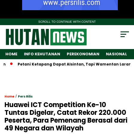
SCROLL TO CONTINUE WITH CONTENT
HOME
INFO KEHUTANAN
PEREKONOMIAN
NASIONAL
Petani Ketapang Dapat Alsintan, Tapi Wamentan Larang Jual-
/
Home
Pers Rilis
Huawei ICT Competition Ke-10
Tuntas Digelar, Catat Rekor 220.000
Peserta, Para Pemenang Berasal dari
49 Negara dan Wilayah