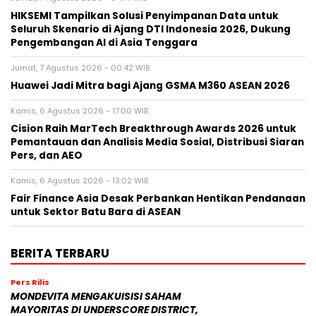
HIKSEMI Tampilkan Solusi Penyimpanan Data untuk
Seluruh Skenario di Ajang DTI Indonesia 2026, Dukung
Pengembangan AI di Asia Tenggara
Jumat, 7 Agustus 2026 - 00:42 WIB
Huawei Jadi Mitra bagi Ajang GSMA M360 ASEAN 2026
Kamis, 6 Agustus 2026 - 17:00 WIB
Cision Raih MarTech Breakthrough Awards 2026 untuk
Pemantauan dan Analisis Media Sosial, Distribusi Siaran
Pers, dan AEO
Kamis, 6 Agustus 2026 - 13:02 WIB
Fair Finance Asia Desak Perbankan Hentikan Pendanaan
untuk Sektor Batu Bara di ASEAN
BERITA TERBARU
Pers Rilis
MONDEVITA MENGAKUISISI SAHAM
MAYORITAS DI UNDERSCORE DISTRICT,