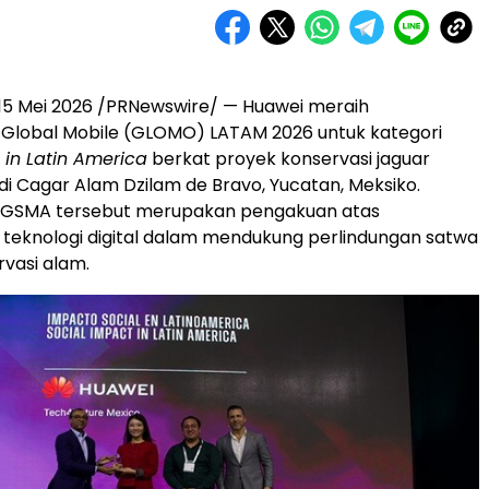
15 Mei 2026 /PRNewswire/ — Huawei meraih
Global Mobile (GLOMO) LATAM 2026 untuk kategori
 in Latin America
berkat proyek konservasi jaguar
i Cagar Alam Dzilam de Bravo, Yucatan, Meksiko.
GSMA tersebut merupakan pengakuan atas
teknologi digital dalam mendukung perlindungan satwa
rvasi alam.