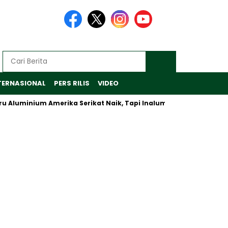
TERNASIONAL
PERS RILIS
VIDEO
minium Amerika Serikat Naik, Tapi Inalum Fokus Antisipasi Pasar