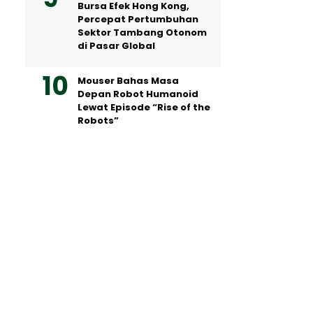
Bursa Efek Hong Kong,
Percepat Pertumbuhan
Sektor Tambang Otonom
di Pasar Global
Mouser Bahas Masa
Depan Robot Humanoid
Lewat Episode “Rise of the
Robots”