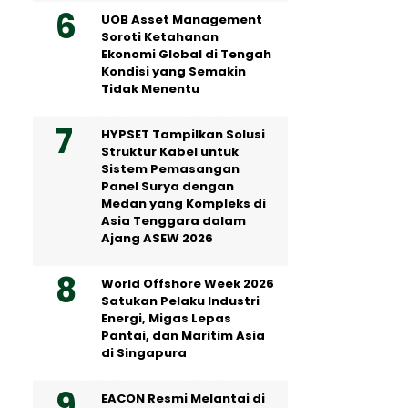
UOB Asset Management
Soroti Ketahanan
Ekonomi Global di Tengah
Kondisi yang Semakin
Tidak Menentu
HYPSET Tampilkan Solusi
Struktur Kabel untuk
Sistem Pemasangan
Panel Surya dengan
Medan yang Kompleks di
Asia Tenggara dalam
Ajang ASEW 2026
World Offshore Week 2026
Satukan Pelaku Industri
Energi, Migas Lepas
Pantai, dan Maritim Asia
di Singapura
EACON Resmi Melantai di