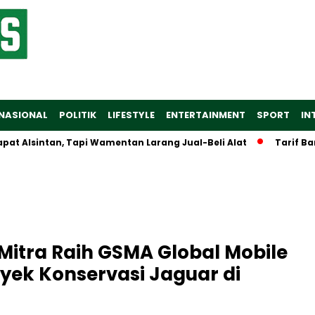
NASIONAL
POLITIK
LIFESTYLE
ENTERTAINMENT
SPORT
IN
intan, Tapi Wamentan Larang Jual-Beli Alat
Tarif Baru Alu
Mitra Raih GSMA Global Mobile
yek Konservasi Jaguar di