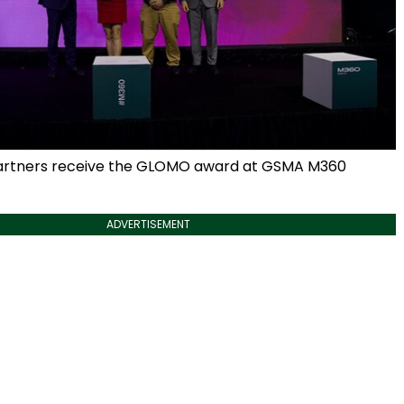
artners receive the GLOMO award at GSMA M360
ADVERTISEMENT