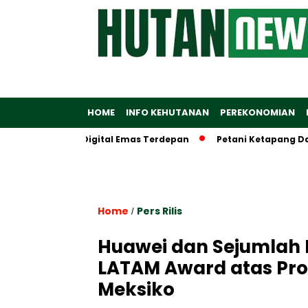
HOME
INFO KEHUTANAN
PEREKONOMIAN
Ekosistem Digital Emas Terdepan
Petani Ketapang Dapat Als
Home
Pers Rilis
/
Huawei dan Sejumlah 
LATAM Award atas Pro
Meksiko