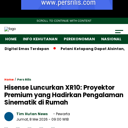
SCROLL TO CONTINUE WITH CONTENT
HOME
INFO KEHUTANAN
PEREKONOMIAN
NASIONAL
igital Emas Terdepan
Petani Ketapang Dapat Alsintan, Tapi
/
Home
Pers Rilis
Hisense Luncurkan XR10: Proyektor
Premium yang Hadirkan Pengalaman
Sinematik di Rumah
Tim Hutan News
- Pewarta
Jumat, 8 Mei 2026
- 09:00 WIB