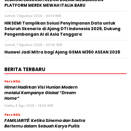
PLATFORM MEREK MEWAH ITALIA BARU
Jumat, 7 Agustus 2026 - 04:14 WIB
HIKSEMI Tampilkan Solusi Penyimpanan Data untuk
Seluruh Skenario di Ajang DTI Indonesia 2026, Dukung
Pengembangan AI di Asia Tenggara
Jumat, 7 Agustus 2026 - 00:42 WIB
Huawei Jadi Mitra bagi Ajang GSMA M360 ASEAN 2026
BERITA TERBARU
Pers Rilis
Himel Hadirkan Visi Hunian Modern
melalui Kampanye Global “Dream
Home”
Sabtu, 8 Agu 2026 - 14:26 WIB
Pers Rilis
FAMILIARITÉ: Ketika Sinema dan Sastra
Bertemu dalam Sebuah Karya Puitis