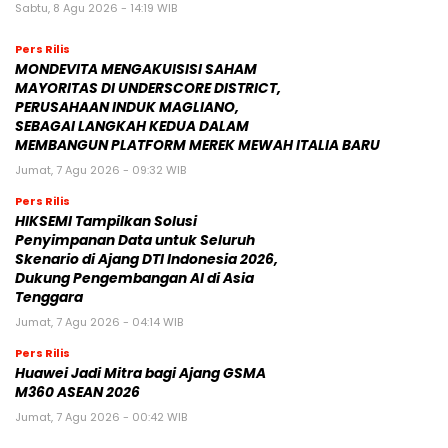
Sabtu, 8 Agu 2026 - 14:19 WIB
Pers Rilis
MONDEVITA MENGAKUISISI SAHAM
MAYORITAS DI UNDERSCORE DISTRICT,
PERUSAHAAN INDUK MAGLIANO,
SEBAGAI LANGKAH KEDUA DALAM
MEMBANGUN PLATFORM MEREK MEWAH ITALIA BARU
Jumat, 7 Agu 2026 - 09:32 WIB
Pers Rilis
HIKSEMI Tampilkan Solusi
Penyimpanan Data untuk Seluruh
Skenario di Ajang DTI Indonesia 2026,
Dukung Pengembangan AI di Asia
Tenggara
Jumat, 7 Agu 2026 - 04:14 WIB
Pers Rilis
Huawei Jadi Mitra bagi Ajang GSMA
M360 ASEAN 2026
Jumat, 7 Agu 2026 - 00:42 WIB