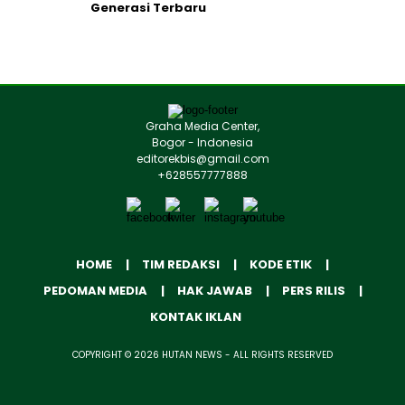
Generasi Terbaru
Graha Media Center,
Bogor - Indonesia
editorekbis@gmail.com
+628557777888
HOME
TIM REDAKSI
KODE ETIK
PEDOMAN MEDIA
HAK JAWAB
PERS RILIS
KONTAK IKLAN
COPYRIGHT © 2026 HUTAN NEWS - ALL RIGHTS RESERVED