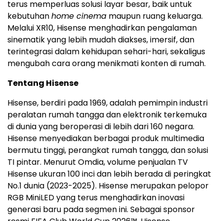
terus memperluas solusi layar besar, baik untuk
kebutuhan
home cinema
maupun ruang keluarga.
Melalui XR10, Hisense menghadirkan pengalaman
sinematik yang lebih mudah diakses, imersif, dan
terintegrasi dalam kehidupan sehari-hari, sekaligus
mengubah cara orang menikmati konten di rumah.
Tentang Hisense
Hisense, berdiri pada 1969, adalah pemimpin industri
peralatan rumah tangga dan elektronik terkemuka
di dunia yang beroperasi di lebih dari 160 negara.
Hisense menyediakan berbagai produk multimedia
bermutu tinggi, perangkat rumah tangga, dan solusi
TI pintar. Menurut Omdia, volume penjualan TV
Hisense ukuran 100 inci dan lebih berada di peringkat
No.1 dunia (2023-2025). Hisense merupakan pelopor
RGB MiniLED yang terus menghadirkan inovasi
generasi baru pada segmen ini. Sebagai sponsor