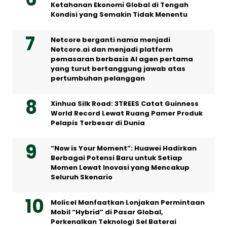
Ketahanan Ekonomi Global di Tengah
Kondisi yang Semakin Tidak Menentu
Netcore berganti nama menjadi
Netcore.ai dan menjadi platform
pemasaran berbasis AI agen pertama
yang turut bertanggung jawab atas
pertumbuhan pelanggan
Xinhua Silk Road: 3TREES Catat Guinness
World Record Lewat Ruang Pamer Produk
Pelapis Terbesar di Dunia
“Now is Your Moment”: Huawei Hadirkan
Berbagai Potensi Baru untuk Setiap
Momen Lewat Inovasi yang Mencakup
Seluruh Skenario
Molicel Manfaatkan Lonjakan Permintaan
Mobil “Hybrid” di Pasar Global,
Perkenalkan Teknologi Sel Baterai