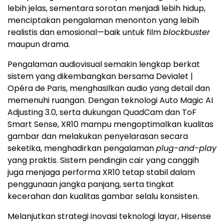
lebih jelas, sementara sorotan menjadi lebih hidup,
menciptakan pengalaman menonton yang lebih
realistis dan emosional—baik untuk film
blockbuster
maupun drama.
Pengalaman audiovisual semakin lengkap berkat
sistem yang dikembangkan bersama Devialet |
Opéra de Paris, menghasilkan audio yang detail dan
memenuhi ruangan. Dengan teknologi Auto Magic AI
Adjusting 3.0, serta dukungan QuadCam dan ToF
Smart Sense, XR10 mampu mengoptimalkan kualitas
gambar dan melakukan penyelarasan secara
seketika, menghadirkan pengalaman
plug-and-play
yang praktis. Sistem pendingin cair yang canggih
juga menjaga performa XR10 tetap stabil dalam
penggunaan jangka panjang, serta tingkat
kecerahan dan kualitas gambar selalu konsisten.
Melanjutkan strategi inovasi teknologi layar, Hisense