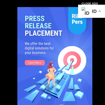
CLOSE ADS
ID