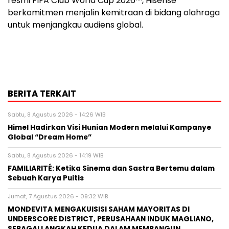
resmi FIFA Club World Cup 2026™, Hisense
berkomitmen menjalin kemitraan di bidang olahraga
untuk menjangkau audiens global.
BERITA TERKAIT
Sabtu, 8 Agustus 2026 - 14:26 WIB
Himel Hadirkan Visi Hunian Modern melalui Kampanye
Global “Dream Home”
Sabtu, 8 Agustus 2026 - 14:19 WIB
FAMILIARITÉ: Ketika Sinema dan Sastra Bertemu dalam
Sebuah Karya Puitis
Jumat, 7 Agustus 2026 - 09:32 WIB
MONDEVITA MENGAKUISISI SAHAM MAYORITAS DI
UNDERSCORE DISTRICT, PERUSAHAAN INDUK MAGLIANO,
SEBAGAI LANGKAH KEDUA DALAM MEMBANGUN