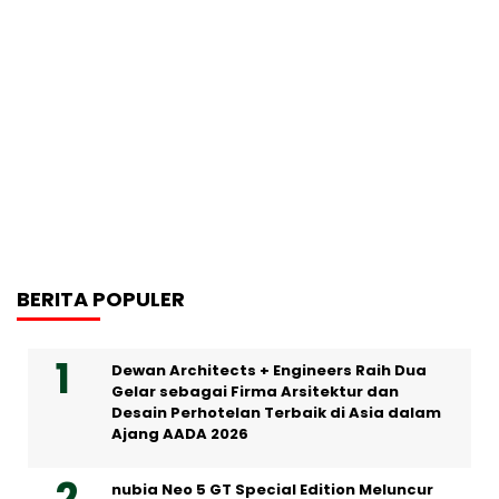
BERITA POPULER
Dewan Architects + Engineers Raih Dua
Gelar sebagai Firma Arsitektur dan
Desain Perhotelan Terbaik di Asia dalam
Ajang AADA 2026
nubia Neo 5 GT Special Edition Meluncur